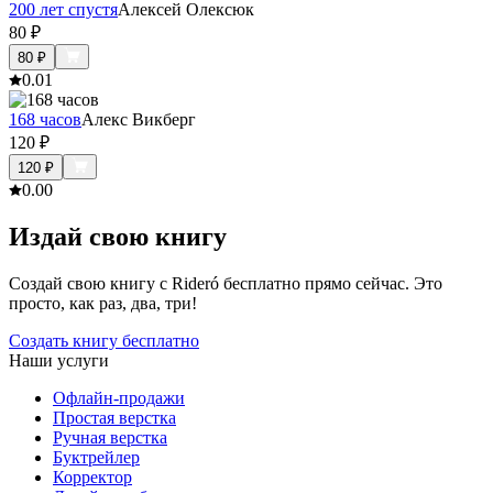
200 лет спустя
Алексей Олексюк
80
₽
80
₽
0.0
1
168 часов
Алекс Викберг
120
₽
120
₽
0.0
0
Издай свою книгу
Создай свою книгу с Rideró бесплатно прямо сейчас. Это
просто, как раз, два, три!
Создать книгу бесплатно
Наши услуги
Офлайн-продажи
Простая верстка
Ручная верстка
Буктрейлер
Корректор