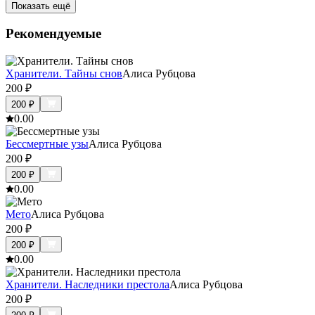
Показать ещё
Рекомендуемые
Хранители. Тайны снов
Алиса Рубцова
200
₽
200
₽
0.0
0
Бессмертные узы
Алиса Рубцова
200
₽
200
₽
0.0
0
Мето
Алиса Рубцова
200
₽
200
₽
0.0
0
Хранители. Наследники престола
Алиса Рубцова
200
₽