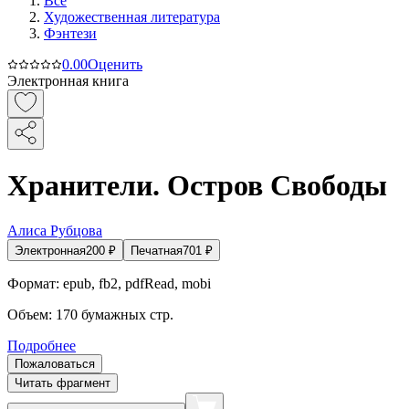
Все
Художественная литература
Фэнтези
0.0
0
Оценить
Электронная книга
Хранители. Остров Свободы
Алиса Рубцова
Электронная
200
₽
Печатная
701
₽
Формат:
epub, fb2, pdfRead, mobi
Объем:
170
бумажных стр.
Подробнее
Пожаловаться
Читать фрагмент