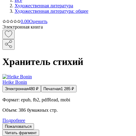
Все
Художественная литература
Художественная литература: общее
0.0
0
Оценить
Электронная книга
Хранитель стихий
Heike Bonin
Электронная
480
₽
Печатная
1 285
₽
Формат:
epub, fb2, pdfRead, mobi
Объем:
386
бумажных стр.
Подробнее
Пожаловаться
Читать фрагмент