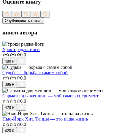
Оцените книгу
Опубликовать отзыв
книги автора
Уроки раджа-йоги
0.0
480
₽
Судьба — борьба с самим собой
0.0
396
₽
Сарматы для женщин — мой самоэксперимент
0.0
420
₽
Нью-Йорк Хит. Танцы — это наша жизнь
0.0
420
₽