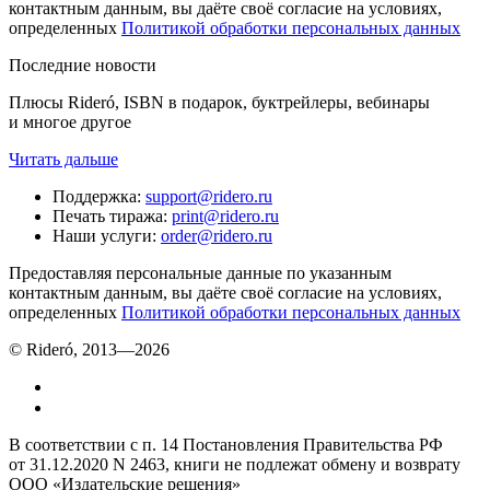
контактным данным, вы даёте своё согласие на условиях,
определенных
Политикой обработки персональных данных
Последние новости
Плюсы Rideró, ISBN в подарок, буктрейлеры, вебинары
и многое другое
Читать дальше
Поддержка
:
support@ridero.ru
Печать тиража
:
print@ridero.ru
Наши услуги
:
order@ridero.ru
Предоставляя персональные данные по указанным
контактным данным, вы даёте своё согласие на условиях,
определенных
Политикой обработки персональных данных
© Rideró, 2013—
2026
В соответствии с п. 14 Постановления Правительства РФ
от 31.12.2020 N 2463, книги не подлежат обмену и возврату
ООО «Издательские решения»