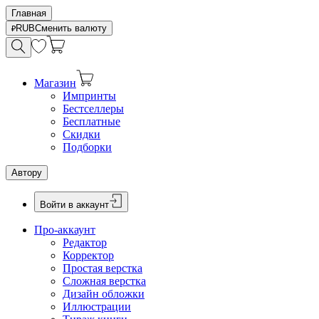
Главная
RUB
Сменить валюту
Магазин
Импринты
Бестселлеры
Бесплатные
Скидки
Подборки
Автору
Войти в аккаунт
Про-аккаунт
Редактор
Корректор
Простая верстка
Сложная верстка
Дизайн обложки
Иллюстрации