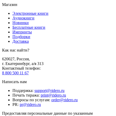
Магазин
Электронные книги
Аудиокниги
Новинки
Бесплатные книги
Импринты
Подборки
Доставка
Как нас найти?
620027
,
Россия
,
г. Екатеринбург, а/я 313
Контактный телефон
:
8 800 500 11 67
Написать нам
Поддержка
:
support@ridero.ru
Печать тиража
:
print@ridero.ru
Вопросы по услугам
:
order@ridero.ru
PR
:
pr@ridero.ru
Предоставляя персональные данные по указанным