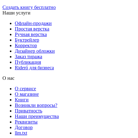
Создать книгу бесплатно
Наши услуги
Офлайн-продажи
Простая верстка
Ручная верстка
Буктрейлер
Корректор
Дизайнер обложки
Заказ тиража
Публикация
Rideró для бизнеса
О нас
О сервисе
О магазине
Книги
Возникли вопросы?
Приватность
Наши преимущества
Реквизиты
Договор
llm.txt