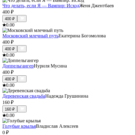
Что делать, если Я — Вампир: Исход
Женя Джентбаев
400
₽
400
₽
0.0
0
Московский млечный путь
Екатерина Богомолова
400
₽
400
₽
0.0
0
Доппельгангер
Нуриля Мусина
400
₽
400
₽
0.0
0
Деревенская свадьба
Надежда Грушинина
160
₽
160
₽
0.0
0
Голубые крылья
Владислав Алексеев
0
₽