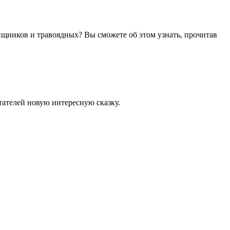
ищников и травоядных? Вы сможете об этом узнать, прочитав
тателей новую интересную сказку.