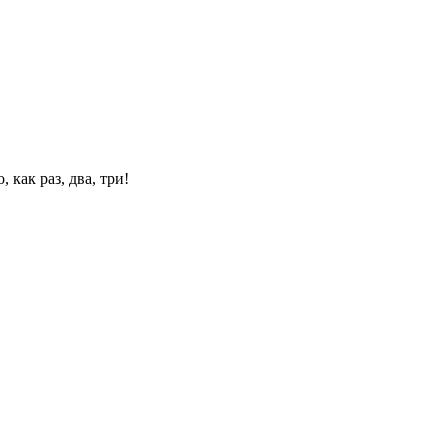
 как раз, два, три!