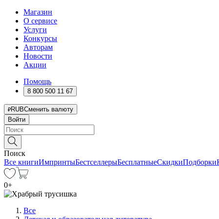
Магазин
О сервисе
Услуги
Конкурсы
Авторам
Новости
Акции
Помощь
8 800 500 11 67
RUB
Сменить валюту
Войти
Поиск
Все книги
Импринты
Бестселлеры
Бесплатные
Скидки
Подборки
0
+
Все