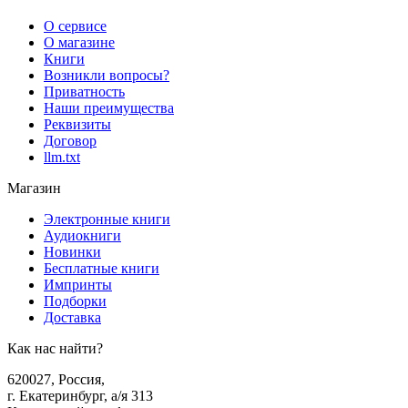
О сервисе
О магазине
Книги
Возникли вопросы?
Приватность
Наши преимущества
Реквизиты
Договор
llm.txt
Магазин
Электронные книги
Аудиокниги
Новинки
Бесплатные книги
Импринты
Подборки
Доставка
Как нас найти?
620027
,
Россия
,
г. Екатеринбург, а/я 313