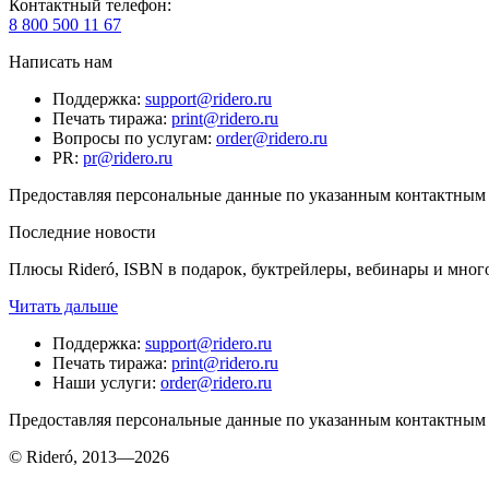
Контактный телефон
:
8 800 500 11 67
Написать нам
Поддержка
:
support@ridero.ru
Печать тиража
:
print@ridero.ru
Вопросы по услугам
:
order@ridero.ru
PR
:
pr@ridero.ru
Предоставляя персональные данные по указанным контактным д
Последние новости
Плюсы Rideró, ISBN в подарок, буктрейлеры, вебинары и мног
Читать дальше
Поддержка
:
support@ridero.ru
Печать тиража
:
print@ridero.ru
Наши услуги
:
order@ridero.ru
Предоставляя персональные данные по указанным контактным д
© Rideró, 2013—
2026