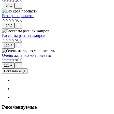
0.0
120
₽
Без края пропасти
0.0
120
₽
Рассказы разных жанров
0.0
120
₽
Очень жаль, но мне плевать
0.0
120
₽
Показать ещё
Рекомендуемые