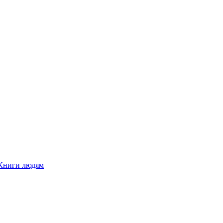
Книги людям