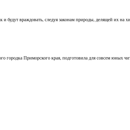
 и будут враждовать, следуя законам природы, делящей их на х
го городка Приморского края, подготовила для совсем юных чи