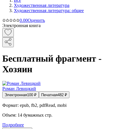
Все
Художественная литература
Художественная литература: общее
0.0
0
Оценить
Электронная книга
Бесплатный фрагмент -
Хозяин
Роман Левицкий
Электронная
100
₽
Печатная
482
₽
Формат:
epub, fb2, pdfRead, mobi
Объем:
14
бумажных стр.
Подробнее