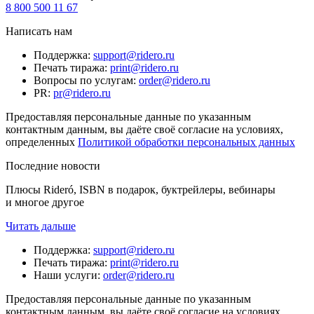
8 800 500 11 67
Написать нам
Поддержка
:
support@ridero.ru
Печать тиража
:
print@ridero.ru
Вопросы по услугам
:
order@ridero.ru
PR
:
pr@ridero.ru
Предоставляя персональные данные по указанным
контактным данным, вы даёте своё согласие на условиях,
определенных
Политикой обработки персональных данных
Последние новости
Плюсы Rideró, ISBN в подарок, буктрейлеры, вебинары
и многое другое
Читать дальше
Поддержка
:
support@ridero.ru
Печать тиража
:
print@ridero.ru
Наши услуги
:
order@ridero.ru
Предоставляя персональные данные по указанным
контактным данным, вы даёте своё согласие на условиях,