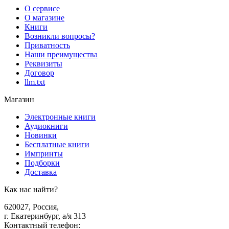
О сервисе
О магазине
Книги
Возникли вопросы?
Приватность
Наши преимущества
Реквизиты
Договор
llm.txt
Магазин
Электронные книги
Аудиокниги
Новинки
Бесплатные книги
Импринты
Подборки
Доставка
Как нас найти?
620027
,
Россия
,
г. Екатеринбург, а/я 313
Контактный телефон
: