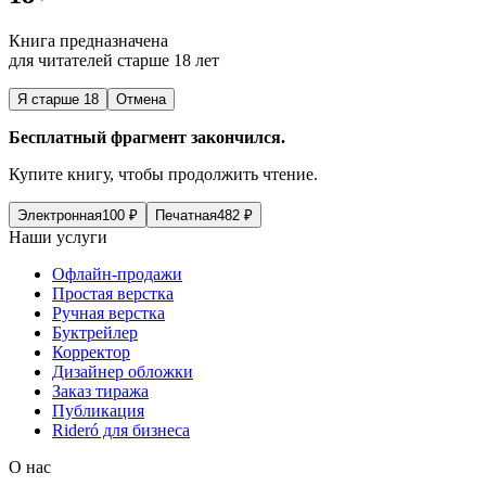
Книга предназначена
для читателей старше 18 лет
Я старше 18
Отмена
Бесплатный фрагмент закончился.
Купите книгу, чтобы продолжить чтение.
Электронная
100
₽
Печатная
482
₽
Наши услуги
Офлайн-продажи
Простая верстка
Ручная верстка
Буктрейлер
Корректор
Дизайнер обложки
Заказ тиража
Публикация
Rideró для бизнеса
О нас