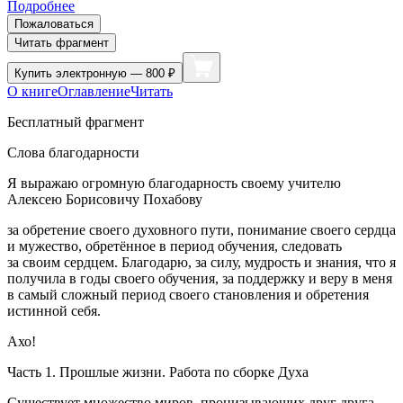
Подробнее
Пожаловаться
Читать фрагмент
Купить
электронную — 800 ₽
О книге
Оглавление
Читать
Бесплатный фрагмент
Слова благодарности
Я выражаю огромную благодарность своему учителю
Алексею Борисовичу Похабову
за обретение своего духовного пути, понимание своего сердца
и мужество, обретённое в период обучения, следовать
за своим сердцем. Благодарю, за силу, мудрость и знания, что я
получила в годы своего обучения, за поддержку и веру в меня
в самый сложный период своего становления и обретения
истинной себя.
Ахо!
Часть 1. Прошлые жизни. Работа по сборке Духа
Существует множество миров, пронизывающих друг друга