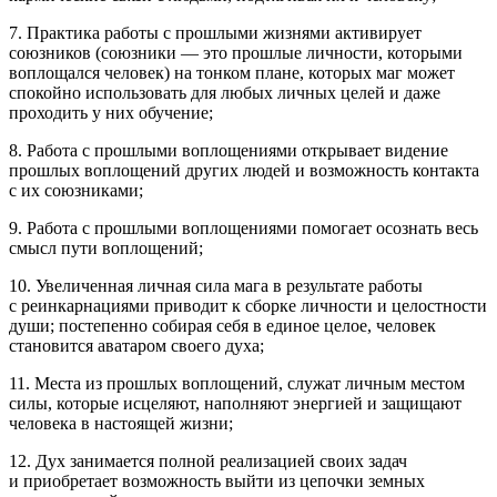
7. Практика работы с прошлыми жизнями активирует
союзников (союзники — это прошлые личности, которыми
воплощался человек) на тонком плане, которых маг может
спокойно использовать для любых личных целей и даже
проходить у них обучение;
8. Работа с прошлыми воплощениями открывает видение
прошлых воплощений других людей и возможность контакта
с их союзниками;
9. Работа с прошлыми воплощениями помогает осознать весь
смысл пути воплощений;
10. Увеличенная личная сила мага в результате работы
с реинкарнациями приводит к сборке личности и целостности
души; постепенно собирая себя в единое целое, человек
становится аватаром своего духа;
11. Места из прошлых воплощений, служат личным местом
силы, которые исцеляют, наполняют энергией и защищают
человека в настоящей жизни;
12. Дух занимается полной реализацией своих задач
и приобретает возможность выйти из цепочки земных