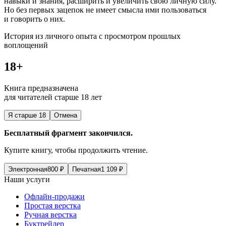
навыки и знания, расширить и увеличить свою личную силу.
Но без первых зацепок не имеет смысла ими пользоваться
и говорить о них.
История из личного опыта с просмотром прошлых
воплощений
18+
Книга предназначена
для читателей старше 18 лет
Я старше 18
Отмена
Бесплатный фрагмент закончился.
Купите книгу, чтобы продолжить чтение.
Электронная
800
₽
Печатная
1 109
₽
Наши услуги
Офлайн-продажи
Простая верстка
Ручная верстка
Буктрейлер