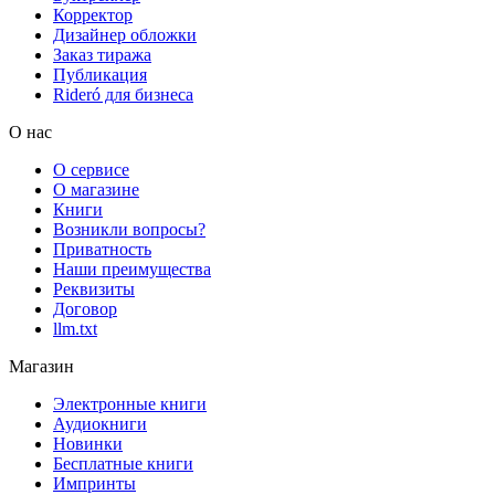
Корректор
Дизайнер обложки
Заказ тиража
Публикация
Rideró для бизнеса
О нас
О сервисе
О магазине
Книги
Возникли вопросы?
Приватность
Наши преимущества
Реквизиты
Договор
llm.txt
Магазин
Электронные книги
Аудиокниги
Новинки
Бесплатные книги
Импринты