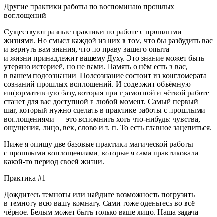
Другие практики работы по воспоминаю прошлых
воплощений
Существуют разные практики по работе с прошлыми
жизнями. Но смысл каждой из них в том, что бы разбудить вас
и вернуть вам знания, что по праву вашего опыта
и жизни принадлежит вашему Духу. Это знание может быть
утеряно историей, но не вами. Память о нём есть в вас,
в вашем подсознании. Подсознание состоит из конгломерата
сознаний прошлых воплощений. И содержит объёмную
информативную базу, которая при грамотной и чёткой работе
станет для вас доступной в любой момент. Самый первый
шаг, который нужно сделать в практике работы с прошлыми
воплощениями — это вспомнить хоть что-нибудь: чувства,
ощущения, лицо, век, слово и т. п. То есть главное зацепиться.
Ниже я опишу две базовые практики магической работы
с прошлыми воплощениями, которые я сама практиковала
какой-то период своей жизни.
Практика #1
Дождитесь темноты или найдите возможность погрузить
в темноту всю вашу комнату. Сами тоже оденьтесь во всё
чёрное. Белым может быть только ваше лицо. Наша задача