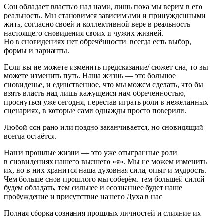
Сон обладает властью над нами, лишь пока мы верим в его
реальность. Мы становимся зависимыми и принужденными
жить, согласно своей и коллективной вере в реальность
настоящего сновидения своих и чужих жизней.
Но в сновидениях нет обречённости, всегда есть выбор,
формы и варианты.
Если вы не можете изменить предсказание/ сюжет сна, то вы
можете изменить путь. Наша жизнь — это большое
сновиденье, и единственное, что мы можем сделать, что бы
взять власть над лишь кажущейся нам обречённостью,
проснуться уже сегодня, перестав играть роли в нежеланных
сценариях, в которые сами однажды просто поверили.
Любой сон рано или поздно заканчивается, но сновидящий
всегда остаётся.
Наши прошлые жизни — это уже отыгранные роли
в сновидениях нашего высшего «я». Мы не можем изменить
их, но в них хранится наша духовная сила, опыт и мудрость.
Чем больше снов прошлого мы соберём, тем большей силой
будем обладать, тем сильнее и осознаннее будет наше
пробуждение и присутствие нашего Духа в нас.
Полная сборка сознания прошлых личностей и слияние их