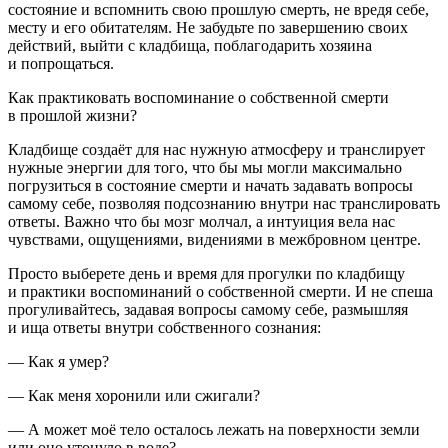
состояние и вспомнить свою прошлую смерть, не вредя себе,
месту и его обитателям. Не забудьте по завершению своих
действий, выйти с кладбища, поблагодарить хозяина
и попрощаться.
Как практиковать воспоминание о собственной смерти
в прошлой жизни?
Кладбище создаёт для нас нужную атмосферу и транслирует
нужные энергии для того, что бы мы могли максимально
погрузиться в состояние смерти и начать задавать вопросы
самому себе, позволяя подсознанию внутри нас транслировать
ответы. Важно что бы мозг молчал, а интуиция вела нас
чувствами, ощущениями, видениями в межбровном центре.
Просто выберете день и время для прогулки по кладбищу
и практики воспоминаний о собственной смерти. И не спеша
прогуливайтесь, задавая вопросы самому себе, размышляя
и ища ответы внутри собственного сознания:
— Как я умер?
— Как меня хоронили или сжигали?
— А может моё тело осталось лежать на поверхности земли
или оно утонуло в воде?