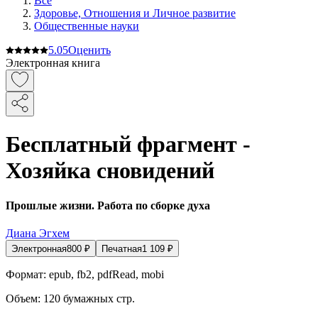
Все
Здоровье, Отношения и Личное развитие
Общественные науки
5.0
5
Оценить
Электронная книга
Бесплатный фрагмент -
Хозяйка сновидений
Прошлые жизни. Работа по сборке духа
Диана Эгхем
Электронная
800
₽
Печатная
1 109
₽
Формат:
epub, fb2, pdfRead, mobi
Объем:
120
бумажных стр.