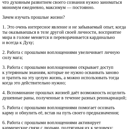
что духовным развитием своего сознания нужно заниматься
минимум ежедневно, максимум — постоянно.
Зачем изучать прошлые жизни?
1. Это очень интересное явление и не забываемый опыт, когда
ты оказываешься в теле другой своей личности, восприятие
мира в голове меняется и переворачивается кардинально
и всегда к Духу;
2. Работа с прошлыми воплощениями увеличивает личную
силу мага;
3. Работа с прошлыми воплощениями открывает доступ
к утерянным знаниям, которые не нужно осваивать заново
и тратить на эту целую жизнь, а можно использовать тогда
когда это действительно нужно;
4. Вспоминание прошлых жизней даёт возможность исцелить
душевные раны, полученные в течение разных реинкарнаций;
5. Работа с прошлыми воплощениями помогает осознать
карму и обнулить её, встав на путь своего предназначения;
6. Работа с прошлыми воплощениями активирует
кармические связи с людьми, подтягивая их к человеку;