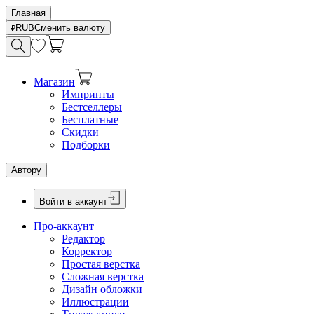
Главная
RUB
Сменить валюту
Магазин
Импринты
Бестселлеры
Бесплатные
Скидки
Подборки
Автору
Войти в аккаунт
Про-аккаунт
Редактор
Корректор
Простая верстка
Сложная верстка
Дизайн обложки
Иллюстрации