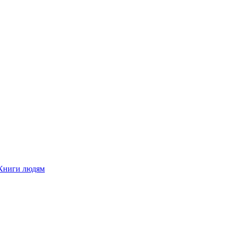
Книги людям