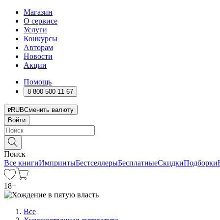
Магазин
О сервисе
Услуги
Конкурсы
Авторам
Новости
Акции
Помощь
8 800 500 11 67
RUB
Сменить валюту
Войти
Поиск
Все книги
Импринты
Бестселлеры
Бесплатные
Скидки
Подборки
18
+
Все