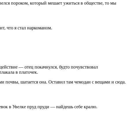
авелся пороком, который мешает ужиться в обществе, то мы
ит, что я стал наркоманом.
е действие — отец покачнулся, будто почувствовал
лакала в платочек.
ми почвы, шатается она. Оставил там чемодан с вещами и сюда.
девок в Увелке пруд пруди — найдешь себе кралю.