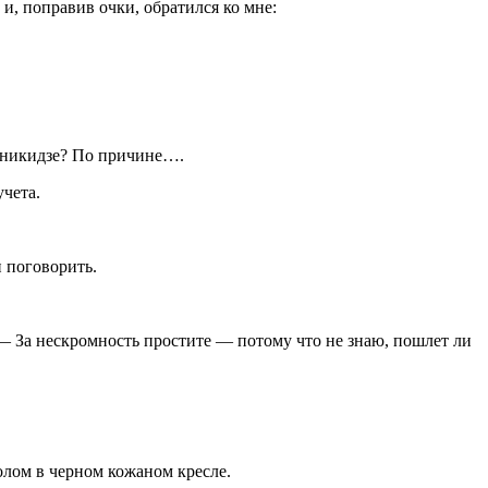
и, поправив очки, обратился ко мне:
жоникидзе? По причине….
учета.
 поговорить.
— За нескромность простите — потому что не знаю, пошлет ли
олом в черном кожаном кресле.