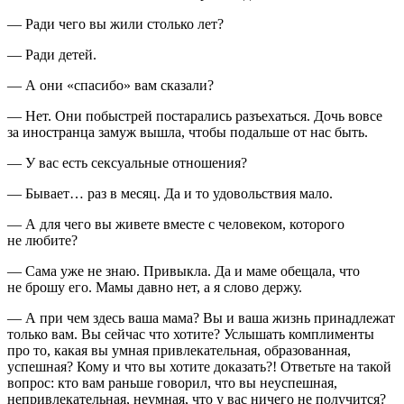
— Ради чего вы жили столько лет?
— Ради детей.
— А они «спасибо» вам сказали?
— Нет. Они побыстрей постарались разъехаться. Дочь вовсе
за иностранца замуж вышла, чтобы подальше от нас быть.
— У вас есть сексуальные отношения?
— Бывает… раз в месяц. Да и то удовольствия мало.
— А для чего вы живете вместе с человеком, которого
не любите?
— Сама уже не знаю. Привыкла. Да и маме обещала, что
не брошу его. Мамы давно нет, а я слово держу.
— А при чем здесь ваша мама? Вы и ваша жизнь принадлежат
только вам. Вы сейчас что хотите? Услышать комплименты
про то, какая вы умная привлекательная, образованная,
успешная? Кому и что вы хотите доказать?! Ответьте на такой
вопрос: кто вам раньше говорил, что вы неуспешная,
непривлекательная, неумная, что у вас ничего не получится?