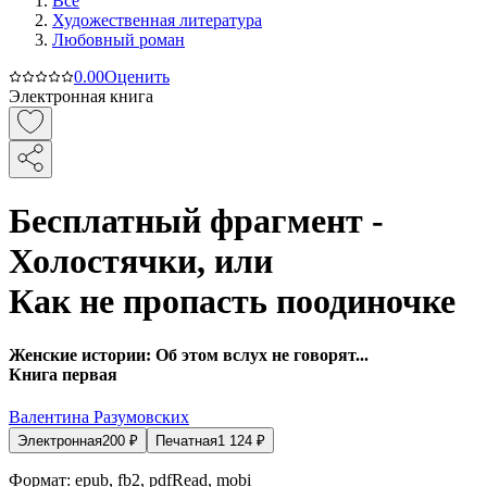
Все
Художественная литература
Любовный роман
0.0
0
Оценить
Электронная книга
Бесплатный фрагмент -
Холостячки, или
Как не пропасть поодиночке
Женские истории: Об этом вслух не говорят...
Книга первая
Валентина Разумовских
Электронная
200
₽
Печатная
1 124
₽
Формат:
epub, fb2, pdfRead, mobi