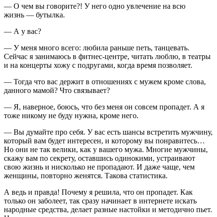
— О чем вы говорите?! У него одно увлечение на всю
жизнь — бутылка.
— А у вас?
— У меня много всего: любила раньше петь, танцевать.
Сейчас я занимаюсь в фитнес-центре, читать люблю, в театры
и на концерты хожу с подругами, когда время позволяет.
— Тогда что вас держит в отношениях с мужем кроме слова,
данного мамой? Что связывает?
— Я, наверное, боюсь, что без меня он совсем пропадет. А я
тоже никому не буду нужна, кроме него.
— Вы думайте про себя. У вас есть шансы встретить мужчину,
который вам будет интересен, и которому вы понравитесь…
Но они не так велики, как у вашего мужа. Многие мужчины,
скажу вам по секрету, оставшись одинокими, устраивают
свою жизнь и нисколько не пропадают. И даже чаще, чем
женщины, повторно женятся. Такова статистика.
А ведь и правда! Почему я решила, что он пропадет. Как
только он заболеет, так сразу начинает в интернете искать
народные средства, делает разные настойки и методично пьет.