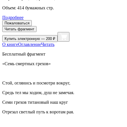
Объем:
414
бумажных стр.
Подробнее
Пожаловаться
Читать фрагмент
Купить
электронную — 200 ₽
О книге
Оглавление
Читать
Бесплатный фрагмент
«Семь смертных грехов»
Стой, оглянись и посмотри вокруг,
Средь тел мы ходим, душ не замечая.
Семи грехов титановый наш круг
Отрезал светлый путь к воротам рая.