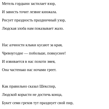
Метель гордыни застилает взор,
И зависть точит лезвие кинжала.
Рисует праздность праздничный узор,
Людская злоба нам показывает жало.
Нас алчности клыки кусают за края,
Чревоугодие — побольше, повкуснее!
И извивается в нас похоти змея,
Она частенько нас ночами греет.
Как правильно сказал Шекспир,
Людской корысти не достичь конца,
Букет семи грехов тут празднует свой пир,