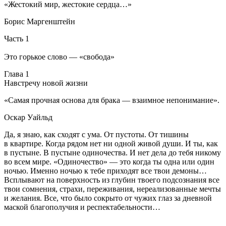
«Жестокий мир, жестокие сердца…»
Борис Маргенштейн
Часть 1
Это горькое слово — «свобода»
Глава 1
Навстречу новой жизни
«Самая прочная основа для брака — взаимное непонимание».
Оскар Уайльд
Да, я знаю, как сходят с ума. От пустоты. От тишины
в квартире. Когда рядом нет ни одной живой души. И ты, как
в пустыне. В пустыне одиночества. И нет дела до тебя никому
во всем мире. «Одиночество» — это когда ты одна или один
ночью. Именно ночью к тебе приходят все твои демоны…
Всплывают на поверхность из глубин твоего подсознания все
твои сомнения, страхи, переживания, нереализованные мечты
и желания. Все, что было сокрыто от чужих глаз за дневной
маской благополучия и респектабельности…