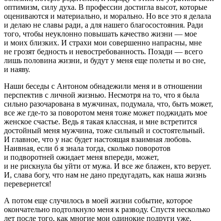
оптимизм, силу духа. В профессии достигла высот, которые
оцениваются и материально, и морально. Но все это я делала
и делаю не славы ради, а для нашего благосостояния. Ради
того, чтобы неуклонно повышать качество жизни — мое
и моих близких. И страхи мои совершенно напрасны, мне
не грозят бедность и невостребованность. Позади — всего
лишь половина жизни, и будут у меня еще полеты и во сне,
и наяву.
Наши беседы с Антоном обнадежили меня и в отношении
перспектив с личной жизнью. Несмотря на то, что я была
сильно разочарована в мужчинах, подумала, что, быть может,
все же где-то за поворотом меня тоже может поджидать мое
женское счастье. Ведь я такая классная, и мне встретится
достойный меня мужчина, тоже сильный и состоятельный.
И главное, что у нас будет настоящая взаимная любовь.
Наивная, если б я знала тогда, сколько поворотов
и подворотней ожидает меня впереди, может,
и не рискнула бы уйти от мужа. И все же блажен, кто верует.
И, слава богу, что нам не дано предугадать, как наша жизнь
перевернется!
А потом еще случилось в моей жизни событие, которое
окончательно подтолкнуло меня к разводу. Спустя несколько
лет после того, как многие мои одинокие подруги уже,