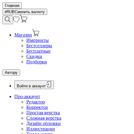
Главная
RUB
Сменить валюту
Магазин
Импринты
Бестселлеры
Бесплатные
Скидки
Подборки
Автору
Войти в аккаунт
Про-аккаунт
Редактор
Корректор
Простая верстка
Сложная верстка
Дизайн обложки
Иллюстрации