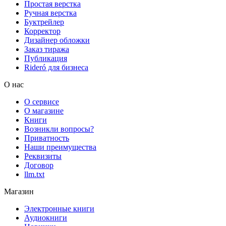
Простая верстка
Ручная верстка
Буктрейлер
Корректор
Дизайнер обложки
Заказ тиража
Публикация
Rideró для бизнеса
О нас
О сервисе
О магазине
Книги
Возникли вопросы?
Приватность
Наши преимущества
Реквизиты
Договор
llm.txt
Магазин
Электронные книги
Аудиокниги