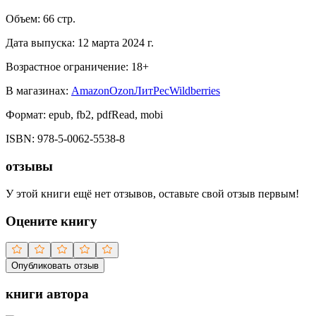
Объем:
66
стр.
Дата выпуска:
12 марта 2024 г.
Возрастное ограничение:
18
+
В магазинах:
Amazon
Ozon
ЛитРес
Wildberries
Формат:
epub, fb2, pdfRead, mobi
ISBN:
978-5-0062-5538-8
отзывы
У этой книги ещё нет отзывов, оставьте свой отзыв первым!
Оцените книгу
Опубликовать отзыв
книги автора