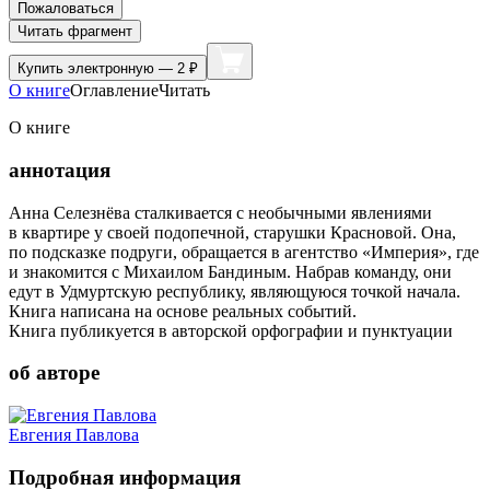
Пожаловаться
Читать фрагмент
Купить
электронную — 2 ₽
О книге
Оглавление
Читать
О книге
аннотация
Анна Селезнёва сталкивается с необычными явлениями
в квартире у своей подопечной, старушки Красновой. Она,
по подсказке подруги, обращается в агентство «Империя», где
и знакомится с Михаилом Бандиным. Набрав команду, они
едут в Удмуртскую республику, являющуюся точкой начала.
Книга написана на основе реальных событий.
Книга публикуется в авторской орфографии и пунктуации
об авторе
Евгения Павлова
Подробная информация