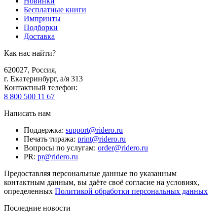
Новинки
Бесплатные книги
Импринты
Подборки
Доставка
Как нас найти?
620027
,
Россия
,
г. Екатеринбург, а/я 313
Контактный телефон
:
8 800 500 11 67
Написать нам
Поддержка
:
support@ridero.ru
Печать тиража
:
print@ridero.ru
Вопросы по услугам
:
order@ridero.ru
PR
:
pr@ridero.ru
Предоставляя персональные данные по указанным
контактным данным, вы даёте своё согласие на условиях,
определенных
Политикой обработки персональных данных
Последние новости