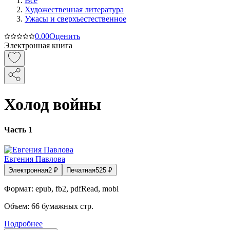
Все
Художественная литература
Ужасы и сверхъестественное
0.0
0
Оценить
Электронная книга
Холод войны
Часть 1
Евгения Павлова
Электронная
2
₽
Печатная
525
₽
Формат:
epub, fb2, pdfRead, mobi
Объем:
66
бумажных стр.
Подробнее