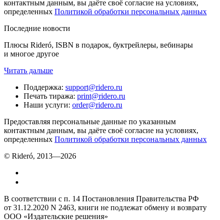
контактным данным, вы даёте своё согласие на условиях,
определенных
Политикой обработки персональных данных
Последние новости
Плюсы Rideró, ISBN в подарок, буктрейлеры, вебинары
и многое другое
Читать дальше
Поддержка
:
support@ridero.ru
Печать тиража
:
print@ridero.ru
Наши услуги
:
order@ridero.ru
Предоставляя персональные данные по указанным
контактным данным, вы даёте своё согласие на условиях,
определенных
Политикой обработки персональных данных
© Rideró, 2013—
2026
В соответствии с п. 14 Постановления Правительства РФ
от 31.12.2020 N 2463, книги не подлежат обмену и возврату
ООО «Издательские решения»