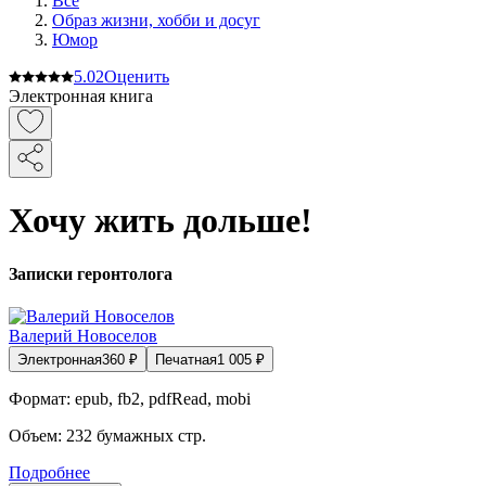
Все
Образ жизни, хобби и досуг
Юмор
5.0
2
Оценить
Электронная книга
Хочу жить дольше!
Записки геронтолога
Валерий Новоселов
Электронная
360
₽
Печатная
1 005
₽
Формат:
epub, fb2, pdfRead, mobi
Объем:
232
бумажных стр.
Подробнее