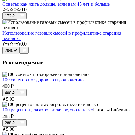
Советы: как жить дольше, если вам 45 лет и больше
0.0
172
₽
Использование газовых смесей в профилактике старения
человека
0.0
2040
₽
Рекомендуемые
100 советов по здоровью и долголетию
400
₽
400
₽
5.0
3
100 рецептов для аэрогриля: вкусно и легко
Наталья Бибекина
288
₽
288
₽
5.0
8