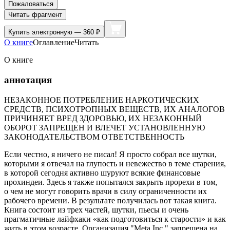
Пожаловаться
Читать фрагмент
Купить
электронную — 360 ₽
О книге
Оглавление
Читать
О книге
аннотация
НЕЗАКОННОЕ ПОТРЕБЛЕНИЕ НАРКОТИЧЕСКИХ
СРЕДСТВ, ПСИХОТРОПНЫХ ВЕЩЕСТВ, ИХ АНАЛОГОВ
ПРИЧИНЯЕТ ВРЕД ЗДОРОВЬЮ, ИХ НЕЗАКОННЫЙ
ОБОРОТ ЗАПРЕЩЕН И ВЛЕЧЕТ УСТАНОВЛЕННУЮ
ЗАКОНОДАТЕЛЬСТВОМ ОТВЕТСТВЕННОСТЬ
Если честно, я ничего не писал! Я просто собрал все шутки,
которыми я отвечал на глупость и невежество в теме старения,
в которой сегодня активно шуруют всякие финансовые
прохиндеи. Здесь я также попытался закрыть прорехи в том,
о чем не могут говорить врачи в силу ограниченности их
рабочего времени. В результате получилась вот такая книга.
Книга состоит из трех частей, шутки, пьесы и очень
прагматичные лайфхаки «как подготовиться к старости» и как
жить в этом возрасте. Организация "Meta Inc." запрещена на