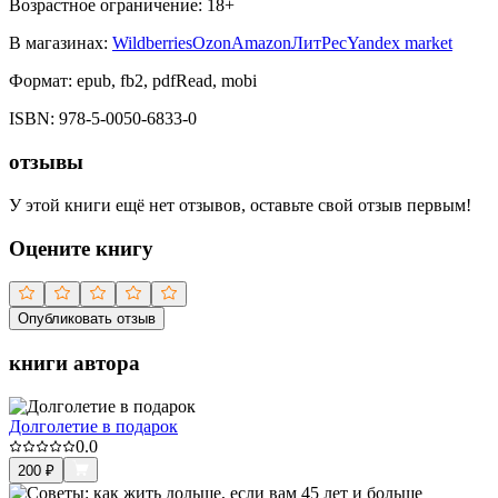
Возрастное ограничение:
18
+
В магазинах:
Wildberries
Ozon
Amazon
ЛитРес
Yandex market
Формат:
epub, fb2, pdfRead, mobi
ISBN:
978-5-0050-6833-0
отзывы
У этой книги ещё нет отзывов, оставьте свой отзыв первым!
Оцените книгу
Опубликовать отзыв
книги автора
Долголетие в подарок
0.0
200
₽