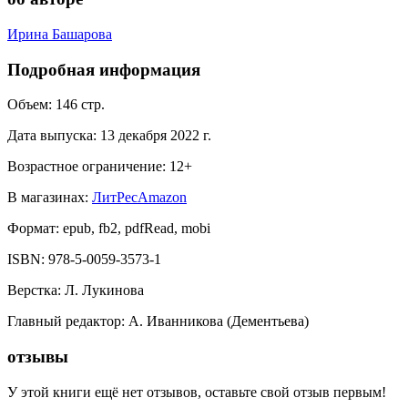
Ирина Башарова
Подробная информация
Объем:
146
стр.
Дата выпуска:
13 декабря 2022 г.
Возрастное ограничение:
12
+
В магазинах:
ЛитРес
Amazon
Формат:
epub, fb2, pdfRead, mobi
ISBN:
978-5-0059-3573-1
Верстка
:
Л. Лукинова
Главный редактор
:
А. Иванникова (Дементьева)
отзывы
У этой книги ещё нет отзывов, оставьте свой отзыв первым!