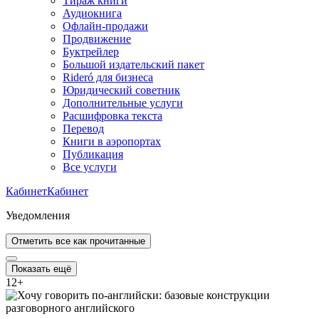
Тираж книги
Аудиокнига
Офлайн-продажи
Продвижение
Буктрейлер
Большой издательский пакет
Rideró для бизнеса
Юридический советник
Дополнительные услуги
Расшифровка текста
Перевод
Книги в аэропортах
Публикация
Все услуги
Кабинет
Кабинет
Уведомления
Отметить все как прочитанные
Показать ещё
12
+