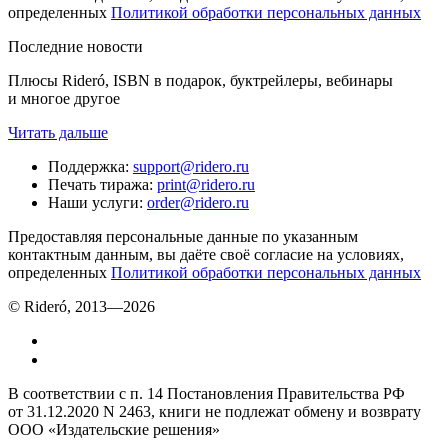
определенных
Политикой обработки персональных данных
Последние новости
Плюсы Rideró, ISBN в подарок, буктрейлеры, вебинары
и многое другое
Читать дальше
Поддержка
:
support@ridero.ru
Печать тиража
:
print@ridero.ru
Наши услуги
:
order@ridero.ru
Предоставляя персональные данные по указанным
контактным данным, вы даёте своё согласие на условиях,
определенных
Политикой обработки персональных данных
© Rideró, 2013—
2026
В соответствии с п. 14 Постановления Правительства РФ
от 31.12.2020 N 2463, книги не подлежат обмену и возврату
ООО «Издательские решения»