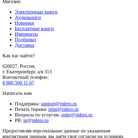
Магазин
Электронные книги
Аудиокниги
Новинки
Бесплатные книги
Импринты
Подборки
Доставка
Как нас найти?
620027
,
Россия
,
г. Екатеринбург, а/я 313
Контактный телефон
:
8 800 500 11 67
Написать нам
Поддержка
:
support@ridero.ru
Печать тиража
:
print@ridero.ru
Вопросы по услугам
:
order@ridero.ru
PR
:
pr@ridero.ru
Предоставляя персональные данные по указанным
контактным данным, вы даёте своё согласие на условиях,