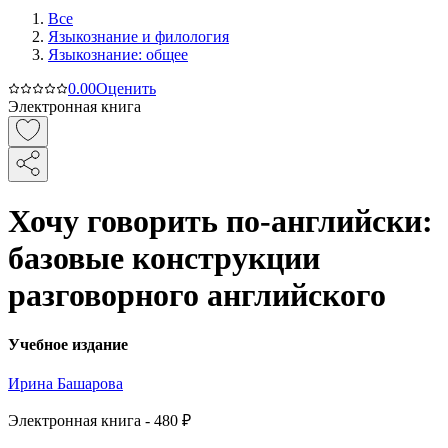
Все
Языкознание и филология
Языкознание: общее
0.0
0
Оценить
Электронная книга
Хочу говорить по-английски:
базовые конструкции
разговорного английского
Учебное издание
Ирина Башарова
Электронная
книга -
480 ₽