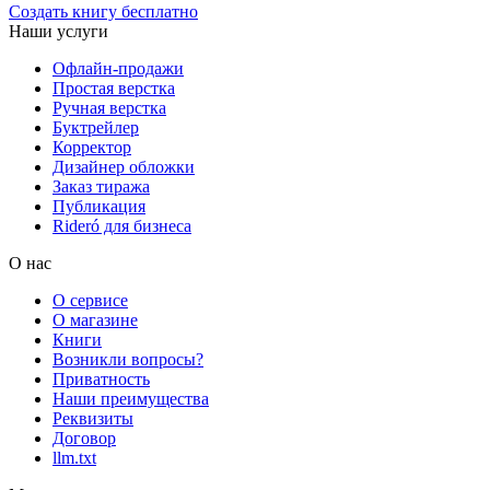
Создать книгу бесплатно
Наши услуги
Офлайн-продажи
Простая верстка
Ручная верстка
Буктрейлер
Корректор
Дизайнер обложки
Заказ тиража
Публикация
Rideró для бизнеса
О нас
О сервисе
О магазине
Книги
Возникли вопросы?
Приватность
Наши преимущества
Реквизиты
Договор
llm.txt