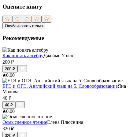
Оцените книгу
Опубликовать отзыв
Рекомендуемые
Как понять алгебру
Джеймс Уэллс
200
₽
200
₽
0.0
0
ЕГЭ и ОГЭ. Английский язык на 5. Словообразование
Яна
Малова
40
₽
40
₽
0.0
0
Осмысленное чтение
Елена Плюснина
320
₽
320
₽