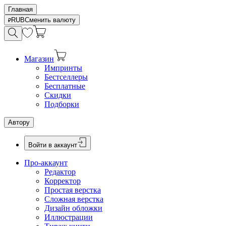
Главная
RUB
Сменить валюту
Магазин
Импринты
Бестселлеры
Бесплатные
Скидки
Подборки
Автору
Войти в аккаунт
Про-аккаунт
Редактор
Корректор
Простая верстка
Сложная верстка
Дизайн обложки
Иллюстрации