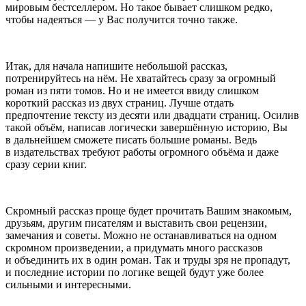
мировым бестселлером. Но такое бывает слишком редко,
чтобы надеяться — у Вас получится точно также.
Итак, для начала напишите небольшой рассказ,
потренируйтесь на нём. Не хватайтесь сразу за огромный
роман из пяти томов. Но и не имеется ввиду слишком
короткий рассказ из двух страниц. Лучше отдать
предпочтение тексту из десяти или двадцати страниц. Осилив
такой объём, написав логически завершённую историю, Вы
в дальнейшем сможете писать большие романы. Ведь
в издательствах требуют работы огромного объёма и даже
сразу серии книг.
Скромный рассказ проще будет прочитать Вашим знакомым,
друзьям, другим писателям и выставить свои рецензии,
замечания и советы. Можно не останавливаться на одном
скромном произведении, а придумать много рассказов
и объединить их в один роман. Так и труды зря не пропадут,
и последние истории по логике вещей будут уже более
сильными и интересными.