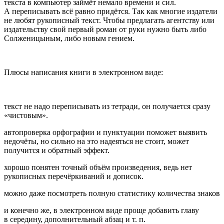
текста в компьютер займёт немало времени и сил.
А переписывать всё равно придётся. Так как многие издатели
не любят рукописный текст. Чтобы предлагать агентству или
издательству свой первый роман от руки нужно быть либо
Солженицыным, либо новым гением.
Плюсы написания книги в электронном виде:
текст не надо переписывать из тетради, он получается сразу
«чистовым».
автопроверка орфографии и пунктуации поможет выявить
недочёты, но сильно на это надеяться не стоит, может
получится и обратный эффект.
хорошо понятен точный объём произведения, ведь нет
рукописных перечёркиваний и дописок.
можно даже посмотреть полную статистику количества знаков
и конечно же, в электронном виде проще добавить главу
в середину, дополнительный абзац и т. п.