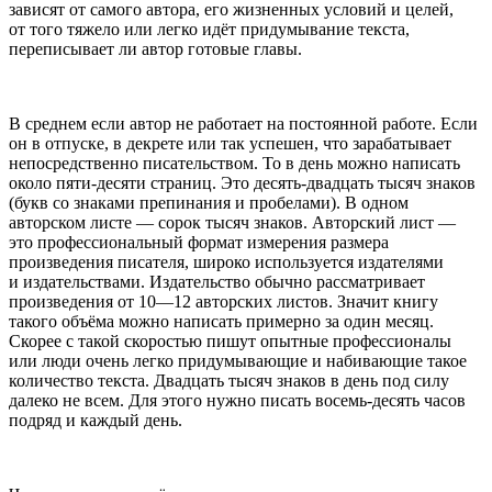
зависят от самого автора, его жизненных условий и целей,
от того тяжело или легко идёт придумывание текста,
переписывает ли автор готовые главы.
В среднем если автор не работает на постоянной работе. Если
он в отпуске, в декрете или так успешен, что зарабатывает
непосредственно писательством. То в день можно написать
около пяти-десяти страниц. Это десять-двадцать тысяч знаков
(букв со знаками препинания и пробелами). В одном
авторском листе — сорок тысяч знаков. Авторский лист —
это профессиональный формат измерения размера
произведения писателя, широко используется издателями
и издательствами. Издательство обычно рассматривает
произведения от 10—12 авторских листов. Значит книгу
такого объёма можно написать примерно за один месяц.
Скорее с такой скоростью пишут опытные профессионалы
или люди очень легко придумывающие и набивающие такое
количество текста. Двадцать тысяч знаков в день под силу
далеко не всем. Для этого нужно писать восемь-десять часов
подряд и каждый день.