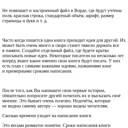
Не помешает и настроенный файл в Ворде, где будут учтены
поля, красная строка, стандартный объём, шрифт, размер
страницы и букв и т. д.
Часто когда пишется одна книга приходит идея для другой. Их
может быть очень много и скоро станет тяжело держать все
в памяти. Создайте отдельный файл, где будете кратко
описывать новые идеи. Некоторые писатели на несколько лет
вперёд знают какие именно свои книги будут писать. У них
есть план с самыми важными идеями, названиями книг
и примерными сроками написания.
После того, как Вы напишите свои первые истории,
обязательно попросите друзей почитать их и высказать своё
мнение. Это бывает очень полезно. Недочёты, которые
не видны самому автору — хорошо видны читателям.
Сколько времени уходит на написание книги
Это весьма размытое понятие. Сроки написания книги