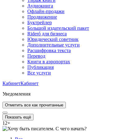
Тираж книги
Аудиокнига
Офлайн-продажи
Продвижение
Буктрейлер
Большой издательский пакет
Rideró для бизнеса
Юридический советник
Дополнительные услуги
Расшифровка текста
Перевод
Книги в аэропортах
Публикация
Все услуги
Кабинет
Кабинет
Уведомления
Отметить все как прочитанные
Показать ещё
12
+