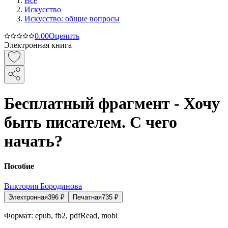
Все
Искусство
Искусство: общие вопросы
0.0
0
Оценить
Электронная книга
Бесплатный фрагмент - Хочу
быть писателем. С чего
начать?
Пособие
Виктория Бородинова
Электронная
396
₽
Печатная
735
₽
Формат:
epub, fb2, pdfRead, mobi