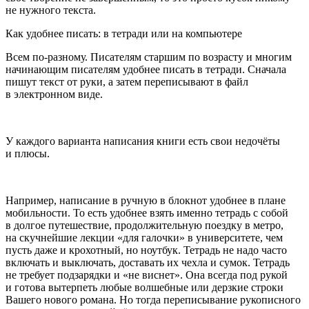
не нужного текста.
Как удобнее писать: в тетради или на компьютере
Всем по-разному. Писателям старшим по возрасту и многим
начинающим писателям удобнее писать в тетради. Сначала
пишут текст от руки, а затем переписывают в файл
в электронном виде.
У каждого варианта написания книги есть свои недочёты
и плюсы.
Например, написание в ручную в блокнот удобнее в плане
мобильности. То есть удобнее взять именно тетрадь с собой
в долгое путешествие, продолжительную поездку в метро,
на скучнейшие лекции «для галочки» в университете, чем
пусть даже и крохотный, но ноутбук. Тетрадь не надо часто
включать и выключать, доставать их чехла и сумок. Тетрадь
не требует подзарядки и «не виснет». Она всегда под рукой
и готова вытерпеть любые волшебные или дерзкие строки
Вашего нового романа. Но тогда переписывание рукописного