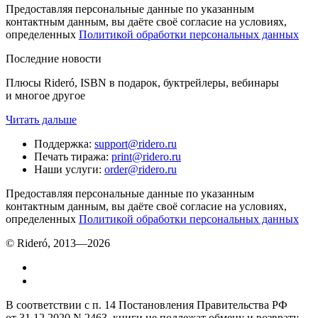
Предоставляя персональные данные по указанным
контактным данным, вы даёте своё согласие на условиях,
определенных
Политикой обработки персональных данных
Последние новости
Плюсы Rideró, ISBN в подарок, буктрейлеры, вебинары
и многое другое
Читать дальше
Поддержка
:
support@ridero.ru
Печать тиража
:
print@ridero.ru
Наши услуги
:
order@ridero.ru
Предоставляя персональные данные по указанным
контактным данным, вы даёте своё согласие на условиях,
определенных
Политикой обработки персональных данных
© Rideró, 2013—
2026
В соответствии с п. 14 Постановления Правительства РФ
от 31.12.2020 N 2463, книги не подлежат обмену и возврату