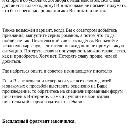
и спорить об условиях договора с издательством. Вся слава
достанется только одному! И никто даже не посмеет подумать,
что без своего напарника-писаки Вы никто и ничто.
Также возможен вариант, когда Вы с соавтором добьётесь
признания, выпустите серию романов, а потом что-то да
пойдёт не так. Писательский союз распадётся, Вы начнёте
«сольную карьеру», а читатели неожиданно не примут такую
ситуацию. Потерять славу и популярность можно также легко,
как и приобрести. Хотя нет. Потерять славу проще, чем её
добиться.
Где набраться опыта и советов начинающему писателю
Если Вы атаковали и исчерпали уже всех своих друзей
и знакомых с просьбой выставить рецензию на Ваше
произведение, то обратитесь на специализированный форум
писателей в Интернете. Самый лучший на мой взгляд
писательский форум издательства Эксмо.
Бесплатный фрагмент закончился.