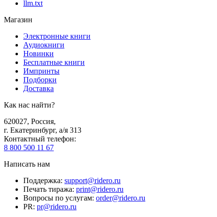
llm.txt
Магазин
Электронные книги
Аудиокниги
Новинки
Бесплатные книги
Импринты
Подборки
Доставка
Как нас найти?
620027
,
Россия
,
г. Екатеринбург, а/я 313
Контактный телефон
:
8 800 500 11 67
Написать нам
Поддержка
:
support@ridero.ru
Печать тиража
:
print@ridero.ru
Вопросы по услугам
:
order@ridero.ru
PR
:
pr@ridero.ru