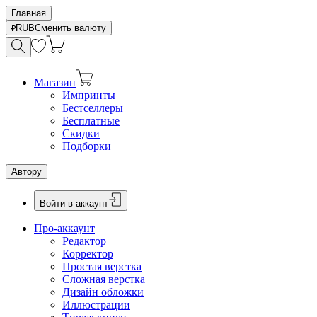
Главная
RUB
Сменить валюту
Магазин
Импринты
Бестселлеры
Бесплатные
Скидки
Подборки
Автору
Войти в аккаунт
Про-аккаунт
Редактор
Корректор
Простая верстка
Сложная верстка
Дизайн обложки
Иллюстрации