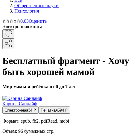
Все
Общественные науки
Психология
0.0
3
Оценить
Электронная книга
Бесплатный фрагмент - Хочу
быть хорошей мамой
Мир мамы и ребёнка от 0 до 7 лет
Карина Санлайф
Электронная
34
₽
Печатная
594
₽
Формат:
epub, fb2, pdfRead, mobi
Объем:
96
бумажных стр.