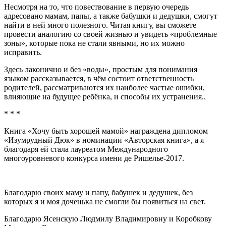
Несмотря на то, что повествование в первую очередь
адресовано мамам, папы, а также бабушки и дедушки, смогут
найти в ней много полезного. Читая книгу, вы сможете
провести аналогию со своей жизнью и увидеть «проблемные
зоны», которые пока не стали явными, но их можно
исправить.
Здесь лаконично и без «воды», простым для понимания
языком рассказывается, в чём состоит ответственность
родителей, рассматриваются их наиболее частые ошибки,
влияющие на будущее ребёнка, и способы их устранения..
* * *
Книга «Хочу быть хорошей мамой» награждена дипломом
«Изумрудный Дюк» в номинации «Авторская книга», а я
благодаря ей стала лауреатом Международного
многоуровневого конкурса имени де Ришелье-2017.
Благодарю своих маму и папу, бабушек и дедушек, без
которых я и моя доченька не смогли бы появиться на свет.
Благодарю Ясенскую Людмилу Владимировну и Коробкову