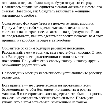
оживали, и нередко были видны будто откуда-то сверху.
Появлялось ощущение единства с самой Жизнью и неземного
счастья. Наверное, так Создатель включает в женщине
материнскую любовь.
Сознательно фокусируйтесь на положительных эмоциях.
Придумайте для себя «переключатель» с негативного
состояния на нейтральное, и затем — на добродушное. Если
не представляете, как это сделать попросите показать вам этот
принцип на коробке передач в автомобиле.
Общайтесь со своим будущим ребёнком постоянно.
Рассказывайте ему о том, как вам вместе будет хорошо. О том,
как Вы и другие его родственники готовитесь к его
появлению. Приучайте его к своему голосу, к голосу других
ближайших родственников.
На последних месяцах беременности устанавливайте ребёнку
режим дня.
Есть примета — не стричь волосы на протяжении всей
беременности, чтобы благополучно выносить и родить
малыша. Я и не стриглась, хотя выдержать это было непросто,
но желание сохранить ребёнка было сильнее. Потом уже
узнала, что в этом есть смысл, замеченный не только