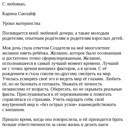
С любовью,
Карина Санлайф
Уроки материнства
Посвящается моей любимой дочери, а также молодым
родителям, опытным родителям и родителям взрослых детей.
Моя дочь стала ответом Создателя на моё многолетнее
желание иметь ребёнка. Желание, которое было осознанным
и достаточно точно сформулированным. Желание,
исполнившееся в самый лучший момент времени. Лучший
не с точки зрения внешних факторов, а в целом. С её
рождением я стала совсем по-другому смотреть на мир.
Училась усмирять своё эго и видеть мир её глазами. Любить
её, но не баловать и потакать. Уважать её личность
независимо от возраста. Оберегать, но не скрывать реальные
факты. Прислушиваться к её переживаниям и помогать
справляться со страхами. Учить ощущать себя, свой
внутренний мир и «без острых углов» взаимодействовать
с внешним.
Пришло время, когда она повзрослела, и ей приходится брать
больше ответственности за свою жизнь и делать шаги