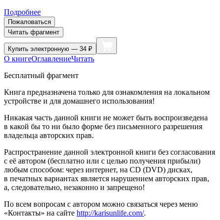
Подробнее
Пожаловаться
Читать фрагмент
Купить
электронную — 34 ₽
О книге
Оглавление
Читать
Бесплатный фрагмент
Книга предназначена только для ознакомления на локальном
устройстве и для домашнего использования!
Никакая часть данной книги не может быть воспроизведена
в какой бы то ни было форме без письменного разрешения
владельца авторских прав.
Распространение данной электронной книги без согласования
с её автором (бесплатно или с целью получения прибыли)
любым способом: через интернет, на CD (DVD) дисках,
в печатных вариантах является нарушением авторских прав,
а, следовательно, незаконно и запрещено!
По всем вопросам с автором можно связаться через меню
«Контакты» на сайте
http://karisunlife.com/
.