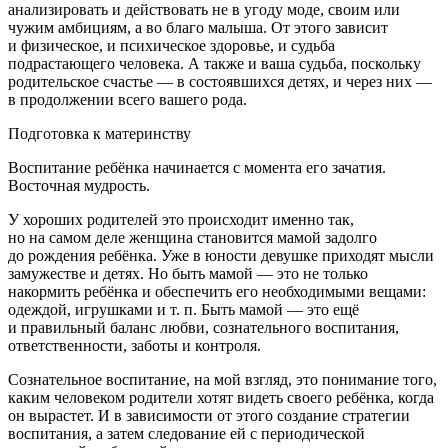
анализировать и действовать не в угоду моде, своим или
чужим амбициям, а во благо малыша. От этого зависит
и физическое, и психическое здоровье, и судьба
подрастающего человека. А также и ваша судьба, поскольку
родительское счастье — в состоявшихся детях, и через них —
в продолжении всего вашего рода.
Подготовка к материнству
Воспитание ребёнка начинается с момента его зачатия.
Восточная мудрость.
У хороших родителей это происходит именно так,
но на самом деле женщина становится мамой задолго
до рождения ребёнка. Уже в юности девушке приходят мысли
замужестве и детях. Но быть мамой — это не только
накормить ребёнка и обеспечить его необходимыми вещами:
одеждой, игрушками и т. п. Быть мамой — это ещё
и правильный баланс любви, сознательного воспитания,
ответственности, заботы и контроля.
Сознательное воспитание, на мой взгляд, это понимание того,
каким человеком родители хотят видеть своего ребёнка, когда
он вырастет. И в зависимости от этого создание стратегии
воспитания, а затем следование ей с периодической