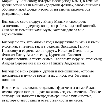
Марианну Борисовну, которые после ухода мамы, в течение
десятилетий были моими «добрыми феями», заботившимися
обо мне и моей дочке, несмотря на тысячи километров
разделяющие нас.
Благодарю свою подругу Елену Малых и свою дочь
за помощь и поддержку во время работы над этой книгой.
Они были помощниками музы, которая давала мне
вдохновение.
Благодарю тех, кто многие годы поддерживали меня и были
рядом как в печали, так и в радости: Закушняк Галину
Ивановну и её дочь, мою подругу, Наталью Степановну.
Фонкич Елену Анатольевну, Курочкина Евгения
Владимировича, а также семью Карповых: Веру Анатольевну,
Андрея Сергеевича и их сына Никиту Андреевича.
Благодарю моих родных, друзей и помощников, которые
появлялись в нужное время, а их список мог бы занять
полкниги.
В книге использованы отдельные фрагменты из моей жизни,
имена героев историй, рассказанных здесь изменены. Любые
совпадения являются непреднамеренной случайностью,
за которую автор книги ответственности не несёт.