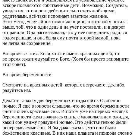
вскоре появляются собственные дети. Возможно, Создатель,
увидев их готовность действительно стать любящими
родителями, всё-таки исполняет заветное желание.
Этот метод «случайно» помог женщине, о которой я писала
выше, той, что в один день и на учёт поставили, и в декрет
отправили. Она рассказывала, что у неё племянник родился
годом раньше, и она была ему почти второй мамой, пока
не легла на сохранение.
Во время зачатия.
Если хотите иметь красивых детей, то
во время зачатия думайте о Боге
. (Хотя бы просто вспомните
этот совет).
Во время беременности
Смотрите на красивых детей, которых встречаете где-либо,
радуйтесь им.
Делайте зарядку для беременных и отдыхайте. Особенно
ночью. Я ещё в юности слышала, что во время беременности
снятся очень красивые сны. И потом уже на первых месяцах
беременности сама ложилась спать, с удовольствием ожидая,
какой сон увижу грядущей ночью. Это действительно были
непередаваемые сны. Я бы даже сказала, что они были
божественно красивые. В них наша планета и природа словно