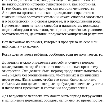
не такую долгую историю существования, как восточная.
И тем более, не такую долгую, как история человечества.
А людям на протяжении веков приходилось справляться
с жизненными обстоятельствами и искать способы заботиться
и о безопасности, и о своём здоровье, и о продолжении рода.
Приметами многие такие способы и называются, поскольку
люди наблюдали и заметили, что при определённых условиях,
обстоятельствах, действиях, получается конкретный результат.
Вот несколько из примет, которые я проверила на себе или
наблюдала у знакомых.
Когда хотите иметь ребёнка, особенно, если не получается, то:
До зачатия
нужно определить для себя и супруга период
воздержания, который позволит восстановиться организму
от стрессов. Это должен быть период продолжительностью 4
—12 недель без эмоциональных, умственных и физических
перегрузок. Желательно, чтобы это время было заполнено
событиями или делами, которые пробуждают светлые чувства
и позволяют пребывать в состоянии воодушевления
.
Для верующего человека это может быть период погружения
в исполнение церковных обрядов, например, во время постов.