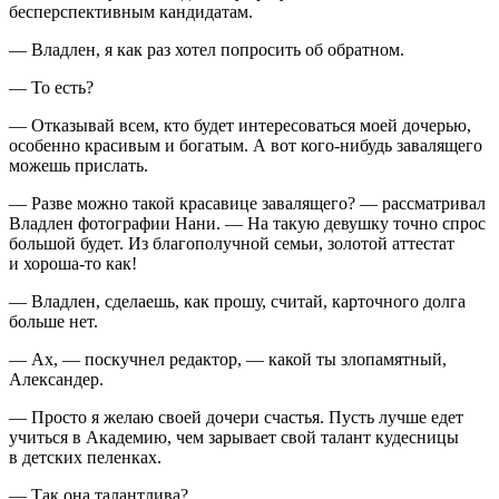
бесперспективным кандидатам.
— Владлен, я как раз хотел попросить об обратном.
— То есть?
— Отказывай всем, кто будет интересоваться моей дочерью,
особенно красивым и богатым. А вот кого-нибудь завалящего
можешь прислать.
— Разве можно такой красавице завалящего? — рассматривал
Владлен фотографии Нани. — На такую девушку точно спрос
большой будет. Из благополучной семьи, золотой аттестат
и хороша-то как!
— Владлен, сделаешь, как прошу, считай, карточного долга
больше нет.
— Ах, — поскучнел редактор, — какой ты злопамятный,
Александер.
— Просто я желаю своей дочери счастья. Пусть лучше едет
учиться в Академию, чем зарывает свой талант кудесницы
в детских пеленках.
— Так она талантлива?