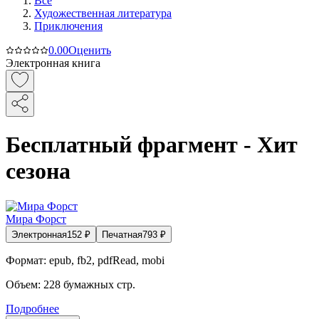
Все
Художественная литература
Приключения
0.0
0
Оценить
Электронная книга
Бесплатный фрагмент - Хит
сезона
Мира Форст
Электронная
152
₽
Печатная
793
₽
Формат:
epub, fb2, pdfRead, mobi
Объем:
228
бумажных стр.
Подробнее