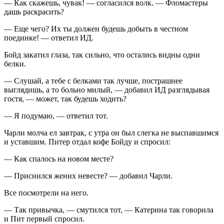
— Как скажешь, чувак! — согласился волк. — Фломастеры
дашь раскрасить?
— Еще чего? Их ты должен будешь добыть в честном
поединке! — ответил ИД.
Бойд закатил глаза, так сильно, что остались видны одни
белки.
— Слушай, а тебе с белками так лучше, пострашнее
выглядишь, а то больно милый, — добавил ИД разглядывая
гостя, — может, так будешь ходить?
— Я подумаю, — ответил тот.
Чарли молча ел завтрак, с утра он был слегка не выспавшимся
и уставшим. Питер отдал кофе Бойду и спросил:
— Как спалось на новом месте?
— Приснился жених невесте? — добавил Чарли.
Все посмотрели на него.
— Так привычка, — смутился тот, — Катерина так говорила
и Пит первый спросил.