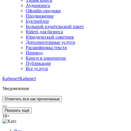
Тираж книги
Аудиокнига
Офлайн-продажи
Продвижение
Буктрейлер
Большой издательский пакет
Rideró для бизнеса
Юридический советник
Дополнительные услуги
Расшифровка текста
Перевод
Книги в аэропортах
Публикация
Все услуги
Кабинет
Кабинет
Уведомления
Отметить все как прочитанные
Показать ещё
18
+