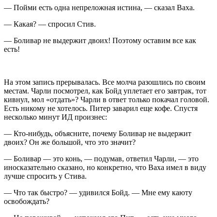
— Пойми есть одна непреложная
истина
, — сказал Ваха.
— Какая? — спросил Стив.
— Боливар не выдержит двоих! Поэтому оставим все как
есть!
На этом запись прерывалась. Все молча разошлись по своим
местам. Чарли посмотрел, как Бойд уплетает его завтрак, тот
кивнул, мол «отдать»? Чарли в ответ только покачал головой.
Есть никому не хотелось. Питер заварил еще кофе. Спустя
несколько минут ИД произнес:
— Кто-нибудь, объясните, почему Боливар не выдержит
двоих? Он же большой, что это значит?
— Боливар — это конь, — подумав, ответил Чарли, — это
иносказательно сказано, но конкретно, что Ваха имел в виду
лучше спросить у Стива.
— Что так быстро? — удивился Бойд. — Мне ему каюту
освобождать?