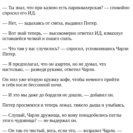
— Ты знал, что при казино есть парикмахерская? — спокойно
спросил его ИД.
— Нет, — задыхаясь от смеха, выдавил Питер.
— Вот знай теперь, — высокомерно ответил ИД, взмахнул
оставшейся челкой и пошел спать.
— Что там у вас случилось? — спросил, успокоившись Чарли
Питер.
— Я предполагал, что он азартен, но не думал, что
настолько, — разведя руками, ответил Чарли.
Он пил уже вторую кружку кофе, чтобы немного прийти
в себя после бессонной ночи.
— И это мы даже до борделя не дошли, — добавил он.
Питер просмеялся и теперь лежал, тяжело дыша и улыбаясь.
— Слушай, Чарли дружища, но кому понадобились патлы
этого чудовища? — не выдержал он.
— Он так-то чистый, весь, если что, — возразил Чарли. —