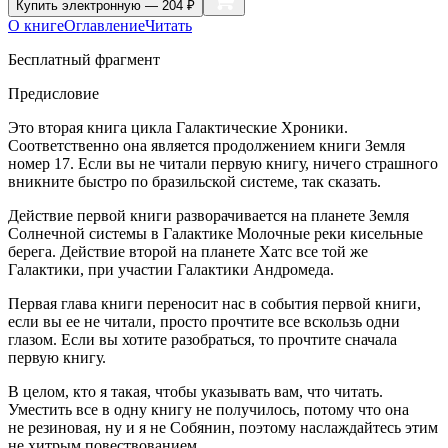
Купить
электронную — 204 ₽
О книге
Оглавление
Читать
Бесплатный фрагмент
Предисловие
Это вторая книга цикла Галактические Хроники.
Соответственно она является продолжением книги Земля
номер 17. Если вы не читали первую книгу, ничего страшного
вникните быстро по бразильской системе, так сказать.
Действие первой книги разворачивается на планете Земля
Солнечной системы в Галактике Молочные реки кисельные
берега. Действие второй на планете Хатс все той же
Галактики, при участии Галактики Андромеда.
Первая глава книги переносит нас в события первой книги,
если вы ее не читали, просто прочтите все вскользь одни
глазом. Если вы хотите разобраться, то прочтите сначала
первую книгу.
В целом, кто я такая, чтобы указывать вам, что читать.
Уместить все в одну книгу не получилось, потому что она
не резиновая, ну и я не Собянин, поэтому наслаждайтесь этим
не хитрым повествованием.