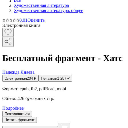
Все
Художественная литература
Художественная литература: общее
0.0
1
Оценить
Электронная книга
Бесплатный фрагмент - Хатс
Надежда Янаева
Электронная
204
₽
Печатная
1 287
₽
Формат:
epub, fb2, pdfRead, mobi
Объем:
426
бумажных стр.
Подробнее
Пожаловаться
Читать фрагмент