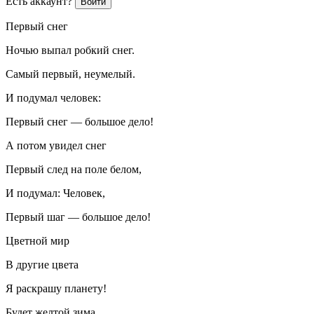
Есть аккаунт?
Войти
Первый снег
Ночью выпал робкий снег.
Самый первый, неумелый.
И подумал человек:
Первый снег — большое дело!
А потом увидел снег
Первый след на поле белом,
И подумал: Человек,
Первый шаг — большое дело!
Цветной мир
В другие цвета
Я раскрашу планету!
Будет желтой зима