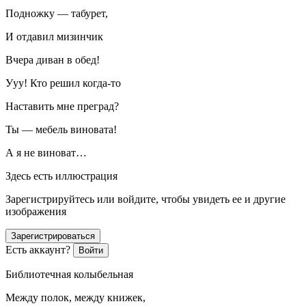
Подножку — табурет,
И отдавил мизинчик
Вчера диван в обед!
Ууу! Кто решил когда-то
Наставить мне преград?
Ты — мебель виновата!
А я не виноват…
Здесь есть иллюстрация
Зарегистрируйтесь или войдите, чтобы увидеть ее и другие
изображения
Зарегистрироваться
Есть аккаунт?
Войти
Библиотечная колыбельная
Между полок, между книжек,