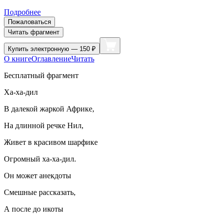
Подробнее
Пожаловаться
Читать фрагмент
Купить
электронную — 150 ₽
О книге
Оглавление
Читать
Бесплатный фрагмент
Ха-ха-дил
В далекой жаркой Африке,
На длинной речке Нил,
Живет в красивом шарфике
Огромный ха-ха-дил.
Он может анекдоты
Смешные рассказать,
А после до икоты