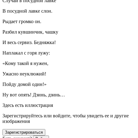
Случай в посудной лавке
В посудной лавке слон.
Рыдает громко он.
Разбил кувшинчик, чашку
И весь сервиз. Бедняжка!
Наплакал с горя лужу:
«Кому такой я нужен,
Ужасно неуклюжий!
Пойду домой один!»
Ну вот опять! Дзинь, дзинь…
Здесь есть иллюстрация
Зарегистрируйтесь или войдите, чтобы увидеть ее и другие
изображения
Зарегистрироваться