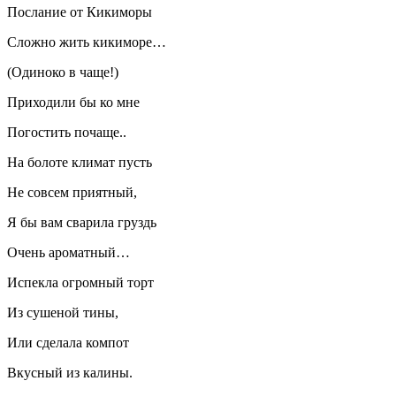
Послание от Кикиморы
Сложно жить кикиморе…
(Одиноко в чаще!)
Приходили бы ко мне
Погостить почаще..
На болоте климат пусть
Не совсем приятный,
Я бы вам сварила груздь
Очень ароматный…
Испекла огромный торт
Из сушеной тины,
Или сделала компот
Вкусный из калины.