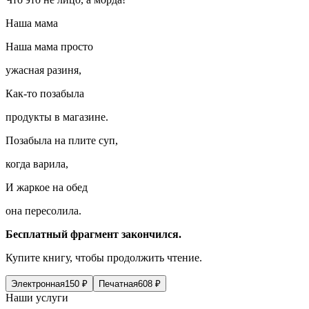
Наша мама
Наша мама просто
ужасная разиня,
Как-то позабыла
продукты в магазине.
Позабыла на плите суп,
когда варила,
И жаркое на обед
она пересолила.
Бесплатный фрагмент закончился.
Купите книгу, чтобы продолжить чтение.
Электронная
150
₽
Печатная
608
₽
Наши услуги