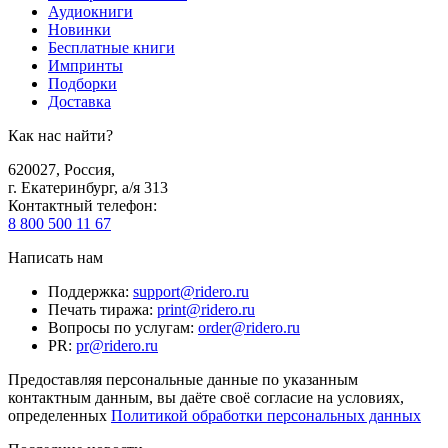
Аудиокниги
Новинки
Бесплатные книги
Импринты
Подборки
Доставка
Как нас найти?
620027
,
Россия
,
г. Екатеринбург, а/я 313
Контактный телефон
:
8 800 500 11 67
Написать нам
Поддержка
:
support@ridero.ru
Печать тиража
:
print@ridero.ru
Вопросы по услугам
:
order@ridero.ru
PR
:
pr@ridero.ru
Предоставляя персональные данные по указанным
контактным данным, вы даёте своё согласие на условиях,
определенных
Политикой обработки персональных данных