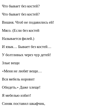
Что бывает без костей?
Что бывает без костей?
Вишня. Чтоб не подавились ей!
Мясо. (Если без костей
Называется филей.)
И язык… Бывает без костей…
У болтливых через чур детей!
Злые вещи
«Меня не любят вещи…
Вся мебель норовит
Обидеть.» Даже хлеще!
Я мебелью избит!
Синяк поставил шкафчик,