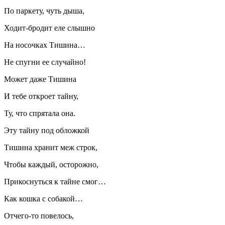
По паркету, чуть дыша,
Ходит-бродит еле слышно
На носочках Тишина…
Не спугни ее случайно!
Может даже Тишина
И тебе откроет тайну,
Ту, что спрятала она.
Эту тайну под обложкой
Тишина хранит меж строк,
Чтобы каждый, осторожно,
Прикоснуться к тайне смог…
Как кошка с собакой…
Отчего-то повелось,