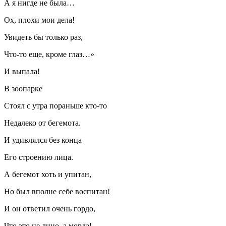
А я нигде не была…
Ох, плохи мои дела!
Увидеть бы только раз,
Что-то еще, кроме глаз…»
И выпала!
В зоопарке
Стоял с утра пораньше кто-то
Недалеко от бегемота.
И удивлялся без конца
Его строению лица.
А бегемот хоть и упитан,
Но был вполне себе воспитан!
И он ответил очень гордо,
Что это не лицо, а морда!