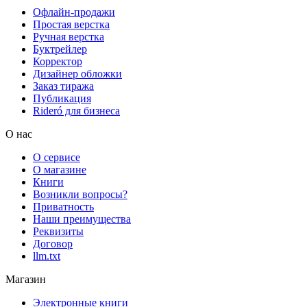
Офлайн-продажи
Простая верстка
Ручная верстка
Буктрейлер
Корректор
Дизайнер обложки
Заказ тиража
Публикация
Rideró для бизнеса
О нас
О сервисе
О магазине
Книги
Возникли вопросы?
Приватность
Наши преимущества
Реквизиты
Договор
llm.txt
Магазин
Электронные книги