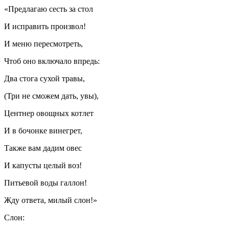
«Предлагаю сесть за стол
И исправить произвол!
И меню пересмотреть,
Чтоб оно включало впредь:
Два стога сухой травы,
(Три не сможем дать, увы),
Центнер овощных котлет
И в бочонке винегрет,
Также вам дадим овес
И капусты целый воз!
Питьевой воды галлон!
Жду ответа, милый слон!»
Слон: