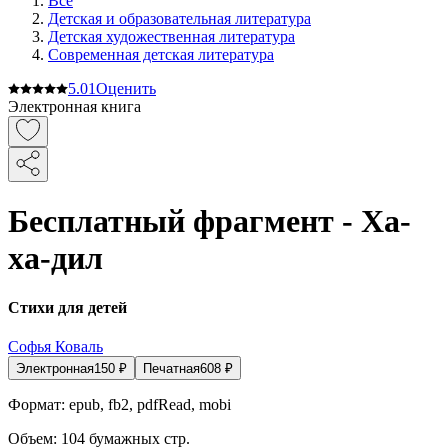
Все
Детская и образовательная литература
Детская художественная литература
Современная детская литература
5.0
1
Оценить
Электронная книга
Бесплатный фрагмент - Ха-
ха-дил
Стихи для детей
Софья Коваль
Электронная
150
₽
Печатная
608
₽
Формат:
epub, fb2, pdfRead, mobi
Объем:
104
бумажных стр.