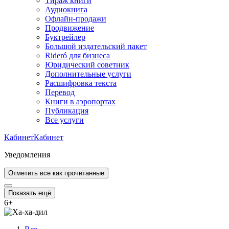
Тираж книги
Аудиокнига
Офлайн-продажи
Продвижение
Буктрейлер
Большой издательский пакет
Rideró для бизнеса
Юридический советник
Дополнительные услуги
Расшифровка текста
Перевод
Книги в аэропортах
Публикация
Все услуги
Кабинет
Кабинет
Уведомления
Отметить все как прочитанные
Показать ещё
6
+