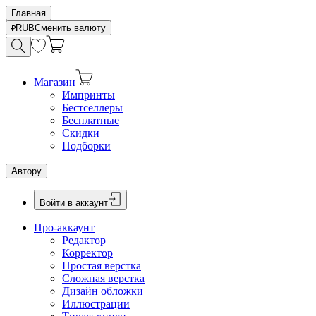
Главная
RUB
Сменить валюту
Магазин
Импринты
Бестселлеры
Бесплатные
Скидки
Подборки
Автору
Войти в аккаунт
Про-аккаунт
Редактор
Корректор
Простая верстка
Сложная верстка
Дизайн обложки
Иллюстрации