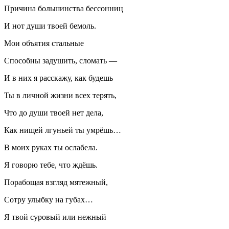
Причина большинства бессонниц
И нот души твоей бемоль.
Мои объятия стальные
Способны задушить, сломать —
И в них я расскажу, как будешь
Ты в личной жизни всех терять,
Что до души твоей нет дела,
Как нищей лгуньей ты умрёшь…
В моих руках ты ослабела.
Я говорю тебе, что ждёшь.
Порабощая взгляд мятежный,
Сотру улыбку на губах…
Я твой суровый или нежный