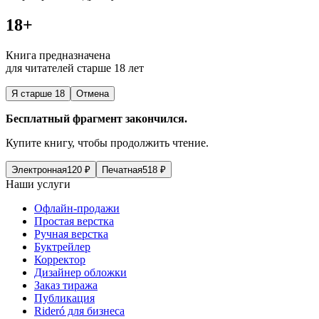
18+
Книга предназначена
для читателей старше 18 лет
Я старше 18
Отмена
Бесплатный фрагмент закончился.
Купите книгу, чтобы продолжить чтение.
Электронная
120
₽
Печатная
518
₽
Наши услуги
Офлайн-продажи
Простая верстка
Ручная верстка
Буктрейлер
Корректор
Дизайнер обложки
Заказ тиража
Публикация
Rideró для бизнеса