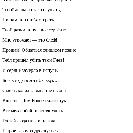
Ты обмерла и стала слушать,
Но нам пора тебя стереть…
Твой разум понял: всё серьёзно.
Мне угрожает — это блеф!
Прощай! Общаться слишком поздно:
Тебя пришёл убить твой Гнев!
И сердце замерло в испуге,
Боясь издать хотя бы звук…
Сквозь холод завывание вьюги
Внесло в Дом Боли чей-то стук.
Все меж собой переглянулись:
Гостей сюда никто не ждал.
И трое разом содрогнулись,