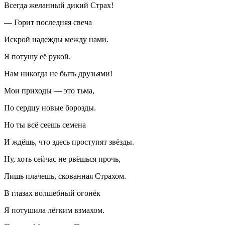
Всегда желанный дикий Страх!
— Горит последняя свеча
Искрой надежды между нами.
Я потушу её рукой.
Нам никогда не быть друзьями!
Мои приходы — это тьма,
По сердцу новые борозды.
Но ты всё сеешь семена
И ждёшь, что здесь проступят звёзды.
Ну, хоть сейчас не рвёшься прочь,
Лишь плачешь, скованная Страхом.
В глазах волшебный огонёк
Я потушила лёгким взмахом.