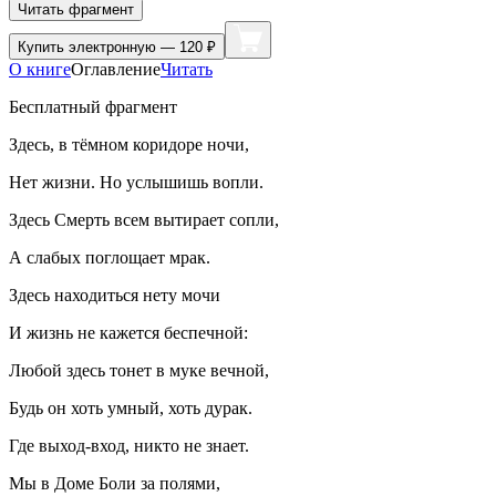
Читать фрагмент
Купить
электронную — 120 ₽
О книге
Оглавление
Читать
Бесплатный фрагмент
Здесь, в тёмном коридоре ночи,
Нет жизни. Но услышишь вопли.
Здесь Смерть всем вытирает сопли,
А слабых поглощает мрак.
Здесь находиться нету мочи
И жизнь не кажется беспечной:
Любой здесь тонет в муке вечной,
Будь он хоть умный, хоть дурак.
Где выход-вход, никто не знает.
Мы в Доме Боли за полями,