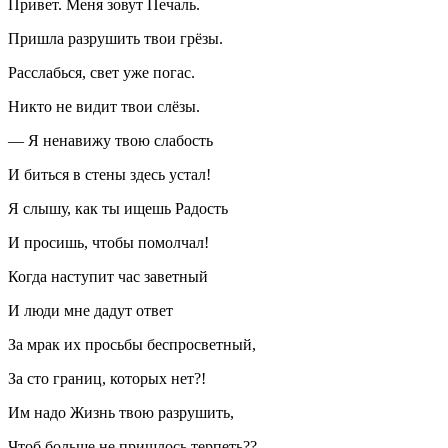
Привет. Меня зовут Печаль.
Пришла разрушить твои грёзы.
Расслабься, свет уже погас.
Никто не видит твои слёзы.
— Я ненавижу твою слабость
И биться в стены здесь устал!
Я слышу, как ты ищешь Радость
И просишь, чтобы помолчал!
Когда наступит час заветный
И люди мне дадут ответ
За мрак их просьбы беспросветный,
За сто границ, которых нет?!
Им надо Жизнь твою разрушить,
Чтоб больше не пришлось терпеть??