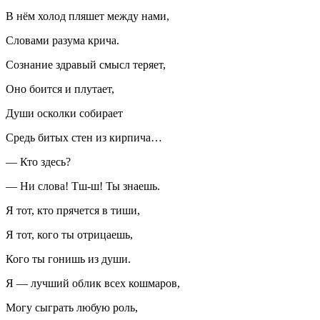
В нём холод пляшет между нами,
Словами разума крича.
Сознание здравый смысл теряет,
Оно боится и плутает,
Души осколки собирает
Средь битых стен из кирпича…
— Кто здесь?
— Ни слова! Тш-ш! Ты знаешь.
Я тот, кто прячется в тиши,
Я тот, кого ты отрицаешь,
Кого ты гонишь из души.
Я — лучший облик всех кошмаров,
Могу сыграть любую роль,