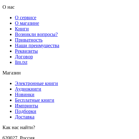
О нас
О сервисе
О магазине
Книги
Возникли вопросы?
Приватность
Наши преимущества
Реквизиты
Договор
llm.txt
Магазин
Электронные книги
Аудиокниги
Новинки
Бесплатные книги
Импринты
Подборки
Доставка
Как нас найти?
620027
,
Россия
,