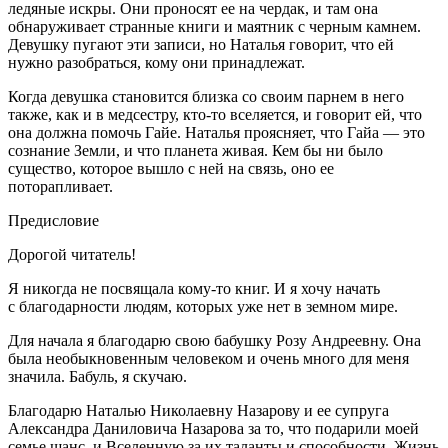
ледяные искры. Они проносят ее на чердак, и там она
обнаруживает странные книги и маятник с черным камнем.
Девушку пугают эти записи, но Наталья говорит, что ей
нужно разобраться, кому они принадлежат.
Когда девушка становится близка со своим парнем в него
также, как и в медсестру, кто-то вселяется, и говорит ей, что
она должна помочь Гайе. Наталья проясняет, что Гайа — это
сознание Земли, и что планета живая. Кем бы ни было
существо, которое вышло с ней на связь, оно ее
поторапливает.
Предисловие
Дорогой читатель!
Я никогда не посвящала кому-то книг. И я хочу начать
с благодарности людям, которых уже нет в земном мире.
Для начала я благодарю свою бабушку Розу Андреевну. Она
была необыкновенным человеком и очень много для меня
значила. Бабуль, я скучаю.
Благодарю Наталью Николаевну Назарову и ее супруга
Александра Даниловича Назарова за то, что подарили моей
семье шанс, и Вселенную за их таланты и способности. Жизнь