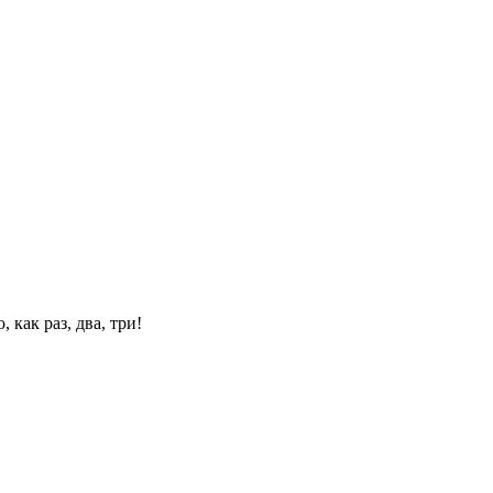
 как раз, два, три!