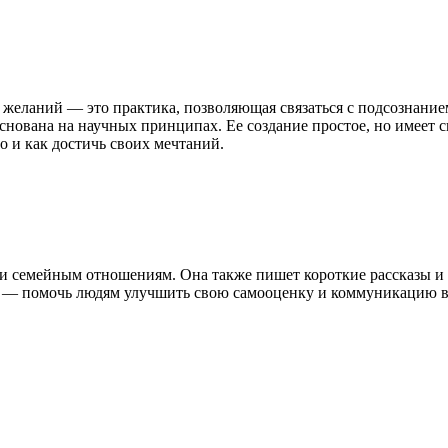
 желаний — это практика, позволяющая связаться с подсознание
 основана на научных принципах. Ее создание простое, но имеет
но и как достичь своих мечтаний.
и семейным отношениям. Она также пишет короткие рассказы и 
ль — помочь людям улучшить свою самооценку и коммуникацию в 