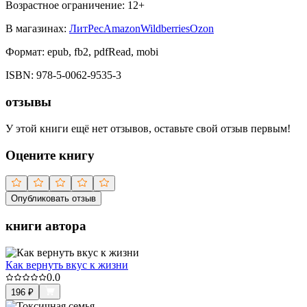
Возрастное ограничение:
12
+
В магазинах:
ЛитРес
Amazon
Wildberries
Ozon
Формат:
epub, fb2, pdfRead, mobi
ISBN:
978-5-0062-9535-3
отзывы
У этой книги ещё нет отзывов, оставьте свой отзыв первым!
Оцените книгу
Опубликовать отзыв
книги автора
Как вернуть вкус к жизни
0.0
196
₽