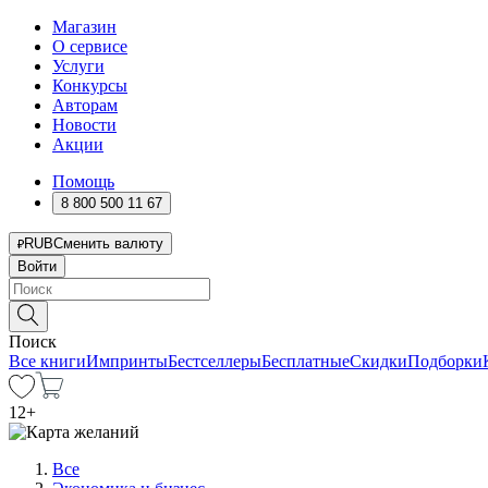
Магазин
О сервисе
Услуги
Конкурсы
Авторам
Новости
Акции
Помощь
8 800 500 11 67
RUB
Сменить валюту
Войти
Поиск
Все книги
Импринты
Бестселлеры
Бесплатные
Скидки
Подборки
12
+
Все