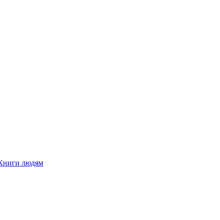
Книги людям