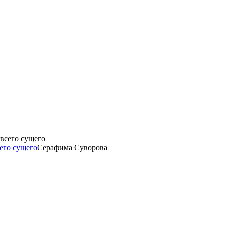
его сущего
Серафима Суворова