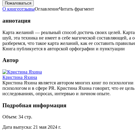
Пожаловаться
О книге
отзывы
Оглавление
Читать фрагмент
аннотация
Карта желаний — реальный способ достичь своих целей. Карта
шуй, эта техника не имеет в себе магической составляющей, а
разберемся, что такое карта желаний, как ее составить правиль
Книга публикуется в авторской орфографии и пунктуации
Автор
Кристина Яхина
Кристина Яхина является автором многих книг по психологии 
психологом и в сфере PR. Кристина Яхина говорит, что ее це
исследованиях, опросах, интервью и личном опыте.
Подробная информация
Объем:
34
стр.
Дата выпуска:
21 мая 2024 г.