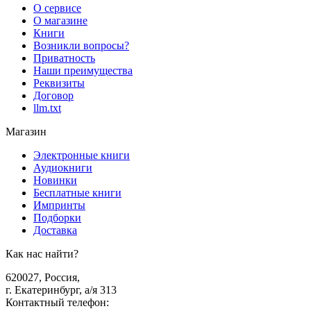
О сервисе
О магазине
Книги
Возникли вопросы?
Приватность
Наши преимущества
Реквизиты
Договор
llm.txt
Магазин
Электронные книги
Аудиокниги
Новинки
Бесплатные книги
Импринты
Подборки
Доставка
Как нас найти?
620027
,
Россия
,
г. Екатеринбург, а/я 313
Контактный телефон
: