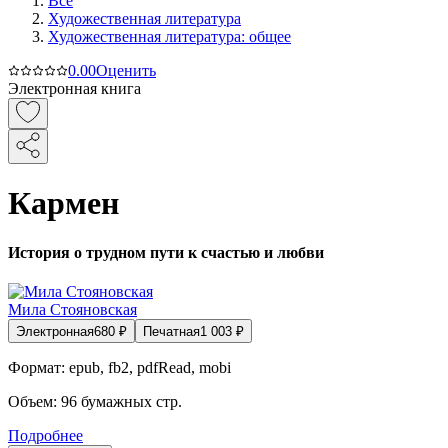
Все
Художественная литература
Художественная литература: общее
0.0
0
Оценить
Электронная книга
Кармен
История о трудном пути к счастью и любви
Мила Стояновская
Электронная
680
₽
Печатная
1 003
₽
Формат:
epub, fb2, pdfRead, mobi
Объем:
96
бумажных стр.
Подробнее