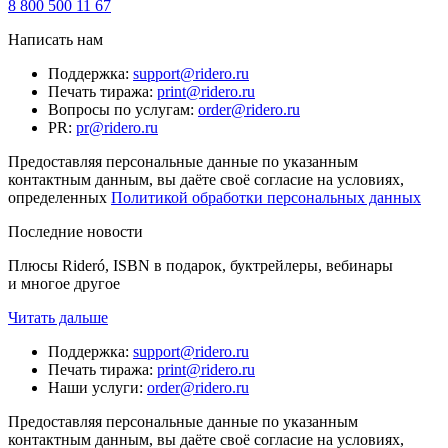
8 800 500 11 67
Написать нам
Поддержка
:
support@ridero.ru
Печать тиража
:
print@ridero.ru
Вопросы по услугам
:
order@ridero.ru
PR
:
pr@ridero.ru
Предоставляя персональные данные по указанным
контактным данным, вы даёте своё согласие на условиях,
определенных
Политикой обработки персональных данных
Последние новости
Плюсы Rideró, ISBN в подарок, буктрейлеры, вебинары
и многое другое
Читать дальше
Поддержка
:
support@ridero.ru
Печать тиража
:
print@ridero.ru
Наши услуги
:
order@ridero.ru
Предоставляя персональные данные по указанным
контактным данным, вы даёте своё согласие на условиях,