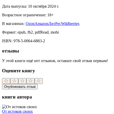
Дата выпуска:
10 октября 2024 г.
Возрастное ограничение:
18
+
В магазинах:
Ozon
Amazon
ЛитРес
Wildberries
Формат:
epub, fb2, pdfRead, mobi
ISBN:
978-5-0064-6883-2
отзывы
У этой книги ещё нет отзывов, оставьте свой отзыв первым!
Оцените книгу
Опубликовать отзыв
книги автора
От истоков своих