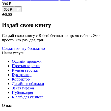
396
₽
396
₽
0.0
0
Издай свою книгу
Создай свою книгу с Rideró бесплатно прямо сейчас. Это
просто, как раз, два, три!
Создать книгу бесплатно
Наши услуги
Офлайн-продажи
Простая верстка
Ручная верстка
Буктрейлер
Корректор
Дизайнер обложки
Заказ тиража
Публикация
Rideró для бизнеса
О нас