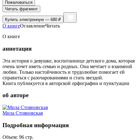
Пожаловаться
Читать фрагмент
Купить
электронную — 680 ₽
О книге
Оглавление
Читать
О книге
аннотация
Эта история о девушке, воспитаннице детского дома, которая
очень хочет иметь семью и родных. Она мечтает о взаимной
любви. Только настойчивость и трудолюбие помогает ей
справиться с разочарованиями и стать звездой.
Книга публикуется в авторской орфографии и пунктуации
об авторе
Мила Стояновская
Подробная информация
Объем:
96
стр.