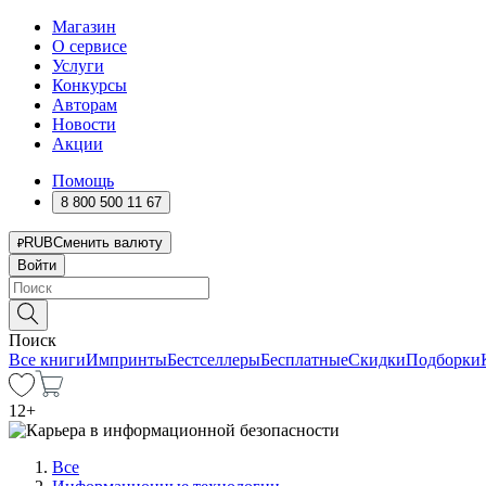
Магазин
О сервисе
Услуги
Конкурсы
Авторам
Новости
Акции
Помощь
8 800 500 11 67
RUB
Сменить валюту
Войти
Поиск
Все книги
Импринты
Бестселлеры
Бесплатные
Скидки
Подборки
12
+
Все