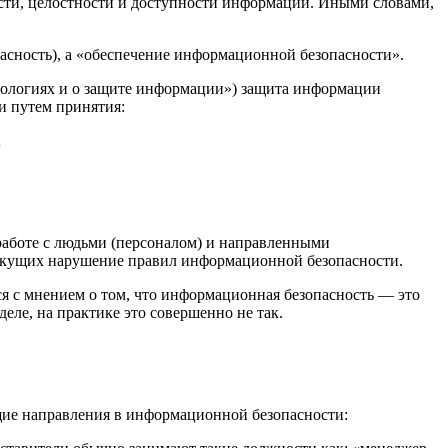
сти, целостности и доступности информации. Иными словами,
асность), а «обеспечение информационной безопасности».
хнологиях и о защите информации») защита информации
и путем принятия:
;
работе с людьми (персоналом) и направленными
екущих нарушение правил информационной безопасности.
я с мнением о том, что информационная безопасность — это
ле, на практике это совершенно не так.
щие направления в информационной безопасности: