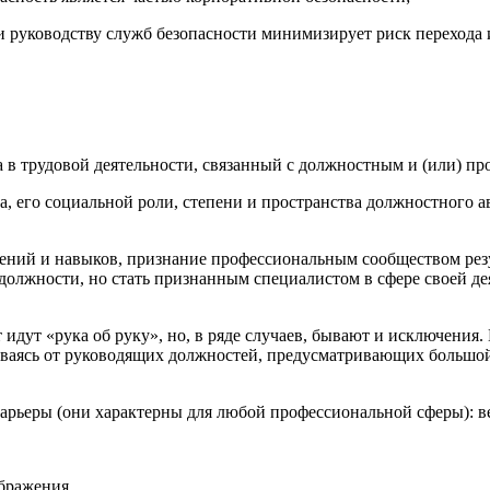
 руководству служб безопасности минимизирует риск перехода
 в трудовой деятельности, связанный с должностным и (или) п
а, его социальной роли, степени и пространства должностного 
ений и навыков, признание профессиональным сообществом резу
 должности, но стать признанным специалистом в сфере своей д
дут «рука об руку», но, в ряде случаев, бывают и исключения. 
азываясь от руководящих должностей, предусматривающих большо
рьеры (они характерны для любой профессиональной сферы): вер
ображения