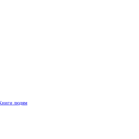
Книги людям