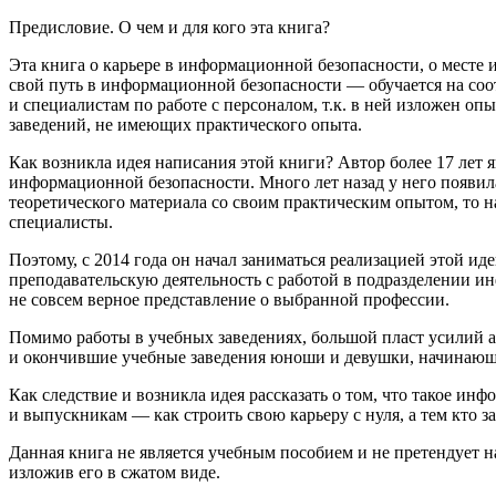
Предисловие. О чем и для кого эта книга?
Эта книга о карьере в информационной безопасности, о месте и
свой путь в информационной безопасности — обучается на соо
и специалистам по работе с персоналом, т.к. в ней изложен о
заведений, не имеющих практического опыта.
Как возникла идея написания этой книги? Автор более 17 лет
информационной безопасности. Много лет назад у него появила
теоретического материала со своим практическим опытом, то 
специалисты.
Поэтому, с 2014 года он начал заниматься реализацией этой ид
преподавательскую деятельность с работой в подразделении ин
не совсем верное представление о выбранной профессии.
Помимо работы в учебных заведениях, большой пласт усилий ав
и окончившие учебные заведения юноши и девушки, начинающ
Как следствие и возникла идея рассказать о том, что такое ин
и выпускникам — как строить свою карьеру с нуля, а тем кто 
Данная книга не является учебным пособием и не претендует н
изложив его в сжатом виде.