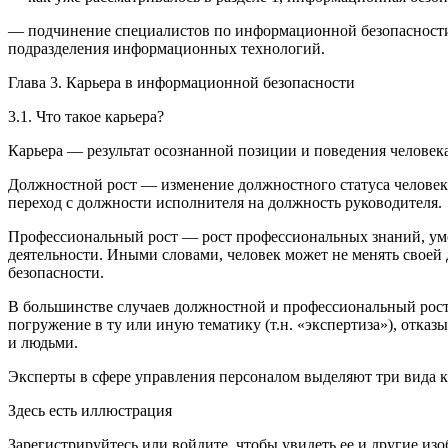
— подчинение специалистов по информационной безопасности
подразделения информационных технологий.
Глава 3. Карьера в информационной безопасности
3.1. Что такое карьера?
Карьера
— результат осознанной позиции и поведения человека
Должностной рост
— изменение должностного статуса человек
переход с должности исполнителя на должность руководителя.
Профессиональный рост
— рост профессиональных знаний, ум
деятельности. Иными словами, человек может не менять своей
безопасности.
В большинстве случаев должностной и профессиональный рост и
погружение в ту или иную тематику (т.н. «экспертиза»), отк
и людьми.
Эксперты в сфере управления персоналом выделяют три вида ка
Здесь есть иллюстрация
Зарегистрируйтесь или войдите, чтобы увидеть ее и другие из