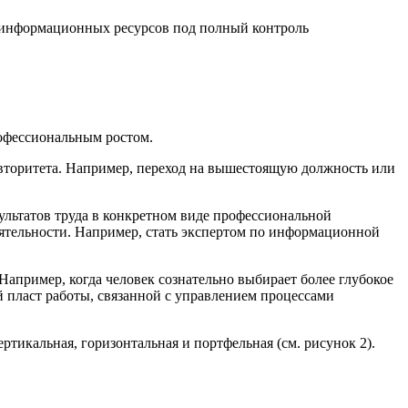
 информационных ресурсов под полный контроль
рофессиональным ростом.
авторитета. Например, переход на вышестоящую должность или
льтатов труда в конкретном виде профессиональной
еятельности. Например, стать экспертом по информационной
Например, когда человек сознательно выбирает более глубокое
й пласт работы, связанной с управлением процессами
тикальная, горизонтальная и портфельная (см. рисунок 2).