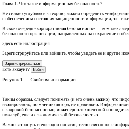
Глава 1. Что такое информационная безопасность?
Не сильно углубляясь в теорию, можно определить
«информаци
с обеспечением состояния защищенности информации, т.е. таки
В свою очередь
«корпоративная безопасность»
— комплекс мер,
безопасности организации, направленных на сохранение и обе
Здесь есть иллюстрация
Зарегистрируйтесь или войдите, чтобы увидеть ее и другие из
Зарегистрироваться
Есть аккаунт?
Войти
Рисунок 1. — Свойства информации
Таким образом, следует понимать (и это очень важно), что ин
изолированно, по мнению автора, не правильно. Информационн
с кадровой безопасностью, инженерно-технической и юридическо
пожалуй, еще и с экономической безопасностью.
Важно затронуть и еще одно понятие, тесно связанное с инфор