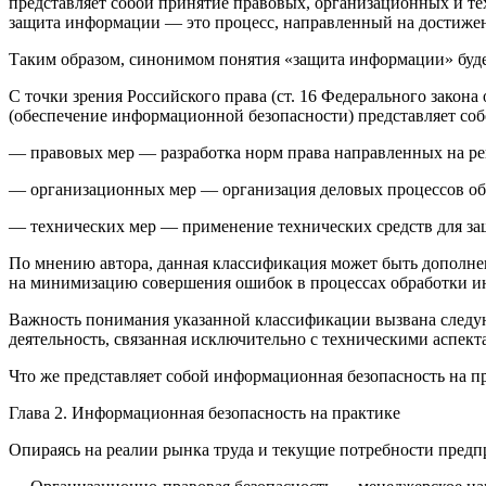
представляет собой принятие правовых, организационных и т
защита информации — это процесс, направленный на достиже
Таким образом, синонимом понятия «защита информации» буде
С точки зрения
Росси
йского права (ст. 16 Федерального зако
(обеспечение информационной безопасности) представляет соб
— правовых мер — разработка норм права направленных на р
— организационных мер — организация деловых процессов
об
— технических мер — применение технических средств для 
По мнению автора, данная классификация может быть дополне
на минимизацию совершения ошибок в процессах обработки и
Важность понимания указанной классификации вызвана следующ
деятельность, связанная исключительно с техническими аспек
Что же представляет собой информационная безопасность на п
Глава 2. Информационная безопасность на практике
Опираясь на реалии рынка труда и текущие потребности пред