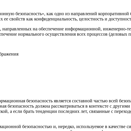
онную безопасность»
, как одно из направлений корпоративной 
х ее свойств как конфиденциальность, целостность и доступность
 направленных на обеспечение информационной, инженерно-те
спечение нормального осуществления всех процессов (деловых п
ображения
формационная безопасность является составной частью всей безо
ая безопасность должна рассматриваться в контексте с другими
й, а если брать тенденции последних лет, связанные с переходо
мационной безопасностью и, нередко, используемое в качестве 