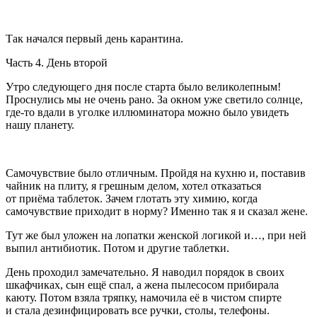
Так начался первый день карантина.
Часть 4. День второй
Утро следующего дня после старта было великолепным!
Проснулись мы не очень рано. За окном уже светило солнце,
где-то вдали в уголке иллюминатора можно было увидеть
нашу планету.
Самочувствие было отличным. Пройдя на кухню и, поставив
чайник на плиту, я грешным делом, хотел отказаться
от приёма таблеток. Зачем глотать эту химию, когда
самочувствие приходит в норму? Именно так я и сказал жене.
Тут же был уложен на лопатки женской логикой и…, при ней
выпил антибиотик. Потом и другие таблетки.
День проходил замечательно. Я наводил порядок в своих
шкафчиках, сын ещё спал, а жена пылесосом прибирала
каюту. Потом взяла тряпку, намочила её в чистом спирте
и стала дезинфицировать все ручки, столы, телефоны.