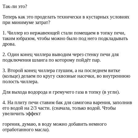
Так-ли это?
Теперь как это проделать технически в кустарных условиях
при минимуме затрат?
1. Чиллер из нержавеющей стали помещаем в топку печи,
таким юбразом, чтобы можно было под него подкладывать
дрова.
2. Один конец чиллера выводим через стенку печи для
подключения шланга по которому пойдёт пар.
3. Второй конец чиллера глушим, а на последнем витке
(кольце) делаем по кругу сквозные насечки, во внутреннюю
полость чиллера.
Для выхода водорода и гремучего газа в топку (в угли).
4. На плиту печи ставим бак для самогона варения, заполнив
его водой на 2/3 части. (сначала, только водой. Чтобы
увеличить эффект
горения, думаю, в воду можно добавить немного
отработанного масла).