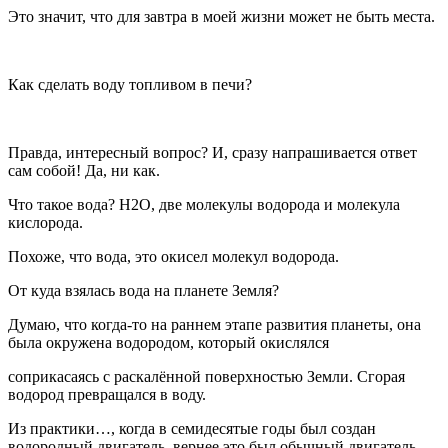
Это значит, что для завтра в моей жизни может не быть места.
Как сделать воду топливом в печи?
Правда, интересный вопрос? И, сразу напрашивается ответ
сам собой! Да, ни как.
Что такое вода? Н2О, две молекулы водорода и молекула
кислорода.
Похоже, что вода, это окисел молекул водорода.
От куда взялась вода на планете Земля?
Думаю, что когда-то на раннем этапе развития планеты, она
была окружена водородом, который окислялся
соприкасаясь с раскалённой поверхностью Земли. Сгорая
водород превращался в воду.
Из практики…, когда в семидесятые годы был создан
водородный двигатель, вернее это был обычный двигатель