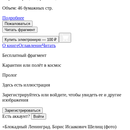
Объем:
46
бумажных стр.
Подробнее
Пожаловаться
Читать фрагмент
Купить
электронную — 100 ₽
О книге
Оглавление
Читать
Бесплатный фрагмент
Карантин или полёт в космос
Пролог
Здесь есть иллюстрация
Зарегистрируйтесь или войдите, чтобы увидеть ее и другие
изображения
Зарегистрироваться
Есть аккаунт?
Войти
«Блокадный Ленинград. Борис Исаакович Шелищ (фото)