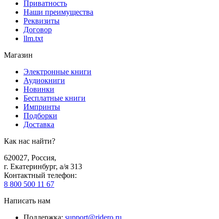
Приватность
Наши преимущества
Реквизиты
Договор
llm.txt
Магазин
Электронные книги
Аудиокниги
Новинки
Бесплатные книги
Импринты
Подборки
Доставка
Как нас найти?
620027
,
Россия
,
г. Екатеринбург, а/я 313
Контактный телефон
:
8 800 500 11 67
Написать нам
Поддержка
:
support@ridero.ru