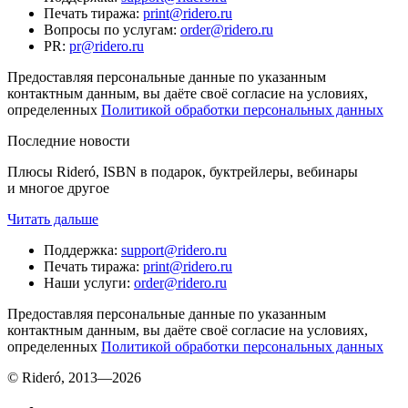
Печать тиража
:
print@ridero.ru
Вопросы по услугам
:
order@ridero.ru
PR
:
pr@ridero.ru
Предоставляя персональные данные по указанным
контактным данным, вы даёте своё согласие на условиях,
определенных
Политикой обработки персональных данных
Последние новости
Плюсы Rideró, ISBN в подарок, буктрейлеры, вебинары
и многое другое
Читать дальше
Поддержка
:
support@ridero.ru
Печать тиража
:
print@ridero.ru
Наши услуги
:
order@ridero.ru
Предоставляя персональные данные по указанным
контактным данным, вы даёте своё согласие на условиях,
определенных
Политикой обработки персональных данных
© Rideró, 2013—
2026