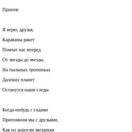
Припев:
Я верю, друзья,
Караваны ракет
Помчат нас вперед
От звезды до звезды.
На пыльных тропинках
Далеких планет
Останутся наши следы.
Когда-нибудь с годами
Припомним мы с друзьями,
Как по дорогам звездным