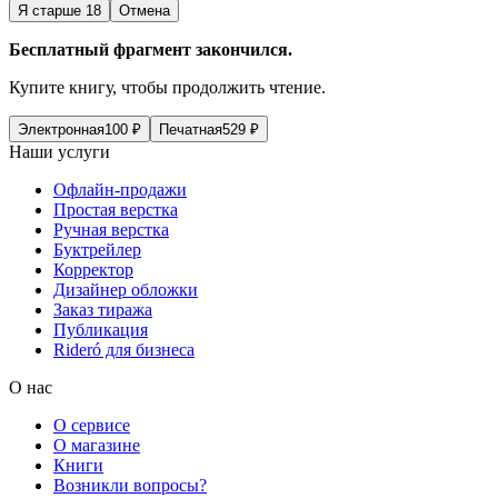
Я старше 18
Отмена
Бесплатный фрагмент закончился.
Купите книгу, чтобы продолжить чтение.
Электронная
100
₽
Печатная
529
₽
Наши услуги
Офлайн-продажи
Простая верстка
Ручная верстка
Буктрейлер
Корректор
Дизайнер обложки
Заказ тиража
Публикация
Rideró для бизнеса
О нас
О сервисе
О магазине
Книги
Возникли вопросы?