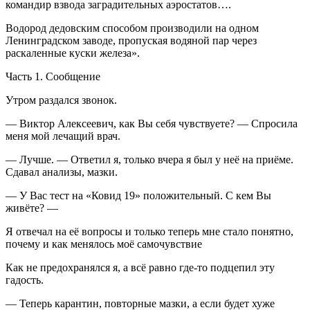
командир взвода заградительных аэростатов….
Водород дедовским способом производили на одном
Ленинградском заводе, пропуская водяной пар через
раскаленные куски железа».
Часть 1. Сообщение
Утром раздался звонок.
— Виктор Алексеевич, как Вы себя чувствуете? — Спросила
меня мой лечащий врач.
— Лучше. — Ответил я, только вчера я был у неё на приёме.
Сдавал анализы, мазки.
— У Вас тест на «Ковид 19» положительный. С кем Вы
живёте? —
Я отвечал на её вопросы и только теперь мне стало понятно,
почему и как менялось моё самочувствие
Как не предохранялся я, а всё равно где-то подцепил эту
гадость.
— Теперь карантин, повторные мазки, а если будет хуже