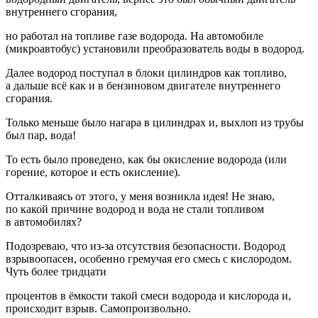
внутреннего сгорания,
но работал на топливе газе водорода. На автомобиле
(микроавтобус) установили преобразователь воды в водород.
Далее водород поступал в блоки цилиндров как топливо,
а дальше всё как и в бензиновом двигателе внутреннего
сгорания.
Только меньше было нагара в цилиндрах и, выхлоп из трубы
был пар, вода!
То есть было проведено, как бы окисление водорода (или
горение, которое и есть окисление).
Отталкиваясь от этого, у меня возникла идея! Не знаю,
по какой причине водород и вода не стали топливом
в автомобилях?
Подозреваю, что из-за отсутствия безопасности. Водород
взрывоопасен, особенно гремучая его смесь с кислородом.
Чуть более тридцати
процентов в ёмкости такой смеси водорода и кислорода и,
происходит взрыв. Самопроизвольно.