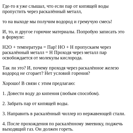
Где-то я уже слышал, что если пар от кипящей воды
пропустить через раскалённый металл,
то на выходе мы получим водород и гремучую смесь!
И, то, и другое горючие материалы. Попробую записать это
в формуле:
Н2О + температура = Пар! НО + Н пропускаем через
раскалённый металл = Н Проходя через металл пар
освобождается от молекулы кислорода.
Так ли это? И, почему проходя через раскалённое железо
водород не сгорает? Нет условий горения?
Хорошо! В связи с этим предлагаю:
1. Довести воду до кипения (любым способом).
2. Забрать пар от кипящей воды.
3. Направить в раскалённый чиллер из нержавеющей стали.
4. После прохождения по раскалённому змеевику, поджечь
выходящий газ. Он должен гореть.