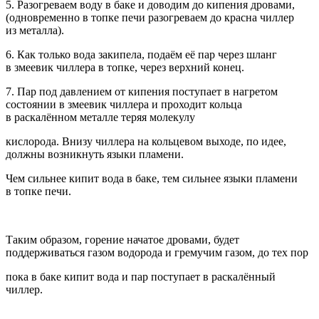
5. Разогреваем воду в баке и доводим до кипения дровами,
(одновременно в топке печи разогреваем до красна чиллер
из металла).
6. Как только вода закипела, подаём её пар через шланг
в змеевик чиллера в топке, через верхний конец.
7. Пар под давлением от кипения поступает в нагретом
состоянии в змеевик чиллера и проходит кольца
в раскалённом металле теряя молекулу
кислорода. Внизу чиллера на кольцевом выходе, по идее,
должны возникнуть языки пламени.
Чем сильнее кипит вода в баке, тем сильнее языки пламени
в топке печи.
Таким образом, горение начатое дровами, будет
поддерживаться газом водорода и гремучим газом, до тех пор
пока в баке кипит вода и пар поступает в раскалённый
чиллер.