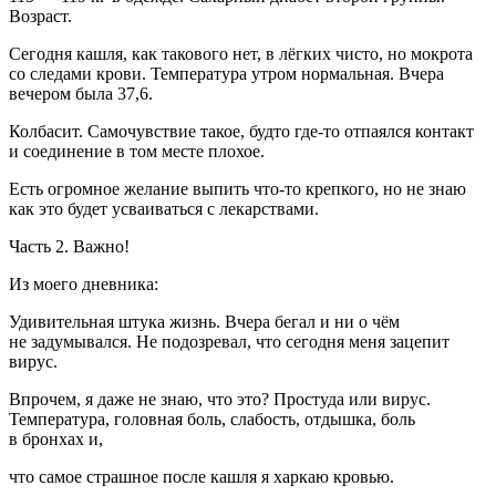
Возраст.
Сегодня кашля, как такового нет, в лёгких чисто, но мокрота
со следами крови. Температура утром нормальная. Вчера
вечером была 37,6.
Колбасит. Самочувствие такое, будто где-то отпаялся контакт
и соединение в том месте плохое.
Есть огромное желание выпить что-то крепкого, но не знаю
как это будет усваиваться с лекарствами.
Часть 2. Важно!
Из моего дневника:
Удивительная штука жизнь. Вчера бегал и ни о чём
не задумывался. Не подозревал, что сегодня меня зацепит
вирус.
Впрочем, я даже не знаю, что это? Простуда или вирус.
Температура, головная боль, слабость, отдышка, боль
в бронхах и,
что самое страшное после кашля я харкаю кровью.