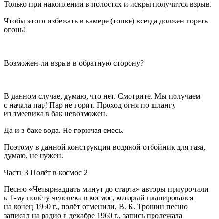
Только при накоплении в полостях и искры получится взрыв.
Чтобы этого избежать в камере (топке) всегда должен гореть
огонь!
Возможен-ли взрыв в обратную сторону?
В данном случае, думаю, что нет. Смотрите. Мы получаем
с начала пар! Пар не горит. Проход огня по шлангу
из змеевика в бак невозможен.
Да и в баке вода. Не горючая смесь.
Поэтому в данной конструкции водяной отбойник для газа,
думаю, не нужен.
Часть 3 Полёт в космос 2
Песню «Четырнадцать минут до старта» авторы приурочили
к 1-му полёту человека в космос, который планировался
на конец 1960 г., полёт отменили, В. К. Трошин песню
записал на радио в декабре 1960 г., запись пролежала