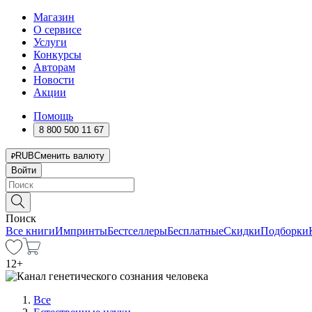
Магазин
О сервисе
Услуги
Конкурсы
Авторам
Новости
Акции
Помощь
8 800 500 11 67
RUB
Сменить валюту
Войти
Поиск
Все книги
Импринты
Бестселлеры
Бесплатные
Скидки
Подборки
12
+
Все