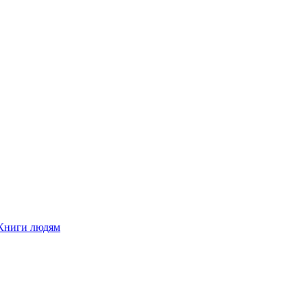
Книги людям