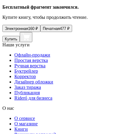
Бесплатный фрагмент закончился.
Купите книгу, чтобы продолжить чтение.
Электронная
160
₽
Печатная
477
₽
Купить
Наши услуги
Офлайн-продажи
Простая верстка
Ручная верстка
Буктрейлер
Корректор
Дизайнер обложки
Заказ тиража
Публикация
Rideró для бизнеса
О нас
О сервисе
О магазине
Книги