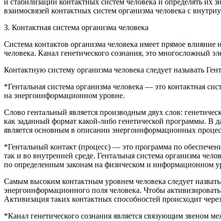
и стабилизации контактных систем человека и определять их 
взаимосвязей контактных систем организма человека с внутриу
3. Контактная система организма человека
Система контактов организма человека имеет прямое влияние 
человека. Канал генетического сознания, это многосложный эл
Контактную систему организма человека следует называть
Ген
*Гентальная система организма
человека
— это контактная сис
на энергоинформационном уровне
.
Слово
гентальный
является производным двух слов:
генетичес
как заданный формат какой-либо генетической программы.
В д
является основным в описании энергоинформационных процесс
*Гентальный контакт (процесс) — это программа по обеспеч
так и во внутренней среде.
Гентальная система организма чело
по определенным законам на физическом и информационном у
Самым высоким контактным уровнем человека следует назвать
энергоинформационного поля человека. Чтобы активизировать
Активизация таких контактных способностей происходит через
*Канал генетического сознания
является связующим звеном меж