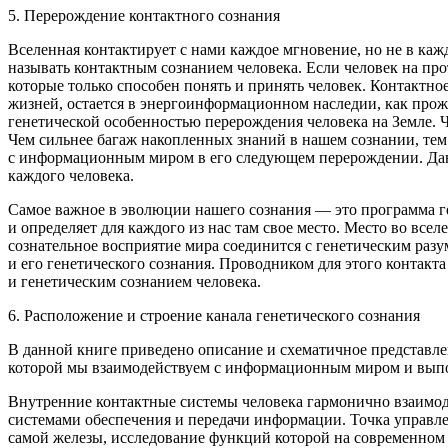
5. Перерождение контактного сознания
Вселенная контактирует с нами каждое мгновение, но не в каж
называть контактным сознанием человека. Если человек на про
которые только способен понять и принять человек. Контактн
жизней, остается в энергоинформационном наследии, как прож
генетической особенностью перерождения человека на Земле. 
Чем сильнее багаж накопленных знаний в нашем сознании, тем
с информационным миром в его следующем перерождении. Данн
каждого человека.
Самое важное в эволюции нашего сознания — это программа ге
и определяет для каждого из нас там свое место. Место во все
сознательное восприятие мира соединится с генетическим разу
и его генетического сознания. Проводником для этого контакта
и генетическим сознанием человека.
6. Расположение и строение канала генетического сознания
В данной книге приведено описание и схематичное представлен
которой мы взаимодействуем с информационным миром и выпо
Внутренние контактные системы человека гармонично взаимоде
системами обеспечения и передачи информации. Точка управле
самой железы, исследование функций которой на современном 