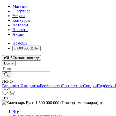
Магазин
О сервисе
Услуги
Конкурсы
Авторам
Новости
Акции
Помощь
8 800 500 11 67
RUB
Сменить валюту
Войти
Поиск
Все книги
Импринты
Бестселлеры
Бесплатные
Скидки
Подборки
18
+
Все