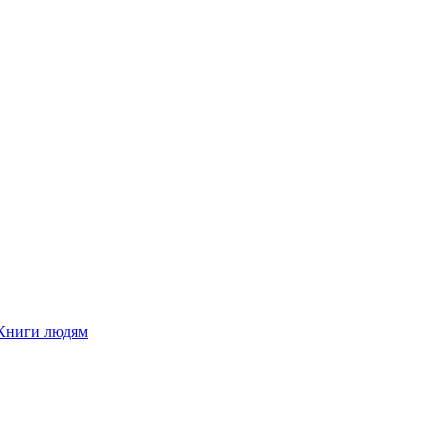
Книги людям