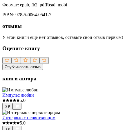
Формат:
epub, fb2, pdfRead, mobi
ISBN:
978-5-0064-0541-7
отзывы
У этой книги ещё нет отзывов, оставьте свой отзыв первым!
Оцените книгу
Опубликовать отзыв
книги автора
Импульс любви
5.0
0
₽
Интервью с первотворцом
5.0
0
₽