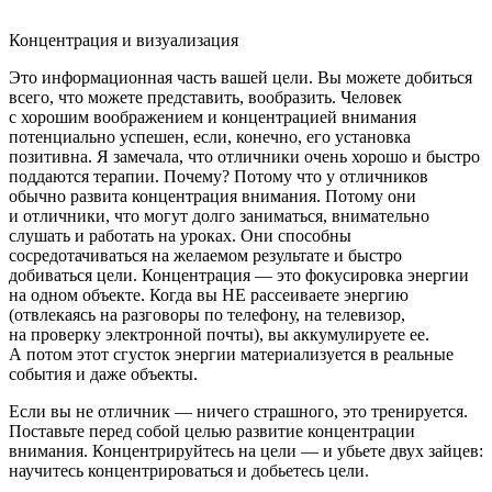
Концентрация и визуализация
Это информационная часть вашей цели. Вы можете добиться
всего, что можете представить, вообразить. Человек
с хорошим воображением и концентрацией внимания
потенциально успешен, если, конечно, его установка
позитивна. Я замечала, что отличники очень хорошо и быстро
поддаются терапии. Почему? Потому что у отличников
обычно развита концентрация внимания. Потому они
и отличники, что могут долго заниматься, внимательно
слушать и работать на уроках. Они способны
сосредотачиваться на желаемом результате и быстро
добиваться цели. Концентрация — это фокусировка энергии
на одном объекте. Когда вы НЕ рассеиваете энергию
(отвлекаясь на разговоры по телефону, на телевизор,
на проверку электронной почты), вы аккумулируете ее.
А потом этот сгусток энергии материализуется в реальные
события и даже объекты.
Если вы не отличник — ничего страшного, это тренируется.
Поставьте перед собой целью развитие концентрации
внимания. Концентрируйтесь на цели — и убьете двух зайцев:
научитесь концентрироваться и добьетесь цели.