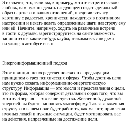
Это значит, что, если вы, к примеру, хотите встретить свою
любовь, вам нужно сделать следующее: создать детальный
образ партнера и ваших отношений, представлять эту
картинку с радостью, хронически находиться в позитивном
настроении и начать делать определенные шаги навстречу ему
или ей. Начните, например, ходить на различные встречи,
в гости к друзьям, зарегистрируйтесь на сайте знакомств,
запишитесь в какие-нибудь клубы, знакомьтесь с людьми
на улице, в автобусе и т. п.
Энергоинформационный подход
Этот принцип непосредственно связан с предыдущим
принципом о трех психических сферах. Чтобы достичь цели,
нам нужно создать информационно-энергетическую
структуру. Информация — это мысли и представления о цели,
это та форма, которая содержит детальный образ того, что вы
хотите. Энергия — это ваши чувства. Жизненной, духовной
энергией вы будете наполнять мыслеформу. Такая заряженная
структура в вашем поле будет работать, как магнит, привлекая
нужных людей и нужные ситуации, будет мотивировать вас
на действия, направленные на достижение цели.