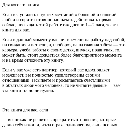
Для кого эта книга
Если вы устали от пустых мечтаний о большой и сильной
любви и горите готовностью начать действовать прямо
сейчас, посвящать этой работе ежедневно 1—2 часа, то эта
книга для вас.
Если в данный момент у вас нет времени на работу над собой,
на свидания и встречи, а, наоборот, ваша главная забота — это
карьера, учеба, заботы о своих детях, внуках, правнуках, то,
может быть, стоит дождаться более благоприятного момента
и на время отложить эту книгу.
Если у вас уже есть партнер, который вас вдохновляет
и зажигает, вы полностью удовлетворены своими
отношениями, засыпаете и просыпаетесь счастливыми
в объятьях любимого человека, то не читайте дальше — вам
эта книга точно не нужна.
Эта книга для вас, если
— вы никак не решитесь прекратить отношения, которые
давно себя изжили, из-за страха одиночества, финансовых