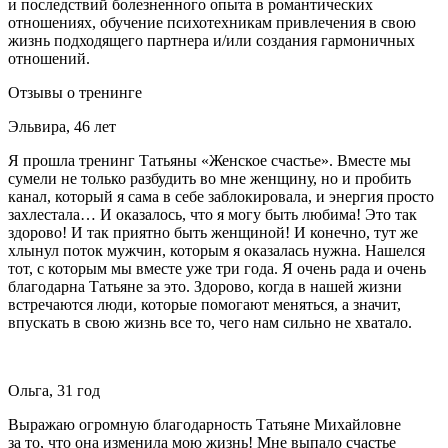
и последствий болезненного опыта в романтических
отношениях, обучение психотехникам привлечения в свою
жизнь подходящего партнера и/или создания гармоничных
отношений.
Отзывы о тренинге
Эльвира, 46 лет
Я прошла тренинг Татьяны «Женское счастье». Вместе мы
сумели не только разбудить во мне женщину, но и пробить
канал, который я сама в себе заблокировала, и энергия просто
захлестала… И оказалось, что я могу быть любима! Это так
здорово! И так приятно быть женщиной! И конечно, тут же
хлынул поток мужчин, которым я оказалась нужна. Нашелся
тот, с которым мы вместе уже три года. Я очень рада и очень
благодарна Татьяне за это. Здорово, когда в нашей жизни
встречаются люди, которые помогают меняться, а значит,
впускать в свою жизнь все то, чего нам сильно не хватало.
Ольга, 31 год
Выражаю огромную благодарность Татьяне Михайловне
за то, что она изменила мою жизнь! Мне выпало счастье