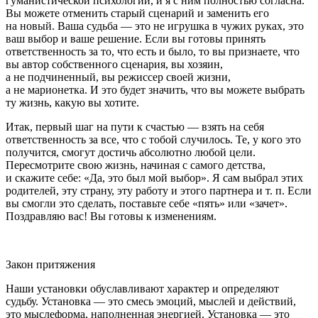
гуманистической психологии, и я с ним полностью согласна.
Вы можете отменить старый сценарий и заменить его
на новый. Ваша судьба — это не игрушка в чужих руках, это
ваш выбор и ваше решение. Если вы готовы принять
ответственность за то, что есть и было, то вы признаете, что
вы автор собственного сценария, вы хозяин,
а не подчиненный, вы режиссер своей жизни,
а не марионетка. И это будет значить, что вы можете выбрать
ту жизнь, какую вы хотите.
Итак, первый шаг на пути к счастью — взять на себя
ответственность за все, что с тобой случилось. Те, у кого это
получится, смогут достичь абсолютно любой цели.
Пересмотрите свою жизнь, начиная с самого детства,
и скажите себе: «Да, это был мой выбор». Я сам выбрал этих
родителей, эту страну, эту работу и этого партнера и т. п. Если
вы смогли это сделать, поставьте себе «пять» или «зачет».
Поздравляю вас! Вы готовы к изменениям.
Закон притяжения
Наши установки обуславливают характер и определяют
судьбу. Установка — это смесь эмоций, мыслей и действий,
это мыслеформа, наполненная энергией. Установка — это