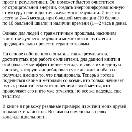
прост и результативен. Он поможет быстро очиститься
от отрицательной энергии, создать энергоинформационную
структуру цели и достичь желаемого результата. И все это
всего за 2—3 месяца, при большой мотивации (10 баллов
по 10 балльной шкале) и наличии времени (1—2 часа в день).
Однако для людей с травматичным прошлым, насилием
в детстве лучшего результата можно достигнуть, если
предварительно провести терапию травмы.
На основе собственного опыта, а также результатов,
достигнутых при работе с клиентами, для данной книги я
отобрала самые эффективные методы и свела их в единую
систему, которую я апробировала уже дважды и оба раза
получила именно то, что планировала. Теперь я готова
поделиться своими методами со всеми, кто только начинает
путь к романтическим отношениям своей мечты, кто
продолжает его и кто уже отчаялся, но все же надежда еще
теплится.
В книге я привожу реальные примеры из жизни моих друзей,
знакомых и клиентов. Все имена изменены в целях
конфиденциальности.