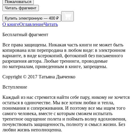
Пожаловаться
Читать фрагмент
Купить
электронную — 400 ₽
О книге
Оглавление
Читать
Бесплатный фрагмент
Все права защищены. Никакая часть книги не может быть
копирована или перепродана в любом виде: в электронном
варианте, в виде ксерокопий, фотокопий без письменного
разрешения автора. Любые тренинги, проводимые
по материалам, приведенным в книге, запрещены.
Copyright © 2017 Татьяна Дьяченко
Вступление
Каждый из нас стремится найти себе пару, никому не хочется
остаться в одиночестве. Мы все хотим любви и тепла,
понимания и сопереживания. И поэтому все мы ищем того
самого человека, вместе с которым сможем испытать
трепетное ощущение полета и поймать волну вдохновения,
почувствовать защищенность, полноту и смысл жизни. Без
любви жизнь неполноценна.