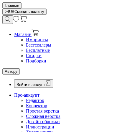
Главная
RUB
Сменить валюту
Магазин
Импринты
Бестселлеры
Бесплатные
Скидки
Подборки
Автору
Войти в аккаунт
Про-аккаунт
Редактор
Корректор
Простая верстка
Сложная верстка
Дизайн обложки
Иллюстрации