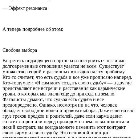
— Эффект резонанса
А теперь подробнее об этом:
Свобода выбора
Встретить подходящего партнера и построить счастливые
долговременные отношения удается не всем. Существует
множество теорий и различных взглядов на эту проблему.
Кто-то считает, что есть судьба и все уже прописано наперед.
Кто-то думает: «Я сам могу создать свою судьбу» — а другие
представляют все встречи и расставания как кармические
уроки, о которых мы знали еще до прихода на землю.
Фаталисты думают, что судьба есть судьба и все
предопределено. Однако, несмотря ни на что, человек
обладает свободной волей и правом выбора. Даже если на вас
груз грехов предков и родителей, даже если карма давит
со всех сторон или перед приходом на землю вы подписали
некий контракт, вы всегда можете изменить этот контракт,
свою карму и свою судьбу. Это основной принцип