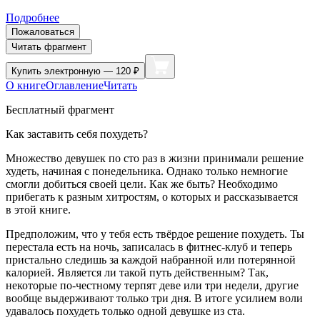
Подробнее
Пожаловаться
Читать фрагмент
Купить
электронную — 120 ₽
О книге
Оглавление
Читать
Бесплатный фрагмент
Как заставить себя похудеть?
Множество девушек по сто раз в жизни принимали решение
худеть, начиная с понедельника.
Однако только немногие
смогли добиться своей цели. Как же быть? Необходимо
прибегать к разным хитростям, о которых и рассказывается
в этой книге.
Предположим, что у тебя есть твёрдое решение похудеть. Ты
перестала есть на ночь, записалась в фитнес-клуб и теперь
пристально следишь за каждой набранной или потерянной
калорией. Является ли такой путь действенным? Так,
некоторые по-честному терпят деве или три недели, другие
вообще выдерживают только три дня. В итоге усилием воли
удавалось похудеть только одной девушке из ста.