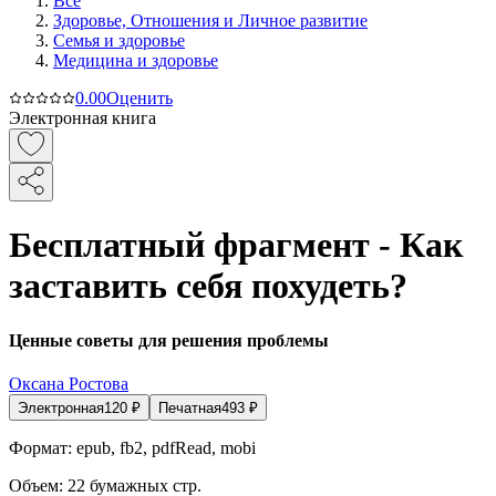
Все
Здоровье, Отношения и Личное развитие
Семья и здоровье
Медицина и здоровье
0.0
0
Оценить
Электронная книга
Бесплатный фрагмент - Как
заставить себя похудеть?
Ценные советы для решения проблемы
Оксана Ростова
Электронная
120
₽
Печатная
493
₽
Формат:
epub, fb2, pdfRead, mobi
Объем:
22
бумажных стр.