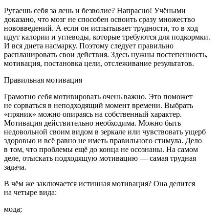
Ругаешь себя за лень и безволие?
Напрасно! Учёными
доказано, что мозг не способен освоить сразу множество
нововведений. А если он испытывает трудности, то в ход
идут калории и углеводы, которые требуются для подкормки.
И вся диета насмарку. Поэтому следует правильно
распланировать свои действия. Здесь нужны постепенность,
мотивация, постановка цели, отслеживание результатов.
Правильная мотивация
Грамотно себя мотивировать очень важно.
Это поможет
не сорваться в неподходящий момент времени. Выбрать
«пряник» можно опираясь на собственный характер.
Мотивация действительно необходима. Можно быть
недовольной своим видом в зеркале или чувствовать ущерб
здоровью и всё равно не иметь правильного стимула. Дело
в том, что проблемы ещё до конца не осознаны. На самом
деле, отыскать подходящую мотивацию — самая трудная
задача.
В чём же заключается истинная мотивация? Она делится
на четыре вида:
мода;