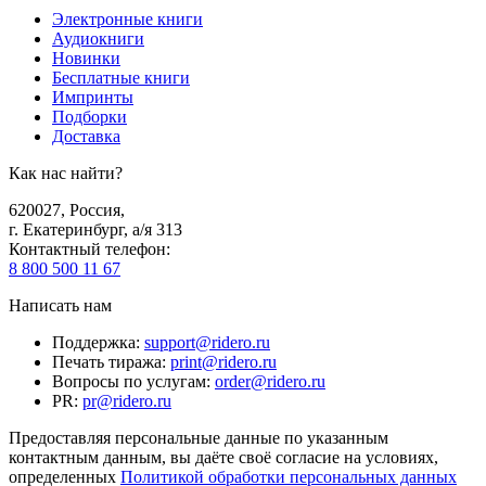
Электронные книги
Аудиокниги
Новинки
Бесплатные книги
Импринты
Подборки
Доставка
Как нас найти?
620027
,
Россия
,
г. Екатеринбург, а/я 313
Контактный телефон
:
8 800 500 11 67
Написать нам
Поддержка
:
support@ridero.ru
Печать тиража
:
print@ridero.ru
Вопросы по услугам
:
order@ridero.ru
PR
:
pr@ridero.ru
Предоставляя персональные данные по указанным
контактным данным, вы даёте своё согласие на условиях,
определенных
Политикой обработки персональных данных