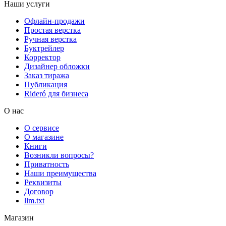
Наши услуги
Офлайн-продажи
Простая верстка
Ручная верстка
Буктрейлер
Корректор
Дизайнер обложки
Заказ тиража
Публикация
Rideró для бизнеса
О нас
О сервисе
О магазине
Книги
Возникли вопросы?
Приватность
Наши преимущества
Реквизиты
Договор
llm.txt
Магазин