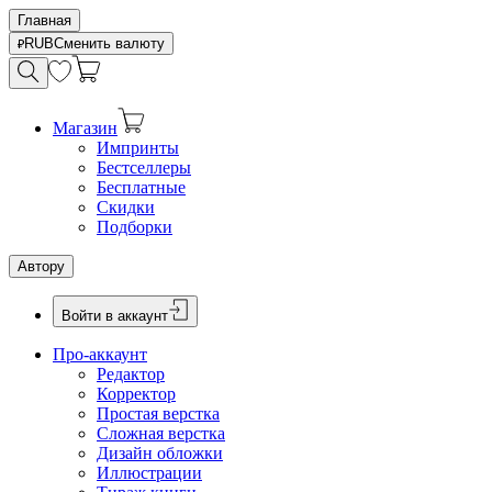
Главная
RUB
Сменить валюту
Магазин
Импринты
Бестселлеры
Бесплатные
Скидки
Подборки
Автору
Войти в аккаунт
Про-аккаунт
Редактор
Корректор
Простая верстка
Сложная верстка
Дизайн обложки
Иллюстрации