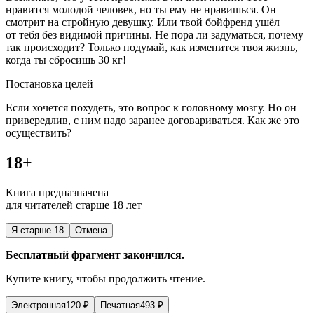
нравится молодой человек, но ты ему не нравишься. Он
смотрит на стройную девушку. Или твой бойфренд ушёл
от тебя без видимой причины. Не пора ли задуматься, почему
так происходит? Только подумай, как изменится твоя жизнь,
когда ты сбросишь 30 кг!
Постановка целей
Если хочется похудеть, это вопрос к головному мозгу.
Но он
привередлив, с ним надо заранее договариваться. Как же это
осуществить?
18+
Книга предназначена
для читателей старше 18 лет
Я старше 18
Отмена
Бесплатный фрагмент закончился.
Купите книгу, чтобы продолжить чтение.
Электронная
120
₽
Печатная
493
₽