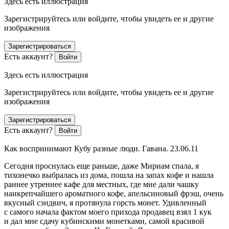
Здесь есть иллюстрация
Зарегистрируйтесь или войдите, чтобы увидеть ее и другие
изображения
Зарегистрироваться
Есть аккаунт?
Войти
Здесь есть иллюстрация
Зарегистрируйтесь или войдите, чтобы увидеть ее и другие
изображения
Зарегистрироваться
Есть аккаунт?
Войти
Как воспринимают Кубу разные люди. Гавана. 23.06.11
Сегодня проснулась еще раньше, даже Мириам спала, я
тихонечко выбралась из дома, пошла на запах кофе и нашла
раннее утреннее кафе для местных, где мне дали чашку
наикрепчайшего ароматного кофе, апельсиновый фрэш, очень
вкусный сэндвич, я протянула горсть монет. Удивленный
с самого начала фактом моего прихода продавец взял 1 кук
и дал мне сдачу кубинскими монетками, самой красивой