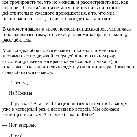
контролировать то, что не можешь и рассматривать все, как
сюрприз. Спустя 5 лет я не могу припомнить ни одного
действительно ужасного происшествия, а то, что мне
не понравилось тогда, сейчас выглядит как анекдот.
В самолет я зашла в числе последних пассажиров, удивилась
и обрадовалась тому, что сижу у иллюминатора и, наконец,
расслабилась.
Моя соседка обратилась ко мне с просьбой поменяться
местами с ее подружкой, сидящей в центральном ряду
самолета (рыжекудрая красотка улыбалась и махала), я
отказалась, сказав, что хочу сидеть у иллюминатора. Тогда она
стала общаться со мной.
— Ты откуда?
— Из Москвы.
— О, русская! А мы из Швеции, летим в отпуск в Гавану, я
уже в четвертый раз, а девочки во второй. Мы обожаем
кубинцев и сальсу. А ты уже была на Кубе?
— Нет, впервые.
— Одна?