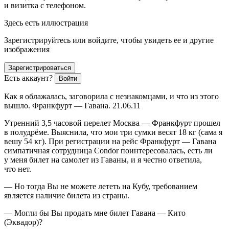
и визитка с телефоном.
Здесь есть иллюстрация
Зарегистрируйтесь или войдите, чтобы увидеть ее и другие
изображения
Зарегистрироваться
Есть аккаунт?
Войти
Как я облажалась, заговорила с незнакомцами, и что из этого
вышло. Франкфурт — Гавана. 21.06.11
Утренний 3,5 часовой перелет Москва — Франкфурт прошел
в полудрёме. Выяснила, что мои три сумки весят 18 кг (сама я
вешу 54 кг). При регистрации на рейс Франкфурт — Гавана
симпатичная сотрудница Condor поинтересовалась, есть ли
у меня билет на самолет из Гаваны, и я честно ответила,
что нет.
— Но тогда Вы не можете лететь на Кубу, требованием
является наличие билета из страны.
— Могли бы Вы продать мне билет Гавана — Кито
(Эквадор)?