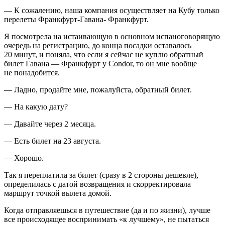
— К сожалению, наша компания осуществляет на Кубу только
перелеты Франкфурт-Гавана- Франкфурт.
Я посмотрела на истаивающую в основном испаноговорящую
очередь на регистрацию, до конца посадки оставалось
20 минут, и поняла, что если я сейчас не куплю обратный
билет Гавана — Франкфурт у Condor, то он мне вообще
не понадобится.
— Ладно, продайте мне, пожалуйста, обратный билет.
— На какую дату?
— Давайте через 2 месяца.
— Есть билет на 23 августа.
— Хорошо.
Так я переплатила за билет (сразу в 2 стороны дешевле),
определилась с датой возвращения и скорректировала
маршрут точкой вылета домой.
Когда отправляешься в путешествие (да и по жизни), лучше
все происходящее воспринимать «к лучшему», не пытаться