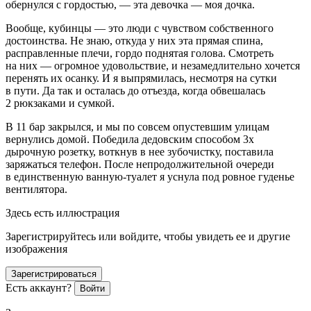
обернулся с гордостью, — эта девочка — моя дочка.
Вообще, кубинцы — это люди с чувством собственного
достоинства. Не знаю, откуда у них эта прямая спина,
расправленные плечи, гордо поднятая голова. Смотреть
на них — огромное удовольствие, и незамедлительно хочется
перенять их осанку. И я выпрямилась, несмотря на сутки
в пути. Да так и осталась до отъезда, когда обвешалась
2 рюкзаками и сумкой.
В 11 бар закрылся, и мы по совсем опустевшим улицам
вернулись домой. Победила дедовским способом 3х
дырочную розетку, воткнув в нее зубочистку, поставила
заряжаться телефон. После непродолжительной очереди
в единственную ванную-туалет я уснула под ровное гуденье
вентилятора.
Здесь есть иллюстрация
Зарегистрируйтесь или войдите, чтобы увидеть ее и другие
изображения
Зарегистрироваться
Есть аккаунт?
Войти