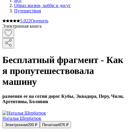
Все
Образ жизни, хобби и досуг
Путешествия
5.0
22
Оценить
Электронная книга
Бесплатный фрагмент - Как
я пропутешествовала
машину
разменяв ее на сотни дорог Кубы, Эквадора, Перу, Чили,
Аргентины, Боливии
Наталья Щербатюк
Электронная
200
₽
Печатная
976
₽