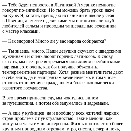
— Тебе будет непросто, в Латинской Америке немногие
говорят по-английски. Но ты можешь брать уроки даже
на Кубе. Я, кстати, преподаю испанский в школе у себя
в Швеции, а вместе с девочками мы организовали клуб
любителей сальсы и проводим танцевальные вечеринки
с мастер классами.
— Как здорово! Много ли у вас народа собирается?
— Ты знаешь, много. Наши девушки скучают с шведскими
мужчинами и очень любят горячих латиносов. К слову
сказать, мы все трое встречаемся или живем с кубинскими
парнями, это очень, как бы получше объяснить,
темпераментные партнеры. Хотя, разные менталитеты дают
о себе знать, да и эмигрантам везде нелегко, в том числе
строить отношения с гражданками более экономически
развитого государства.
В это время принесли еду, мы чокнулись вином
за путешествия, а потом обе задумались и задремали.
— А еще у кубинцев, да и вообще у всех жителей жарких
стран проблема с пунктуальностью. Такие мелочи, как
минуты и часы им не интересны. Жизнь протекает по более
крупным природным отрезкам: утро, сиеста, вечер и ночь,