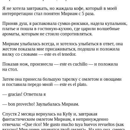
Я не хотела завтракать, но жаждала кофе, который в моей
интерпретации стал понятен Мириам с 5 раза.
Приняв душ, я распаковала сумки-рюкзаки, надела купальник,
платье и пошла в гостиную-кухню, где царили волшебные
ароматы, которым не стоило сопротивляться.
Мириам улыбалась всегда, и хотелось улыбаться в ответ, она
жестом показала мне присаживаться, подошла и положила
вилку со словами — este es el tenedor.
Показав нож, произнесла — este es cuchillo — и положила
на стол.
Затем она принесла большую тарелку с омлетом и овощами
и поставила передо мной — este es el plato.
— gracias! Ответила я
— bon provecho! Заулыбалась Мириам.
Спустя 2 месяца вернулась на Кубу и, завтракая
фантастическим омлетом Мириам, я непринужденно
отвечала: «Que rico! Me gusto mucho tuya huevos revueltos (как
вкусно! Мне очень нравится твой омлет)». На что она, смеясь,