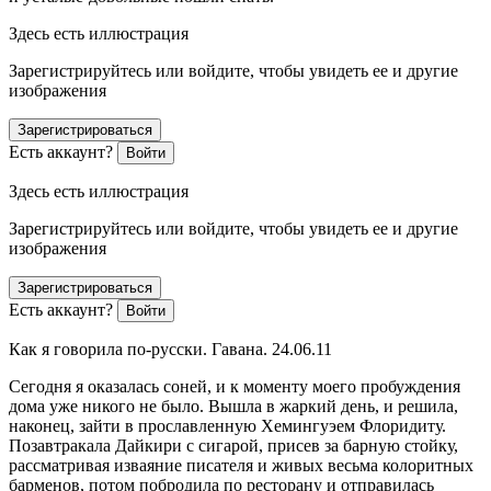
Здесь есть иллюстрация
Зарегистрируйтесь или войдите, чтобы увидеть ее и другие
изображения
Зарегистрироваться
Есть аккаунт?
Войти
Здесь есть иллюстрация
Зарегистрируйтесь или войдите, чтобы увидеть ее и другие
изображения
Зарегистрироваться
Есть аккаунт?
Войти
Как я говорила по-русски. Гавана. 24.06.11
Сегодня я оказалась соней, и к моменту моего пробуждения
дома уже никого не было. Вышла в жаркий день, и решила,
наконец, зайти в прославленную Хемингуэем Флоридиту.
Позавтракала Дайкири с сигарой, присев за барную стойку,
рассматривая изваяние писателя и живых весьма колоритных
барменов, потом побродила по ресторану и отправилась