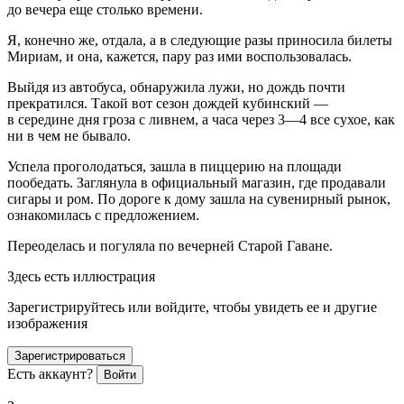
до вечера еще столько времени.
Я, конечно же, отдала, а в следующие разы приносила билеты
Мириам, и она, кажется, пару раз ими воспользовалась.
Выйдя из автобуса, обнаружила лужи, но дождь почти
прекратился. Такой вот сезон дождей кубинский —
в середине дня гроза с ливнем, а часа через 3—4 все сухое, как
ни в чем не бывало.
Успела проголодаться, зашла в пиццерию на площади
пообедать. Заглянула в официальный магазин, где продавали
сигары и ром. По дороге к дому зашла на сувенирный рынок,
ознакомилась с предложением.
Переоделась и погуляла по вечерней Старой Гаване.
Здесь есть иллюстрация
Зарегистрируйтесь или войдите, чтобы увидеть ее и другие
изображения
Зарегистрироваться
Есть аккаунт?
Войти