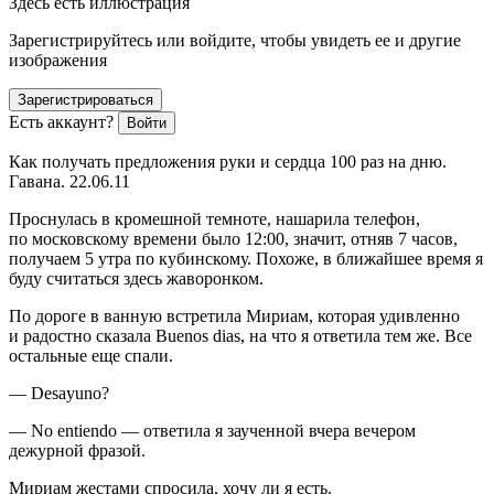
Здесь есть иллюстрация
Зарегистрируйтесь или войдите, чтобы увидеть ее и другие
изображения
Зарегистрироваться
Есть аккаунт?
Войти
Как получать предложения руки и сердца 100 раз на дню.
Гавана. 22.06.11
Проснулась в кромешной темноте, нашарила телефон,
по московскому времени было 12:00, значит, отняв 7 часов,
получаем 5 утра по кубинскому. Похоже, в ближайшее время я
буду считаться здесь жаворонком.
По дороге в ванную встретила Мириам, которая удивленно
и радостно сказала Buenos dias, на что я ответила тем же. Все
остальные еще спали.
— Desayuno?
— No entiendo — ответила я заученной вчера вечером
дежурной фразой.
Мириам жестами спросила, хочу ли я есть.