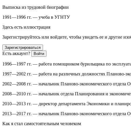
Выписка из трудовой биографии
1991—1996 гг.
— учеба в УГНТУ
Здесь есть иллюстрация
Зарегистрируйтесь или войдите, чтобы увидеть ее и другие из
Зарегистрироваться
Есть аккаунт?
Войти
1996—1997 гг.
— работа помощником бурильщика по эксплуата
1997—2002 гг.
— работа на различных должностях Планово-эк
2002—2008 гг.
— начальник Планово-экономического отдела
2008—2010 гг.
— начальник отдела Планирования и экономиче
2010—2013 гг.
— директор департамента Экономики и планир
2013—2017 гг.
— начальник Планово-экономического отдела 
Как я стал самостоятельным человеком