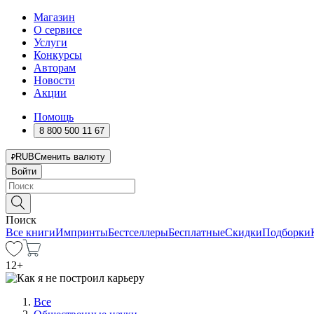
Магазин
О сервисе
Услуги
Конкурсы
Авторам
Новости
Акции
Помощь
8 800 500 11 67
RUB
Сменить валюту
Войти
Поиск
Все книги
Импринты
Бестселлеры
Бесплатные
Скидки
Подборки
12
+
Все