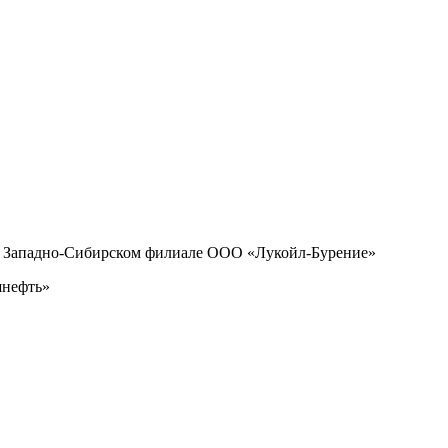
т, Западно-Сибирском филиале ООО «Лукойл-Бурение»
шнефть»