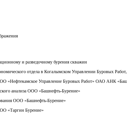
ображения
ционному и разведочному бурения скважин
ономического отдела в Когалымском Управлении Буровых Рабо
 ООО «Нефтекамское Управление Буровых Работ» ОАО АНК «Ба
ского анализа ООО «Башнефть-Бурение»
ования ООО «Башнефть-Бурение»
ООО «Таргин Бурение»