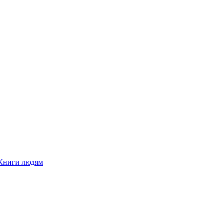
Книги людям