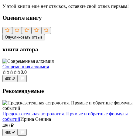
У этой книги ещё нет отзывов, оставьте свой отзыв первым!
Оцените книгу
Опубликовать отзыв
книги автора
Современная алхимия
0.0
400
₽
Рекомендуемые
Предсказательная астрология. Прямые и обратные формулы
событий
Ирина Сенина
480
₽
480
₽