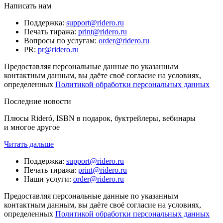
Написать нам
Поддержка
:
support@ridero.ru
Печать тиража
:
print@ridero.ru
Вопросы по услугам
:
order@ridero.ru
PR
:
pr@ridero.ru
Предоставляя персональные данные по указанным
контактным данным, вы даёте своё согласие на условиях,
определенных
Политикой обработки персональных данных
Последние новости
Плюсы Rideró, ISBN в подарок, буктрейлеры, вебинары
и многое другое
Читать дальше
Поддержка
:
support@ridero.ru
Печать тиража
:
print@ridero.ru
Наши услуги
:
order@ridero.ru
Предоставляя персональные данные по указанным
контактным данным, вы даёте своё согласие на условиях,
определенных
Политикой обработки персональных данных