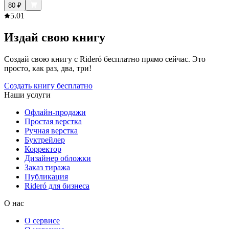
80
₽
5.0
1
Издай свою книгу
Создай свою книгу с Rideró бесплатно прямо сейчас. Это
просто, как раз, два, три!
Создать книгу бесплатно
Наши услуги
Офлайн-продажи
Простая верстка
Ручная верстка
Буктрейлер
Корректор
Дизайнер обложки
Заказ тиража
Публикация
Rideró для бизнеса
О нас
О сервисе