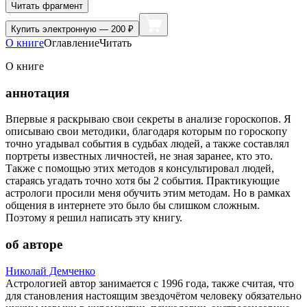
Читать фрагмент
Купить
электронную — 200 ₽
О книге
Оглавление
Читать
О книге
аннотация
Впервые я раскрываю свои секреты в анализе гороскопов. Я
описываю свои методики, благодаря которым по гороскопу
точно угадывал события в судьбах людей, а также составлял
портреты известных личностей, не зная заранее, кто это.
Также с помощью этих методов я консультировал людей,
стараясь угадать точно хотя бы 2 события. Практикующие
астрологи просили меня обучить этим методам. Но в рамках
общения в интернете это было бы слишком сложным.
Поэтому я решил написать эту книгу.
об авторе
Николай Демченко
Астрологией автор занимается с 1996 года, также считая, что
для становления настоящим звездочётом человеку обязательно