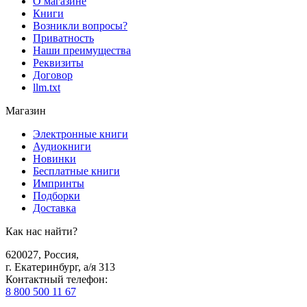
О магазине
Книги
Возникли вопросы?
Приватность
Наши преимущества
Реквизиты
Договор
llm.txt
Магазин
Электронные книги
Аудиокниги
Новинки
Бесплатные книги
Импринты
Подборки
Доставка
Как нас найти?
620027
,
Россия
,
г. Екатеринбург, а/я 313
Контактный телефон
:
8 800 500 11 67