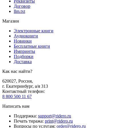
Реквизиты
Договор
llm.txt
Магазин
Электронные книги
Аудиокниги
Новинки
Бесплатные книги
Импринты
Подборки
Доставка
Как нас найти?
620027
,
Россия
,
г. Екатеринбург, а/я 313
Контактный телефон
:
8 800 500 11 67
Написать нам
Поддержка
:
support@ridero.ru
Печать тиража
:
print@ridero.ru
Вопросы по услугам
:
order@ridero.ru