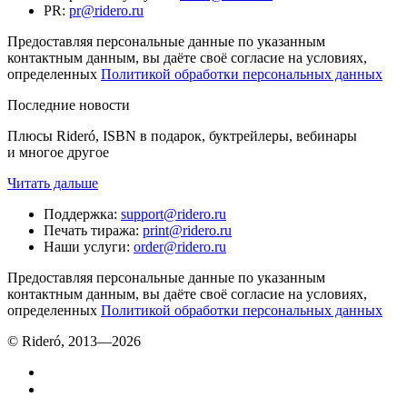
PR
:
pr@ridero.ru
Предоставляя персональные данные по указанным
контактным данным, вы даёте своё согласие на условиях,
определенных
Политикой обработки персональных данных
Последние новости
Плюсы Rideró, ISBN в подарок, буктрейлеры, вебинары
и многое другое
Читать дальше
Поддержка
:
support@ridero.ru
Печать тиража
:
print@ridero.ru
Наши услуги
:
order@ridero.ru
Предоставляя персональные данные по указанным
контактным данным, вы даёте своё согласие на условиях,
определенных
Политикой обработки персональных данных
© Rideró, 2013—
2026