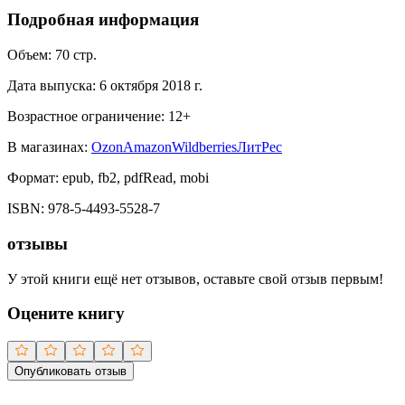
Подробная информация
Объем:
70
стр.
Дата выпуска:
6 октября 2018 г.
Возрастное ограничение:
12
+
В магазинах:
Ozon
Amazon
Wildberries
ЛитРес
Формат:
epub, fb2, pdfRead, mobi
ISBN:
978-5-4493-5528-7
отзывы
У этой книги ещё нет отзывов, оставьте свой отзыв первым!
Оцените книгу
Опубликовать отзыв