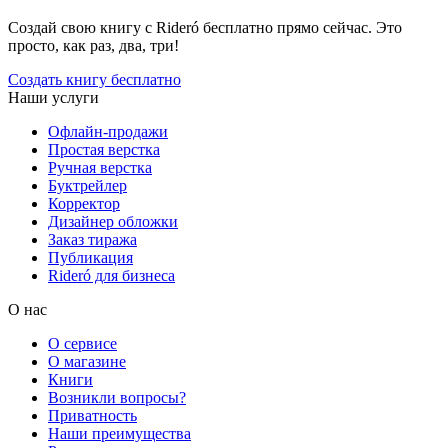
Создай свою книгу с Rideró бесплатно прямо сейчас. Это
просто, как раз, два, три!
Создать книгу бесплатно
Наши услуги
Офлайн-продажи
Простая верстка
Ручная верстка
Буктрейлер
Корректор
Дизайнер обложки
Заказ тиража
Публикация
Rideró для бизнеса
О нас
О сервисе
О магазине
Книги
Возникли вопросы?
Приватность
Наши преимущества