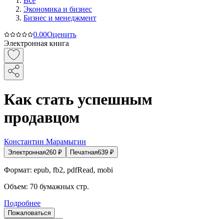
Все
Экономика и бизнес
Бизнес и менеджмент
0.0
0
Оценить
Электронная книга
Как стать успешным
продавцом
Константин Марамыгин
Электронная
260
₽
Печатная
639
₽
Формат:
epub, fb2, pdfRead, mobi
Объем:
70
бумажных стр.
Подробнее
Пожаловаться