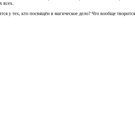
х всех.
тся у тех, кто посвящён в магическое дело? Что вообще творитс