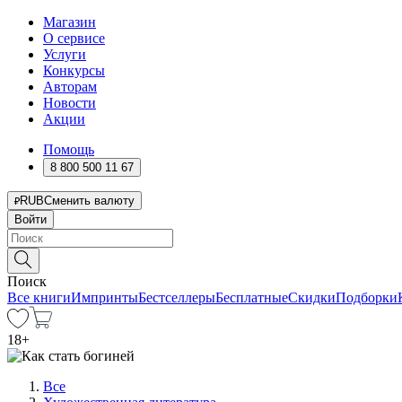
Магазин
О сервисе
Услуги
Конкурсы
Авторам
Новости
Акции
Помощь
8 800 500 11 67
RUB
Сменить валюту
Войти
Поиск
Все книги
Импринты
Бестселлеры
Бесплатные
Скидки
Подборки
18
+
Все