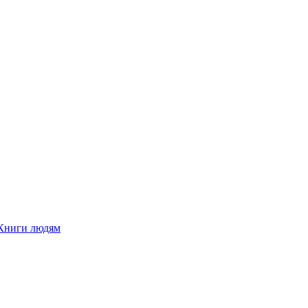
Книги людям