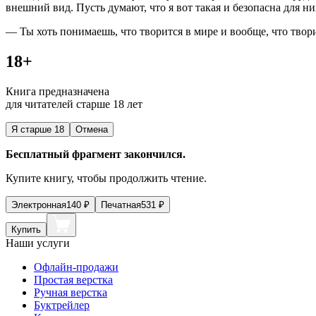
внешний вид. Пусть думают, что я вот такая и безопасна для ни
— Ты хоть понимаешь, что творится в мире и вообще, что твори
18+
Книга предназначена
для читателей старше 18 лет
Я старше 18
Отмена
Бесплатный фрагмент закончился.
Купите книгу, чтобы продолжить чтение.
Электронная
140
₽
Печатная
531
₽
Купить
Наши услуги
Офлайн-продажи
Простая верстка
Ручная верстка
Буктрейлер