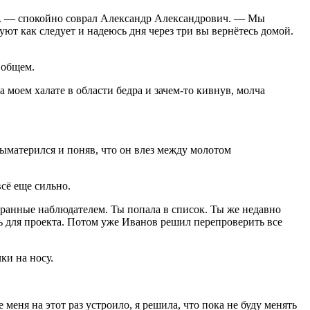
ь. — спокойно соврал Александр Александрович. — Мы
ют как следует и надеюсь дня через три вы вернётесь домой.
 общем.
 моем халате в области бедра и зачем-то кивнув, молча
ыматерился и поняв, что он влез между молотом
всё еще сильно.
бранные наблюдателем. Ты попала в список. Ты же недавно
ь для проекта. Потом уже Иванов решил перепроверить все
ки на носу.
еня на этот раз устроило, я решила, что пока не буду менять