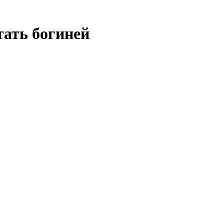
тать богиней