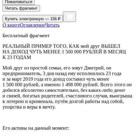
Пожаловаться
Читать фрагмент
Купить
электронную — 156 ₽
О книге
Оглавление
Читать
Бесплатный фрагмент
РЕАЛЬНЫЙ ПРИМЕР ТОГО, КАК мой друг ВЫШЕЛ
НА ДОХОД ЧУТЬ МЕНЕЕ 1 500 000 РУБЛЕЙ В МЕСЯЦ
К 23 ГОДАМ
Мой друг из простой семьи, его зовут Дмитрий, он
предприниматель, 3 дня назад ему исполнилось 23 года
и за март 2019 года его доход составил чуть менее
1 500 000 рублей, а именно 1 498 000 рублей. Всего этого он
добился абсолютно самостоятельно, без каких-либо денег
и связей, богатых родителей, счастливого случая, выигрыша
в лотерею и криминала, путём долгой работы над собой,
упорства и веры в мечту.
Его активы на данный момент: