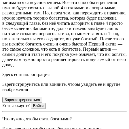
заниматься самоуспокоением. Все эти способы и решения
нужно будет связать с главой 4 и схемами и алгоритмами,
размещенными там. Но, перед тем, как переходить к практике,
нужно изучить теорию богатства, которая будет изложена
в следующей главе, без неё читать алгоритм в главе 4 просто
бессмысленно. Запомните, долго и тяжело вам будет лишь
на этапе создания первого актива, он может занять и 1 год,
но как только вы его создадите, вы уже богатый. После этого
вы начнёте богатеть очень и очень быстро! Первый актив —
это самое сложное, что есть в богатстве. Первый актив —
самый долгий этап и его покупка уже означает, что вы богаты,
далее вам нужно просто реинвестировать получаемый от него
доход.
Здесь есть иллюстрация
Зарегистрируйтесь или войдите, чтобы увидеть ее и другие
изображения
Зарегистрироваться
Есть аккаунт?
Войти
Что нужно, чтобы стать богатыми?
Итак, для того, чтобы стать богатыми, вам нужно: