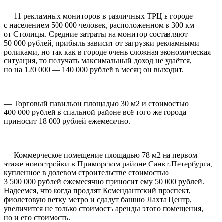
—
11 рекламных мониторов в различных ТРЦ
в городе
с населением 500 000 человек, расположенном в 300 км
от Столицы. Средние затраты на монитор составляют
50 000 рублей, прибыль зависит от загрузки рекламными
роликами, но так как в городе очень сложная экономическая
ситуация, то получать максимальный доход не удаётся,
но на 120 000 — 140 000 рублей в месяц он выходит.
—
Торговый павильон площадью 30 м2 и
стоимостью
400 000 рублей в спальной районе всё того же города
приносит 18 000 рублей ежемесячно.
—
Коммерческое помещение площадью 78 м2
на первом
этаже новостройки в Приморском районе Санкт-Петербурга,
купленное в долевом строительстве стоимостью
3 500 000 рублей ежемесячно приносит ему 50 000 рублей.
Надеемся, что когда продлят Комендантский проспект,
фиолетовую ветку метро и сдадут башню Лахта Центр,
увеличится не только стоимость аренды этого помещения,
но и его стоимость.