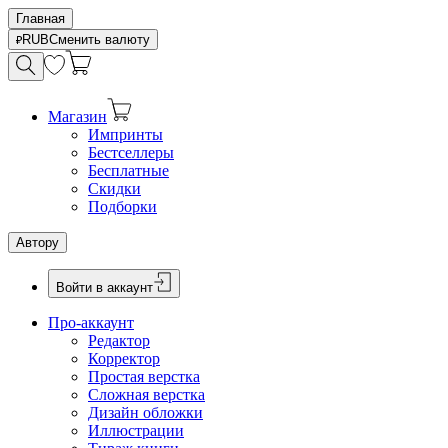
Главная
RUB
Сменить валюту
Магазин
Импринты
Бестселлеры
Бесплатные
Скидки
Подборки
Автору
Войти в аккаунт
Про-аккаунт
Редактор
Корректор
Простая верстка
Сложная верстка
Дизайн обложки
Иллюстрации