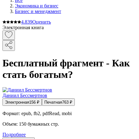
Все
Экономика и бизнес
Бизнес и менеджмент
4.8
39
Оценить
Электронная книга
Бесплатный фрагмент - Как
стать богатым?
Даниил Бессмертнов
Электронная
156
₽
Печатная
763
₽
Формат:
epub, fb2, pdfRead, mobi
Объем:
150
бумажных стр.
Подробнее