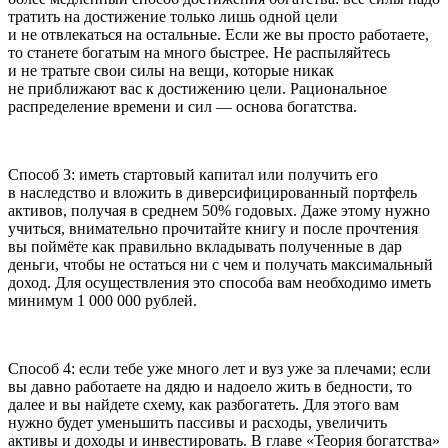
тратить на достижение только лишь одной цели
и не отвлекаться на остальные. Если же вы просто работаете,
то станете богатым на много быстрее. Не распыляйтесь
и не тратьте свои силы на вещи, которые никак
не приближают вас к достижению цели. Рациональное
распределение времени и сил — основа богатства.
Способ 3:
иметь стартовый капитал или получить его
в наследство и вложить в диверсифицированный портфель
активов, получая в среднем 50% годовых. Даже этому нужно
учиться, внимательно прочитайте книгу и после прочтения
вы поймёте как правильно вкладывать полученные в дар
деньги, чтобы не остаться ни с чем и получать максимальный
доход. Для осуществления это способа вам необходимо иметь
минимум 1 000 000 рублей.
Способ 4:
если тебе уже много лет и вуз уже за плечами; если
вы давно работаете на дядю и надоело жить в бедности, то
далее и вы найдете схему, как разбогатеть. Для этого вам
нужно будет уменьшить пассивы и расходы, увеличить
активы и доходы и инвестировать. В главе «Теория богатства»