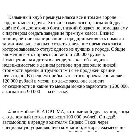
— К
альянный клуб премиум класса
всё в том же городе —
гордость моего друга. Хоть и создавался он, когда мой друг
ещё не был достаточно богат, низкий бюджет не помещал ему
с партнером создать заведение премиум класса. Бизнес
знания, чётное планирование и предприимчивость помогли
за минимальные деньги создать заведение премиум класса,
которое завоевало статус одного из лучших в городе. Общие
вложения в этот проект составили 700 000 рублей.
Помещение находится в аренде, так как обзаводится
недвижимостью в данном регионе при довольно низкой
стоимости аренды и трудностями с её продажей крайне
невыгодно. В среднем прибыль от этого проекта составляет
120 000 рублей в месяц, но даже здесь она зависит
от сезонности: в какие-то месяцы можно заработать и 200 000,
а когда-то и 90 000 — за счастье.
— 4 автомобиля KIA OPTIMA
, которые мой друг купил, когда
его денежный поток превысил 100 000 рублей. Он сдаёт
автомобили в аренду водителям Яндекс Такси через
специальную управляющую компанию, которая ежемесячно