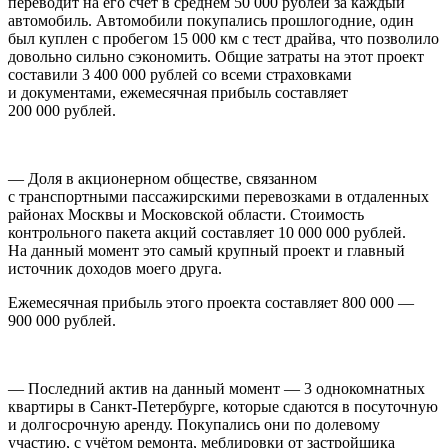
переводит на его счёт в среднем 50 000 рублей за каждый
автомобиль. Автомобили покупались прошлогодние, один
был куплен с пробегом 15 000 км с тест драйва, что позволило
довольно сильно сэкономить. Общие затраты на этот проект
составили 3 400 000 рублей со всеми страховками
и документами, ежемесячная прибыль составляет
200 000 рублей.
—
Доля в акционерном обществе, связанном
с транспортными пассажирскими перевозками
в отдаленных
районах Москвы и Московской области. Стоимость
контрольного пакета акций составляет 10 000 000 рублей.
На данный момент это самый крупный проект и главный
источник доходов моего друга.
Ежемесячная прибыль этого проекта составляет 800 000 —
900 000 рублей.
— Последний актив на данный момент —
3 однокомнатных
квартиры в Санкт-Петербурге
, которые сдаются в посуточную
и долгосрочную аренду. Покупались они по долевому
участию, с учётом ремонта, меблировки от застройщика