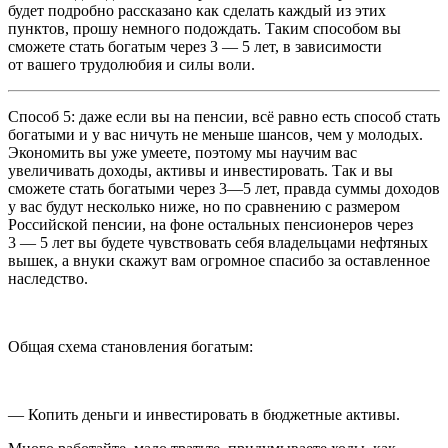
будет подробно рассказано как сделать каждый из этих
пунктов, прошу немного подождать. Таким способом вы
сможете стать богатым через 3 — 5 лет, в зависимости
от вашего трудолюбия и силы воли.
Способ 5:
даже если вы на пенсии, всё равно есть способ стать
богатыми и у вас ничуть не меньше шансов, чем у молодых.
Экономить вы уже умеете, поэтому мы научим вас
увеличивать доходы, активы и инвестировать. Так и вы
сможете стать богатыми через 3—5 лет, правда суммы доходов
у вас будут несколько ниже, но по сравнению с размером
Росси
йской пенсии, на фоне остальных пенсионеров через
3 — 5 лет вы будете чувствовать себя владельцами нефтяных
вышек, а внуки скажут вам огромное спасибо за оставленное
наследство.
Общая схема становления богатым:
— Копить деньги и инвестировать в бюджетные активы.