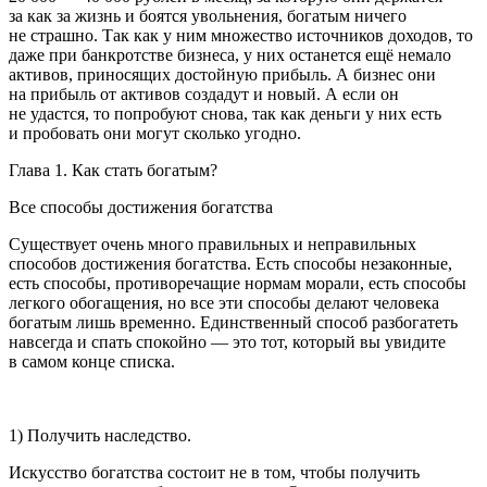
за как за жизнь и боятся увольнения, богатым ничего
не страшно. Так как у ним множество источников доходов, то
даже при банкротстве бизнеса, у них останется ещё немало
активов, приносящих достойную прибыль. А бизнес они
на прибыль от активов создадут и новый. А если он
не удастся, то попробуют снова, так как деньги у них есть
и пробовать они могут сколько угодно.
Глава 1. Как стать богатым?
Все способы достижения богатства
Существует очень много правильных и неправильных
способов достижения богатства. Есть способы незаконные,
есть способы, противоречащие нормам морали, есть способы
легкого обогащения, но все эти способы делают человека
богатым лишь временно. Единственный способ разбогатеть
навсегда и спать спокойно — это тот, который вы увидите
в самом конце списка.
1) Получить наследство.
Искусство богатства состоит не в том, чтобы получить