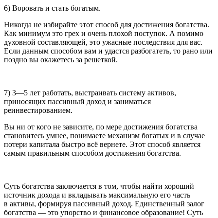
6) Воровать и стать богатым.
Никогда не избирайте этот способ для достижения богатства.
Как минимум это грех и очень плохой поступок. А помимо
духовной составляющей, это ужасные последствия для вас.
Если данным способом вам и удастся разбогатеть, то рано или
поздно вы окажетесь за решеткой.
7) 3—5 лет работать, выстраивать систему активов,
приносящих пассивный доход и заниматься
реинвестированием.
Вы ни от кого не зависите, по мере достижения богатства
становитесь умнее, понимаете механизм богатых и в случае
потери капитала быстро всё вернете. Этот способ является
самым правильным способом достижения богатства.
Суть богатства заключается в том, чтобы найти хороший
источник дохода и вкладывать максимальную его часть
в активы, формируя пассивный доход. Единственный залог
богатства — это упорство и финансовое образование! Суть