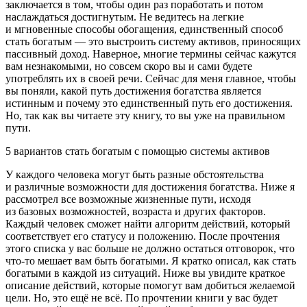
заключается в том, чтобы один раз поработать и потом
наслаждаться достигнутым. Не ведитесь на легкие
и мгновенные способы обогащения, единственный способ
стать богатым — это выстроить систему активов, приносящих
пассивный доход. Наверное, многие термины сейчас кажутся
вам незнакомыми, но совсем скоро вы и сами будете
употреблять их в своей речи. Сейчас для меня главное, чтобы
вы поняли, какой путь достижения богатства является
истинным и почему это единственный путь его достижения.
Но, так как вы читаете эту книгу, то вы уже на правильном
пути.
5 вариантов стать богатым с помощью системы активов
У каждого человека могут быть разные обстоятельства
и различные возможности для достижения богатства. Ниже я
рассмотрел все возможные жизненные пути, исходя
из базовых возможностей, возраста и других факторов.
Каждый человек сможет найти алгоритм действий, который
соответствует его статусу и положению. После прочтения
этого списка у вас больше не должно остаться отговорок, что
что-то мешает вам быть богатыми. Я кратко описал, как стать
богатыми в каждой из ситуаций. Ниже вы увидите краткое
описание действий, которые помогут вам добиться желаемой
цели. Но, это ещё не всё. По прочтении книги у вас будет