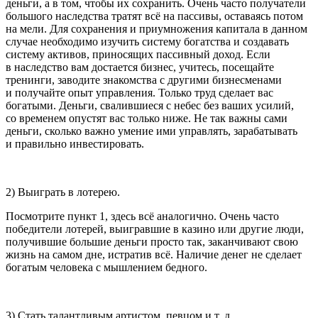
деньги, а в том, чтобы их сохранить. Очень часто получатели
большого наследства тратят всё на пассивы, оставаясь потом
на мели. Для сохранения и приумножения капитала в данном
случае необходимо изучить систему богатства и создавать
систему активов, приносящих пассивный доход. Если
в наследство вам достается бизнес, учитесь, посещайте
тренинги, заводите знакомства с другими бизнесменами
и получайте опыт управления. Только труд сделает вас
богатыми. Деньги, свалившиеся с небес без ваших усилий,
со временем опустят вас только ниже. Не так важны сами
деньги, сколько важно умение ими управлять, зарабатывать
и правильно инвестировать.
2) Выиграть в лотерею.
Посмотрите пункт 1, здесь всё аналогично. Очень часто
победители лотерей, выигравшие в казино или другие люди,
получившие большие деньги просто так, заканчивают свою
жизнь на самом дне, истратив всё. Наличие денег не сделает
богатым человека с мышлением бедного.
3) Стать талантливым артистом, певцом и т. д.