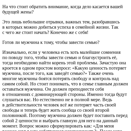
На что стоит обратить внимание, когда дело касается вашей
будущей жены?
Это лишь небольшие отрывки, важных тем, разобравшись
в которых можно добиться успеха в семейной жизни. Так
с чего же стоит начать? Конечно же с себя!
Готов ли мужчина к тому, чтобы завести семью?
Изначально, если у человека есть хоть малейшие сомнения
по поводу того, чтобы завести семью и благоустроить её,
тогда необходимо найти корень этой проблемы. Зачастую она
кроется в одном простом вопросе: «Какую ценность потеряет
мужчина, после того, как заведёт семью?» Также очень
многие мужчины боятся потерять свободу и контроль над
самим собой. Но стоит понимать, что в семье главным должен
оставаться мужчина. Он должен преподнести себя
в отношениях с доминирующей стороны. Именно тогда будут
слушаться вас. Но естественно не в полной мере. Ведь
в действительности человек всё же потеряет часть своей
свободы и теперь будет жить сообща со своей второй
половинкой. Поэтому мужчина должен будет поставить перед
собой 2 ценности и выбрать главную для него на данный
момент. Вопрос можно сформулировать как: «Для меня