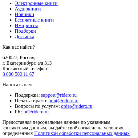
Электронные книги
Аудиокниги
Новинки
Бесплатные книги
Импринты
Подборки
Доставка
Как нас найти?
620027
,
Россия
,
г. Екатеринбург, а/я 313
Контактный телефон
:
8 800 500 11 67
Написать нам
Поддержка
:
support@ridero.ru
Печать тиража
:
print@ridero.ru
Вопросы по услугам
:
order@ridero.ru
PR
:
pr@ridero.ru
Предоставляя персональные данные по указанным
контактным данным, вы даёте своё согласие на условиях,
определенных
Политикой обработки персональных данных