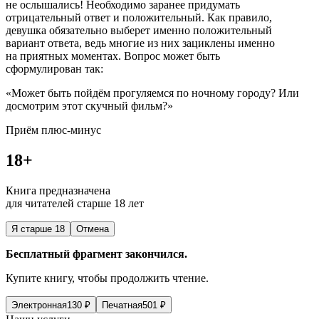
не ослышались! Необходимо заранее придумать
отрицательный ответ и положительный. Как правило,
девушка обязательно выберет именно положительный
вариант ответа, ведь многие из них зациклены именно
на приятных моментах. Вопрос может быть
сформулирован так:
«Может быть пойдём прогуляемся по ночному городу? Или
досмотрим этот скучный фильм?»
Приём плюс-минус
18+
Книга предназначена
для читателей старше 18 лет
Я старше 18
Отмена
Бесплатный фрагмент закончился.
Купите книгу, чтобы продолжить чтение.
Электронная
130
₽
Печатная
501
₽