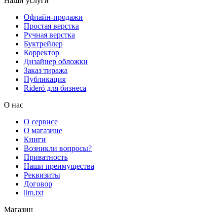
Наши услуги
Офлайн-продажи
Простая верстка
Ручная верстка
Буктрейлер
Корректор
Дизайнер обложки
Заказ тиража
Публикация
Rideró для бизнеса
О нас
О сервисе
О магазине
Книги
Возникли вопросы?
Приватность
Наши преимущества
Реквизиты
Договор
llm.txt
Магазин