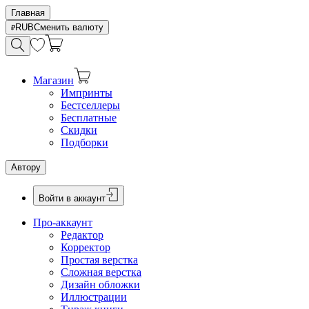
Главная
RUB
Сменить валюту
Магазин
Импринты
Бестселлеры
Бесплатные
Скидки
Подборки
Автору
Войти в аккаунт
Про-аккаунт
Редактор
Корректор
Простая верстка
Сложная верстка
Дизайн обложки
Иллюстрации