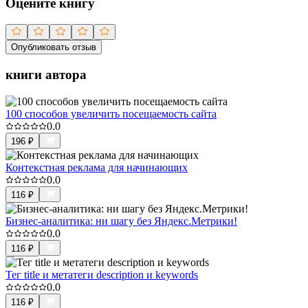
Оцените книгу
Опубликовать отзыв
книги автора
100 способов увеличить посещаемость сайта
0.0
196
₽
Контекстная реклама для начинающих
0.0
116
₽
Бизнес-аналитика: ни шагу без Яндекс.Метрики!
0.0
116
₽
Тег title и метатеги description и keywords
0.0
116
₽