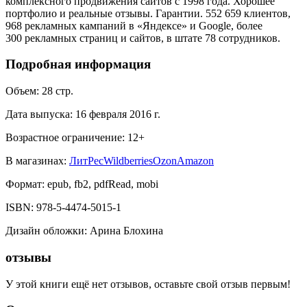
комплексного продвижения сайтов с 1998 года. Хорошее
портфолио и реальные отзывы. Гарантии. 552 659 клиентов,
968 рекламных кампаний в «Яндексе» и Google, более
300 рекламных страниц и сайтов, в штате 78 сотрудников.
Подробная информация
Объем:
28
стр.
Дата выпуска:
16 февраля 2016 г.
Возрастное ограничение:
12
+
В магазинах:
ЛитРес
Wildberries
Ozon
Amazon
Формат:
epub, fb2, pdfRead, mobi
ISBN:
978-5-4474-5015-1
Дизайн обложки
:
Арина Блохина
отзывы
У этой книги ещё нет отзывов, оставьте свой отзыв первым!