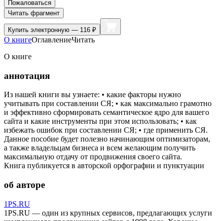
Пожаловаться
Читать фрагмент
Купить
электронную — 116 ₽
О книге
Оглавление
Читать
О книге
аннотация
Из нашей книги вы узнаете: • какие факторы нужно
учитывать при составлении СЯ; • как максимально грамотно
и эффективно cформировать семантическое ядро для вашего
сайта и какие инструменты при этом использовать; • как
избежать ошибок при составлении СЯ; • где применить СЯ.
Данное пособие будет полезно начинающим оптимизаторам,
а также владельцам бизнеса и всем желающим получить
максимальную отдачу от продвижения своего сайта.
Книга публикуется в авторской орфографии и пунктуации
об авторе
1PS.RU
1PS.RU — один из крупных сервисов, предлагающих услуги