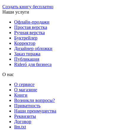
Создать книгу бесплатно
Наши услуги
Офлайн-продажи
Простая верстка
Ручная верстка
Буктрейлер
Корректор
Дизайнер обложки
Заказ тиража
Публикация
Rideró для бизнеса
О нас
О сервисе
О магазине
Книги
Возникли вопросы?
Приватность
Наши преимущества
Реквизиты
Договор
llm.txt