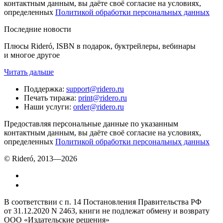
контактным данным, вы даёте своё согласие на условиях,
определенных
Политикой обработки персональных данных
Последние новости
Плюсы Rideró, ISBN в подарок, буктрейлеры, вебинары
и многое другое
Читать дальше
Поддержка
:
support@ridero.ru
Печать тиража
:
print@ridero.ru
Наши услуги
:
order@ridero.ru
Предоставляя персональные данные по указанным
контактным данным, вы даёте своё согласие на условиях,
определенных
Политикой обработки персональных данных
© Rideró, 2013—
2026
В соответствии с п. 14 Постановления Правительства РФ
от 31.12.2020 N 2463, книги не подлежат обмену и возврату
ООО «Издательские решения»