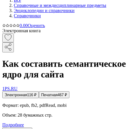
Все
Справочные и междисциплинарные предметы
Энциклопедии и справочники
Справочники
0.0
0
Оценить
Электронная книга
Как составить семантическое
ядро для сайта
1PS.RU
Электронная
116
₽
Печатная
467
₽
Формат:
epub, fb2, pdfRead, mobi
Объем:
28
бумажных стр.
Подробнее