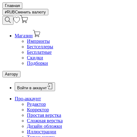
Главная
RUB
Сменить валюту
Магазин
Импринты
Бестселлеры
Бесплатные
Скидки
Подборки
Автору
Войти в аккаунт
Про-аккаунт
Редактор
Корректор
Простая верстка
Сложная верстка
Дизайн обложки
Иллюстрации