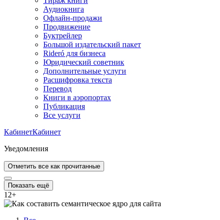
Тираж книги
Аудиокнига
Офлайн-продажи
Продвижение
Буктрейлер
Большой издательский пакет
Rideró для бизнеса
Юридический советник
Дополнительные услуги
Расшифровка текста
Перевод
Книги в аэропортах
Публикация
Все услуги
Кабинет
Кабинет
Уведомления
Отметить все как прочитанные
Показать ещё
12
+