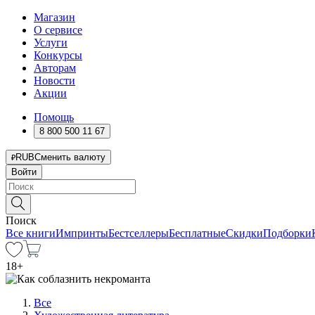
Магазин
О сервисе
Услуги
Конкурсы
Авторам
Новости
Акции
Помощь
8 800 500 11 67
RUB
Сменить валюту
Войти
Поиск
Все книги
Импринты
Бестселлеры
Бесплатные
Скидки
Подборки
18
+
Все