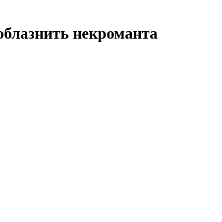
облазнить некроманта