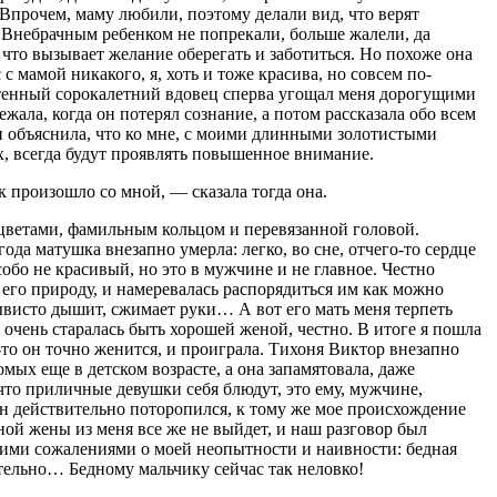
. Впрочем, маму любили, поэтому делали вид, что верят
а. Внебрачным ребенком не попрекали, больше жалели, да
что вызывает желание оберегать и заботиться. Но похоже она
с мамой никакого, я, хоть и тоже красива, но совсем по-
почтенный сорокалетний вдовец сперва угощал меня дорогущими
ежала, когда он потерял сознание, а потом рассказала обо всем
 и объяснила, что ко мне, с моими длинными золотистыми
, всегда будут проявлять повышенное внимание.
к произошло со мной, — сказала тогда она.
 цветами, фамильным кольцом и перевязанной головой.
года матушка внезапно умерла: легко, во сне, отчего-то сердце
собо не красивый, но это в мужчине и не главное. Честно
и его природу, и намеревалась распорядиться им как можно
ерывисто дышит, сжимает руки… А вот его мать меня терпеть
ы очень старалась быть хорошей женой, честно. В итоге я пошла
ь-то он точно женится, и проиграла. Тихоня Виктор внезапно
омых еще в детском возрасте, а она запамятовала, даже
то приличные девушки себя блюдут, это ему, мужчине,
он действительно поторопился, к тому же мое происхождение
ной жены из меня все же не выйдет, и наш разговор был
воими сожалениями о моей неопытности и наивности: бедная
тительно… Бедному мальчику сейчас так неловко!