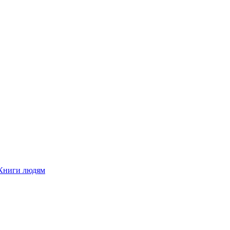
Книги людям