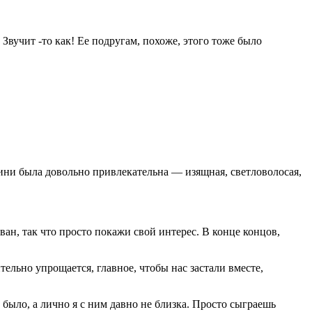
Звучит -то как! Ее подругам, похоже, этого тоже было
ини была довольно привлекательна — изящная, светловолосая,
, так что просто покажи свой интерес. В конце концов,
ельно упрощается, главное, чтобы нас застали вместе,
было, а лично я с ним давно не близка. Просто сыграешь