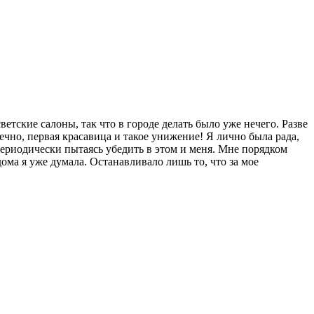
тские салоны, так что в городе делать было уже нечего. Разве
но, первая красавица и такое унижение! Я лично была рада,
 периодически пытаясь убедить в этом и меня. Мне порядком
ома я уже думала. Останавливало лишь то, что за мое