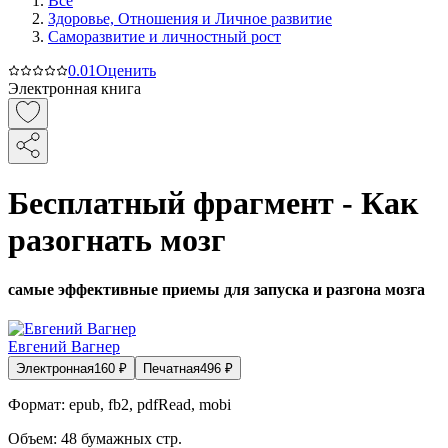
Все
Здоровье, Отношения и Личное развитие
Саморазвитие и личностный рост
0.0
1
Оценить
Электронная книга
Бесплатный фрагмент - Как
разогнать мозг
самые эффективные приемы для запуска и разгона мозга
Евгений Вагнер
Электронная
160
₽
Печатная
496
₽
Формат:
epub, fb2, pdfRead, mobi
Объем:
48
бумажных стр.