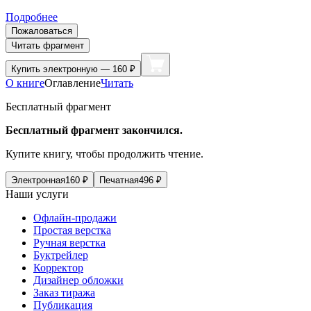
Подробнее
Пожаловаться
Читать фрагмент
Купить
электронную — 160 ₽
О книге
Оглавление
Читать
Бесплатный фрагмент
Бесплатный фрагмент закончился.
Купите книгу, чтобы продолжить чтение.
Электронная
160
₽
Печатная
496
₽
Наши услуги
Офлайн-продажи
Простая верстка
Ручная верстка
Буктрейлер
Корректор
Дизайнер обложки
Заказ тиража
Публикация