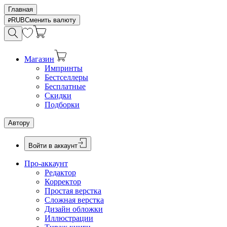
Главная
RUB
Сменить валюту
Магазин
Импринты
Бестселлеры
Бесплатные
Скидки
Подборки
Автору
Войти в аккаунт
Про-аккаунт
Редактор
Корректор
Простая верстка
Сложная верстка
Дизайн обложки
Иллюстрации