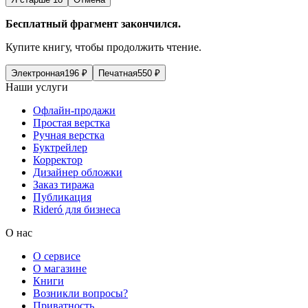
Бесплатный фрагмент закончился.
Купите книгу, чтобы продолжить чтение.
Электронная
196
₽
Печатная
550
₽
Наши услуги
Офлайн-продажи
Простая верстка
Ручная верстка
Буктрейлер
Корректор
Дизайнер обложки
Заказ тиража
Публикация
Rideró для бизнеса
О нас
О сервисе
О магазине
Книги
Возникли вопросы?
Приватность