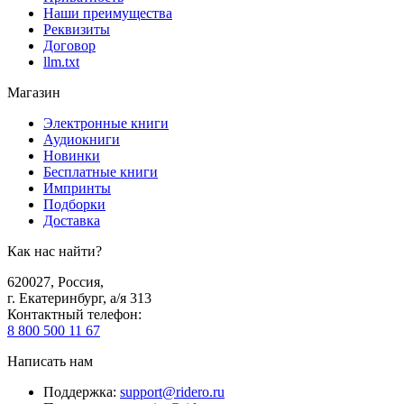
Наши преимущества
Реквизиты
Договор
llm.txt
Магазин
Электронные книги
Аудиокниги
Новинки
Бесплатные книги
Импринты
Подборки
Доставка
Как нас найти?
620027
,
Россия
,
г. Екатеринбург, а/я 313
Контактный телефон
:
8 800 500 11 67
Написать нам
Поддержка
:
support@ridero.ru