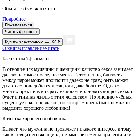
Объем:
16
бумажных стр.
Подробнее
Пожаловаться
Читать фрагмент
Купить
электронную — 196 ₽
О книге
Оглавление
Читать
Бесплатный фрагмент
В отношениях мужчины и женщины качество
секс
а занимает
далеко не самое последнее место. Естественно, близость
между парой может произойти далеко не сразу, быть может
для этого понадобится месяц или даже больше. Однако
многих практически сразу начинает волновать вопрос, какой
будет интимная жизнь с этим человеком. По мнению учёных
существует ряд признаков, по которым очень быстро можно
выделить хорошего любовника!
Качества хорошего любовника
Бывает, что мужчина не проявляет никакого интереса к тому
как выглядит его женщина, не замечает смены причёски или