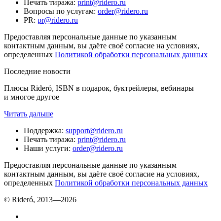
Печать тиража
:
print@ridero.ru
Вопросы по услугам
:
order@ridero.ru
PR
:
pr@ridero.ru
Предоставляя персональные данные по указанным
контактным данным, вы даёте своё согласие на условиях,
определенных
Политикой обработки персональных данных
Последние новости
Плюсы Rideró, ISBN в подарок, буктрейлеры, вебинары
и многое другое
Читать дальше
Поддержка
:
support@ridero.ru
Печать тиража
:
print@ridero.ru
Наши услуги
:
order@ridero.ru
Предоставляя персональные данные по указанным
контактным данным, вы даёте своё согласие на условиях,
определенных
Политикой обработки персональных данных
© Rideró, 2013—
2026