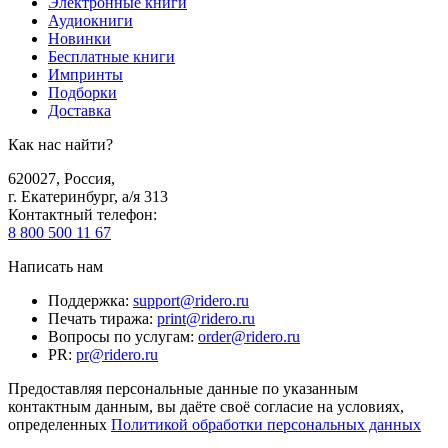
Электронные книги
Аудиокниги
Новинки
Бесплатные книги
Импринты
Подборки
Доставка
Как нас найти?
620027
,
Россия
,
г. Екатеринбург, а/я 313
Контактный телефон
:
8 800 500 11 67
Написать нам
Поддержка
:
support@ridero.ru
Печать тиража
:
print@ridero.ru
Вопросы по услугам
:
order@ridero.ru
PR
:
pr@ridero.ru
Предоставляя персональные данные по указанным
контактным данным, вы даёте своё согласие на условиях,
определенных
Политикой обработки персональных данных