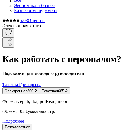
Все
Экономика и бизнес
Бизнес и менеджмент
5.0
3
Оценить
Электронная книга
Как работать с персоналом?
Подсказки для молодого руководителя
Татьяна Григорьева
Электронная
300
₽
Печатная
685
₽
Формат:
epub, fb2, pdfRead, mobi
Объем:
102
бумажных стр.
Подробнее
Пожаловаться