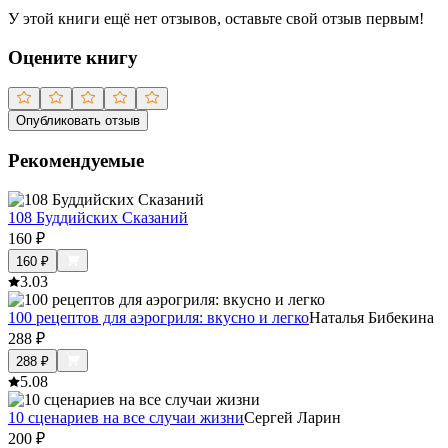
У этой книги ещё нет отзывов, оставьте свой отзыв первым!
Оцените книгу
Опубликовать отзыв
Рекомендуемые
108 Буддийских Сказаний
160
₽
160
₽
3.0
3
100 рецептов для аэрогриля: вкусно и легко
Наталья Бибекина
288
₽
288
₽
5.0
8
10 сценариев на все случаи жизни
Сергей Ларин
200
₽