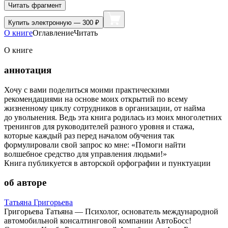
Читать фрагмент
Купить
электронную — 300 ₽
О книге
Оглавление
Читать
О книге
аннотация
Хочу с вами поделиться моими практическими
рекомендациями на основе моих открытий по всему
жизненному циклу сотрудников в организации, от найма
до увольнения. Ведь эта книга родилась из моих многолетних
тренингов для руководителей разного уровня и стажа,
которые каждый раз перед началом обучения так
формулировали свой запрос ко мне: «Помоги найти
волшебное средство для управления людьми!»
Книга публикуется в авторской орфографии и пунктуации
об авторе
Татьяна Григорьева
Григорьева Татьяна — Психолог, основатель международной
автомобильной консалтинговой компании АвтоБосс!