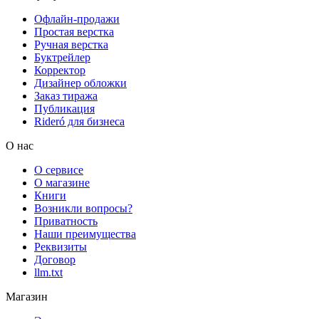
Офлайн-продажи
Простая верстка
Ручная верстка
Буктрейлер
Корректор
Дизайнер обложки
Заказ тиража
Публикация
Rideró для бизнеса
О нас
О сервисе
О магазине
Книги
Возникли вопросы?
Приватность
Наши преимущества
Реквизиты
Договор
llm.txt
Магазин