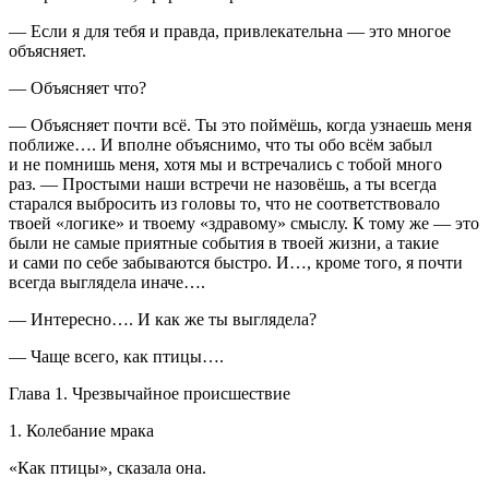
— Если я для тебя и правда, привлекательна — это многое
объясняет.
— Объясняет что?
— Объясняет почти всё. Ты это поймёшь, когда узнаешь меня
поближе…. И вполне объяснимо, что ты обо всём забыл
и не помнишь меня, хотя мы и встречались с тобой много
раз. — Простыми наши встречи не назовёшь, а ты всегда
старался выбросить из головы то, что не соответствовало
твоей «логике» и твоему «здравому» смыслу. К тому же — это
были не самые приятные события в твоей жизни, а такие
и сами по себе забываются быстро. И…, кроме того, я почти
всегда выглядела иначе….
— Интересно…. И как же ты выглядела?
— Чаще всего, как птицы….
Глава 1. Чрезвычайное происшествие
1. Кол
ебан
ие мрака
«Как птицы», сказала она.