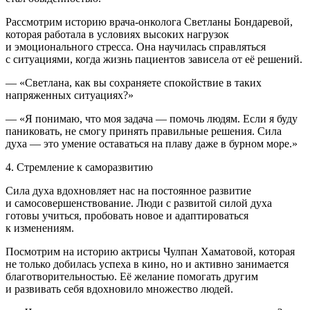
Рассмотрим историю врача-онколога Светланы Бондаревой,
которая работала в условиях высоких нагрузок
и эмоционального стресса. Она научилась справляться
с ситуациями, когда жизнь пациентов зависела от её решений.
— «Светлана, как вы сохраняете спокойствие в таких
напряженных ситуациях?»
— «Я понимаю, что моя задача — помочь людям. Если я буду
паниковать, не смогу принять правильные решения. Сила
духа — это умение оставаться на плаву даже в бурном море.»
4. Стремление к саморазвитию
Сила духа вдохновляет нас на постоянное развитие
и самосовершенствование. Люди с развитой силой духа
готовы учиться, пробовать новое и адаптироваться
к изменениям.
Посмотрим на историю актрисы Чулпан Хаматовой, которая
не только добилась успеха в кино, но и активно занимается
благотворительностью. Её желание помогать другим
и развивать себя вдохновило множество людей.