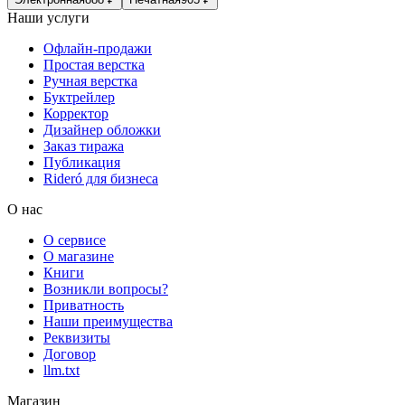
Наши услуги
Офлайн-продажи
Простая верстка
Ручная верстка
Буктрейлер
Корректор
Дизайнер обложки
Заказ тиража
Публикация
Rideró для бизнеса
О нас
О сервисе
О магазине
Книги
Возникли вопросы?
Приватность
Наши преимущества
Реквизиты
Договор
llm.txt
Магазин