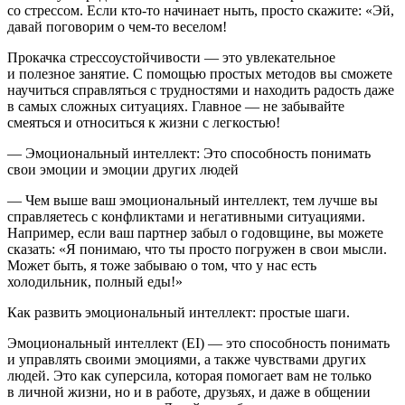
со стрессом. Если кто-то начинает ныть, просто скажите: «Эй,
давай поговорим о чем-то веселом!
Прокачка стрессоустойчивости — это увлекательное
и полезное занятие. С помощью простых методов вы сможете
научиться справляться с трудностями и находить радость даже
в самых сложных ситуациях. Главное — не забывайте
смеяться и относиться к жизни с легкостью!
—
Эмоциональный интеллект
: Это способность понимать
свои эмоции и эмоции других людей
— Чем выше ваш эмоциональный интеллект, тем лучше вы
справляетесь с конфликтами и негативными ситуациями.
Например, если ваш партнер забыл о годовщине, вы можете
сказать: «Я понимаю, что ты просто погружен в свои мысли.
Может быть, я тоже забываю о том, что у нас есть
холодильник, полный еды!»
Как развить эмоциональный интеллект: простые шаги.
Эмоциональный интеллект (EI) — это способность понимать
и управлять своими эмоциями, а также чувствами других
людей. Это как суперсила, которая помогает вам не только
в личной жизни, но и в работе, друзьях, и даже в общении