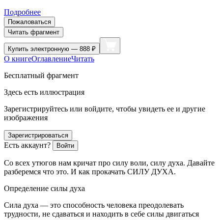
Подробнее
Пожаловаться
Читать фрагмент
Купить
электронную — 888 ₽
О книге
Оглавление
Читать
Бесплатный фрагмент
Здесь есть иллюстрация
Зарегистрируйтесь или войдите, чтобы увидеть ее и другие
изображения
Зарегистрироваться
Есть аккаунт?
Войти
Со всех утюгов нам кричат про силу воли, силу духа. Давайте
разберемся что это. И как прокачать СИЛУ ДУХА.
Определение силы духа
Сила духа — это способность человека преодолевать
трудности, не сдаваться и находить в себе силы двигаться