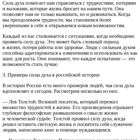
Сила духа помогает нам справляться с трудностями, потерями
и вызовами, которые жизнь бросает на нашем пути. Она
позволяет нам не только выживать, но и развиваться. Когда
мы преодолеваем трудности, мы становимся более
уверенными в себе и открываемся новым возможностям.
Каждый из нас сталкивается с ситуациями, когда необходимо
проявить силу духа. Это может быть сложный период
в жизни, потеря работы или здоровье.
Люди с сильным духом
способны адаптироваться к изменениям и использовать их как
шанс для роста. Они понимают, что каждое испытание — это
возможность стать лучше.
3. Примеры силы духа в
росси
йской истории
В истории
Росси
и есть много примеров людей, чья сила духа
вдохновляет и сегодня. Рассмотрим несколько из них:
—
Лев Толстой
: Великий писатель, который пережил
множество трудностей в жизни. Его произведения отражают
глубокие философские размышления о смысле жизни
и человеческой судьбе. Толстой проявил силу духа, когда
решил оставить светскую жизнь и посвятить себя служению
людям, написанию книг и помощи нуждающимся.