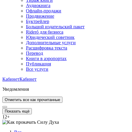
Тираж книги
Аудиокнига
Офлайн-продажи
Продвижение
Буктрейлер
Большой издательский пакет
Rideró для бизнеса
Юридический советник
Дополнительные услуги
Расшифровка текста
Перевод
Книги в аэропортах
Публикация
Все услуги
Кабинет
Кабинет
Уведомления
Отметить все как прочитанные
Показать ещё
12
+