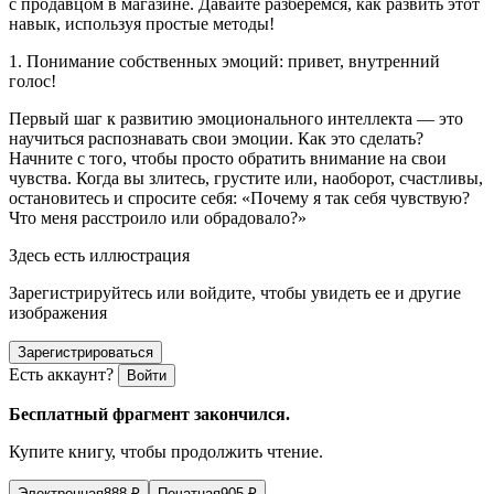
с продавцом в магазине. Давайте разберемся, как развить этот
навык, используя простые методы!
1.
Понимание собственных эмоций: привет, внутренний
голос!
Первый шаг к развитию эмоционального интеллекта — это
научиться распознавать свои эмоции. Как это сделать?
Начните с того, чтобы просто обратить внимание на свои
чувства. Когда вы злитесь, грустите или, наоборот, счастливы,
остановитесь и спросите себя: «Почему я так себя чувствую?
Что меня расстроило или обрадовало?»
Здесь есть иллюстрация
Зарегистрируйтесь или войдите, чтобы увидеть ее и другие
изображения
Зарегистрироваться
Есть аккаунт?
Войти
Бесплатный фрагмент закончился.
Купите книгу, чтобы продолжить чтение.
Электронная
888
₽
Печатная
905
₽