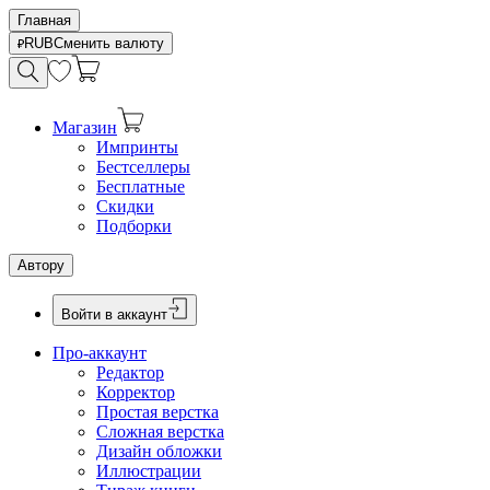
Главная
RUB
Сменить валюту
Магазин
Импринты
Бестселлеры
Бесплатные
Скидки
Подборки
Автору
Войти в аккаунт
Про-аккаунт
Редактор
Корректор
Простая верстка
Сложная верстка
Дизайн обложки
Иллюстрации