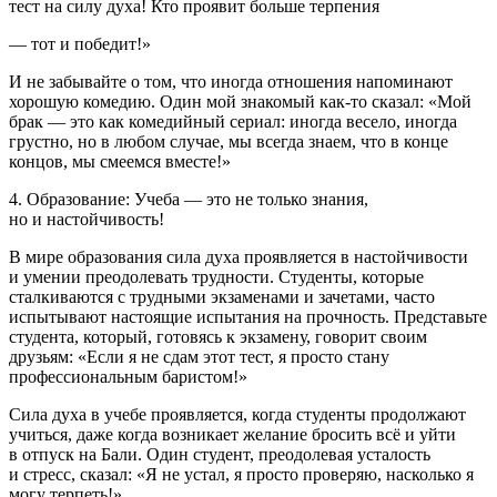
тест на силу духа! Кто проявит больше терпения
— тот и победит!»
И не забывайте о том, что иногда отношения напоминают
хорошую комедию. Один мой знакомый как-то сказал: «Мой
брак — это как комедийный сериал: иногда весело, иногда
грустно, но в любом случае, мы всегда знаем, что в конце
концов, мы смеемся вместе!»
4. Образование: Учеба — это не только знания,
но и настойчивость!
В мире образования сила духа проявляется в настойчивости
и умении преодолевать трудности. Студенты, которые
сталкиваются с трудными экзаменами и зачетами, часто
испытывают настоящие испытания на прочность. Представьте
студента, который, готовясь к экзамену, говорит своим
друзьям: «Если я не сдам этот тест, я просто стану
профессиональным баристом!»
Сила духа в учебе проявляется, когда студенты продолжают
учиться, даже когда возникает желание бросить всё и уйти
в отпуск на Бали. Один студент, преодолевая усталость
и стресс, сказал: «Я не устал, я просто проверяю, насколько я
могу терпеть!»