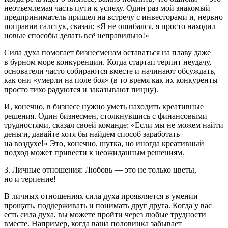
неотъемлемая часть пути к успеху. Один раз мой знакомый
предприниматель пришел на встречу с инвесторами и, нервно
поправив галстук, сказал: «Я не ошибался, я просто находил
новые способы делать всё неправильно!»
Сила духа помогает бизнесменам оставаться на плаву даже
в бурном море конкуренции. Когда стартап терпит неудачу,
основатели часто собираются вместе и начинают обсуждать,
как они «умерли на поле боя» (в то время как их конкуренты
просто тихо радуются и заказывают пиццу).
И, конечно, в бизнесе нужно уметь находить креативные
решения. Один бизнесмен, столкнувшись с финансовыми
трудностями, сказал своей команде: «Если мы не можем найти
деньги, давайте хотя бы найдем способ заработать
на воздухе!» Это, конечно, шутка, но иногда креативный
подход может привести к неожиданным решениям.
3. Личные отношения: Любовь — это не только цветы,
но и терпение!
В личных отношениях сила духа проявляется в умении
прощать, поддерживать и понимать друг друга. Когда у вас
есть сила духа, вы можете пройти через любые трудности
вместе. Например, когда ваша половинка забывает