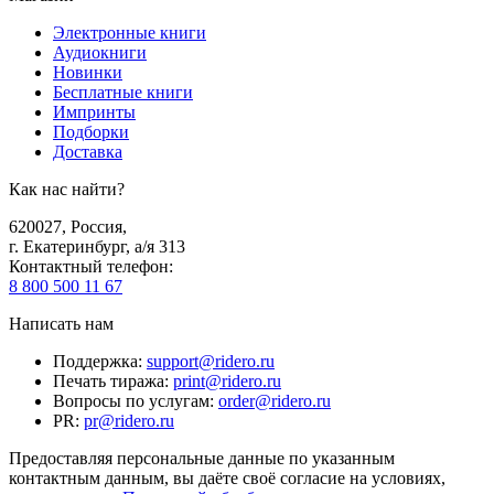
Электронные книги
Аудиокниги
Новинки
Бесплатные книги
Импринты
Подборки
Доставка
Как нас найти?
620027
,
Россия
,
г. Екатеринбург, а/я 313
Контактный телефон
:
8 800 500 11 67
Написать нам
Поддержка
:
support@ridero.ru
Печать тиража
:
print@ridero.ru
Вопросы по услугам
:
order@ridero.ru
PR
:
pr@ridero.ru
Предоставляя персональные данные по указанным
контактным данным, вы даёте своё согласие на условиях,