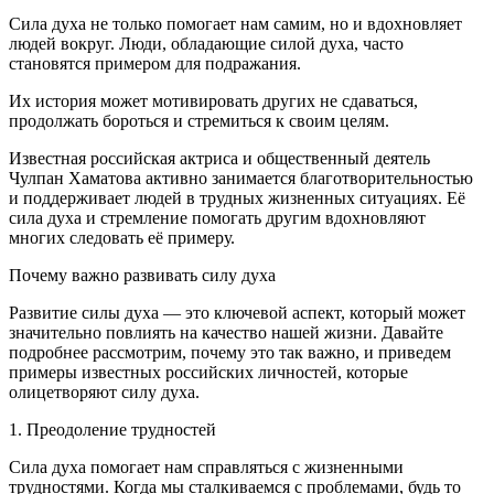
Сила духа не только помогает нам самим, но и вдохновляет
людей вокруг. Люди, обладающие силой духа, часто
становятся примером для подражания.
Их история может мотивировать других не сдаваться,
продолжать бороться и стремиться к своим целям.
Известная
росси
йская актриса и общественный деятель
Чулпан Хаматова активно занимается благотворительностью
и поддерживает людей в трудных жизненных ситуациях. Её
сила духа и стремление помогать другим вдохновляют
многих следовать её примеру.
Почему важно развивать силу духа
Развитие силы духа — это ключевой аспект, который может
значительно повлиять на качество нашей жизни. Давайте
подробнее рассмотрим, почему это так важно, и приведем
примеры известных
росси
йских личностей, которые
олицетворяют силу духа.
1. Преодоление трудностей
Сила духа помогает нам справляться с жизненными
трудностями. Когда мы сталкиваемся с проблемами, будь то