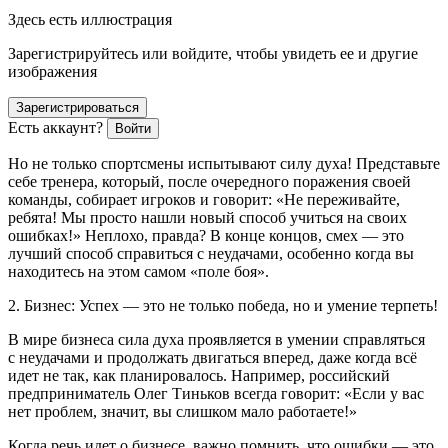
Здесь есть иллюстрация
Зарегистрируйтесь или войдите, чтобы увидеть ее и другие
изображения
Зарегистрироваться
Есть аккаунт?
Войти
Но не только спортсмены испытывают силу духа! Представьте
себе тренера, который, после очередного поражения своей
команды, собирает игроков и говорит: «Не переживайте,
ребята! Мы просто нашли новый способ учиться на своих
ошибках!» Неплохо, правда? В конце концов, смех — это
лучший способ справиться с неудачами, особенно когда вы
находитесь на этом самом «поле боя».
2. Бизнес: Успех — это не только победа, но и умение терпеть!
В мире бизнеса сила духа проявляется в умении справляться
с неудачами и продолжать двигаться вперед, даже когда всё
идет не так, как планировалось. Например,
росси
йский
предприниматель Олег Тиньков всегда говорит: «Если у вас
нет проблем, значит, вы слишком мало работаете!»
Когда речь идет о бизнесе, важно помнить, что ошибки — это