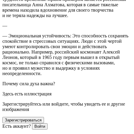
писательница Анна Ахматова, которая в самые тяжелые
времена находила вдохновение для своего творчества
и не теряла надежды на лучшее.
—
—
Эмоциональная устойчивость
: Это способность сохранять
спокойствие в стрессовых ситуациях. Люди с этой чертой
умеют контролировать свои эмоции и действовать
рационально. Например,
росси
йский космонавт Алексей
Леонов, который в 1965 году первым вышел в открытый
космос, не только справился с физическими вызовами,
но и проявил мужество и выдержку в условиях
неопределенности.
Почему сила духа важна?
Здесь есть иллюстрация
Зарегистрируйтесь или войдите, чтобы увидеть ее и другие
изображения
Зарегистрироваться
Есть аккаунт?
Войти