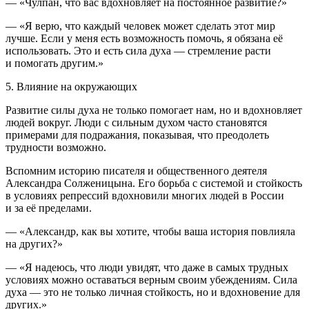
— «Чулпан, что вас вдохновляет на постоянное развитие?»
— «Я верю, что каждый человек может сделать этот мир
лучше. Если у меня есть возможность помочь, я обязана её
использовать. Это и есть сила духа — стремление расти
и помогать другим.»
5. Влияние на окружающих
Развитие силы духа не только помогает нам, но и вдохновляет
людей вокруг. Люди с сильным духом часто становятся
примерами для подражания, показывая, что преодолеть
трудности возможно.
Вспомним историю писателя и общественного деятеля
Александра Солженицына. Его
борьба
с системой и стойкость
в условиях репрессий вдохновили многих людей в
Росси
и
и за её пределами.
— «Александр, как вы хотите, чтобы ваша история повлияла
на других?»
— «Я надеюсь, что люди увидят, что даже в самых трудных
условиях можно оставаться верным своим убеждениям. Сила
духа — это не только личная стойкость, но и вдохновение для
других.»