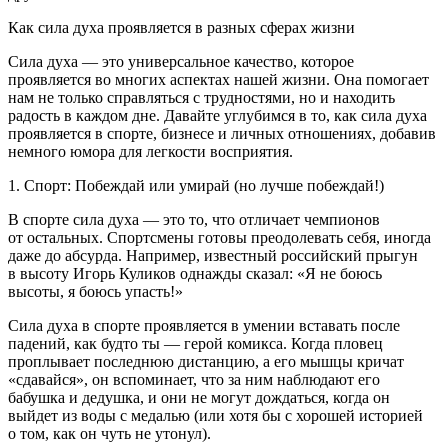
Как сила духа проявляется в разных сферах жизни
Сила духа — это универсальное качество, которое
проявляется во многих аспектах нашей жизни. Она помогает
нам не только справляться с трудностями, но и находить
радость в каждом дне. Давайте углубимся в то, как сила духа
проявляется в спорте, бизнесе и личных отношениях, добавив
немного юмора для легкости восприятия.
1. Спорт: Побеждай или умирай (но лучше побеждай!)
В спорте сила духа — это то, что отличает чемпионов
от остальных. Спортсмены готовы преодолевать себя, иногда
даже до абсурда. Например, известный
росси
йский прыгун
в высоту Игорь Куликов однажды сказал: «Я не боюсь
высоты, я боюсь упасть!»
Сила духа в спорте проявляется в умении вставать после
падений, как будто ты — герой комикса. Когда пловец
проплывает последнюю дистанцию, а его мышцы кричат
«сдавайся», он вспоминает, что за ним наблюдают его
бабушка и дедушка, и они не могут дождаться, когда он
выйдет из воды с медалью (или хотя бы с хорошей историей
о том, как он чуть не утонул).