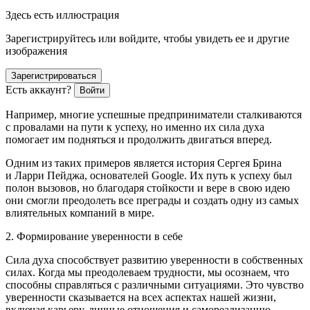
Здесь есть иллюстрация
Зарегистрируйтесь или войдите, чтобы увидеть ее и другие
изображения
Зарегистрироваться
Есть аккаунт?
Войти
Например, многие успешные предприниматели сталкиваются
с провалами на пути к успеху, но именно их сила духа
помогает им подняться и продолжить двигаться вперед.
Одним из таких примеров является история Сергея Брина
и Ларри Пейджа, основателей Google. Их путь к успеху был
полон вызовов, но благодаря стойкости и вере в свою идею
они смогли преодолеть все преграды и создать одну из самых
влиятельных компаний в мире.
2. Формирование уверенности в себе
Сила духа способствует развитию уверенности в собственных
силах. Когда мы преодолеваем трудности, мы осознаем, что
способны справляться с различными ситуациями. Это чувство
уверенности сказывается на всех аспектах нашей жизни,
включая карьеру, личные отношения и самореализацию.