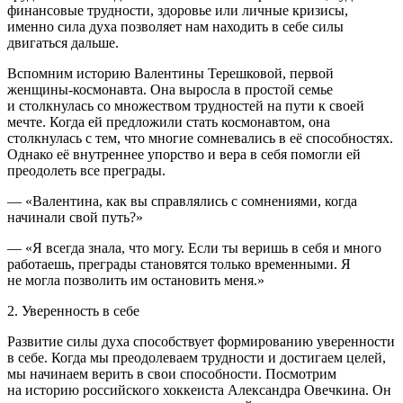
финансовые трудности, здоровье или личные кризисы,
именно сила духа позволяет нам находить в себе силы
двигаться дальше.
Вспомним историю Валентины Терешковой, первой
женщины-космонавта. Она выросла в простой семье
и столкнулась со множеством трудностей на пути к своей
мечте. Когда ей предложили стать космонавтом, она
столкнулась с тем, что многие сомневались в её способностях.
Однако её внутреннее упорство и вера в себя помогли ей
преодолеть все преграды.
— «Валентина, как вы справлялись с сомнениями, когда
начинали свой путь?»
— «Я всегда знала, что могу. Если ты веришь в себя и много
работаешь, преграды становятся только временными. Я
не могла позволить им остановить меня.»
2. Уверенность в себе
Развитие силы духа способствует формированию уверенности
в себе. Когда мы преодолеваем трудности и достигаем целей,
мы начинаем верить в свои способности. Посмотрим
на историю
росси
йского хоккеиста Александра Овечкина. Он