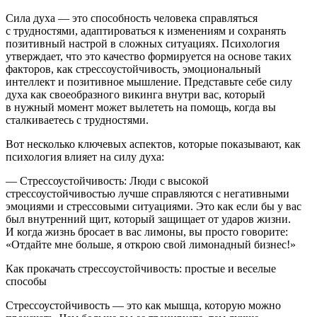
Сила духа — это способность человека справляться
с трудностями, адаптироваться к изменениям и сохранять
позитивный настрой в сложных ситуациях. Психология
утверждает, что это качество формируется на основе таких
факторов, как стрессоустойчивость, эмоциональный
интеллект и позитивное мышление. Представьте себе силу
духа как своеобразного викинга внутри вас, который
в нужный момент может вылететь на помощь, когда вы
сталкиваетесь с трудностями.
Вот несколько ключевых аспектов, которые показывают, как
психология влияет на силу духа:
—
Стрессоустойчивость
: Люди с высокой
стрессоустойчивостью лучше справляются с негативными
эмоциями и стрессовыми ситуациями. Это как если бы у вас
был внутренний щит, который защищает от ударов жизни.
И когда жизнь бросает в вас лимоны, вы просто говорите:
«Отдайте мне больше, я открою свой лимонадный бизнес!»
Как прокачать стрессоустойчивость: простые и веселые
способы
Стрессоустойчивость — это как мышца, которую можно