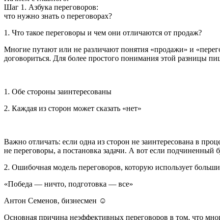
Шаг 1. Азбука переговоров:
что нужно знать о переговорах?
1. Что такое переговоры и чем они отличаются от продаж?
Многие путают или не различают понятия «продажи» и «перего
договориться. Для более простого понимания этой разницы пи
1. Обе стороны заинтересованы
2. Каждая из сторон может сказать «нет»
Важно отличать: если одна из сторон не заинтересована в проце
не переговоры, а постановка задачи. А вот если подчиненный б
2. Ошибочная модель переговоров, которую использует больш
«Победа — ничто, подготовка — все»
Антон Семенов, бизнесмен
☺
Основная причина неэффективных переговоров в том, что мног