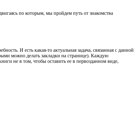
 двигаясь по которым, мы пройдем путь от знакомства
ебность. И есть какая-то актуальная задача, связанная с данной
орыми можно делать закладки на странице). Каждую
ниги не в том, чтобы оставить ее в первозданном виде,