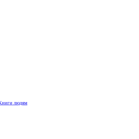
Книги людям