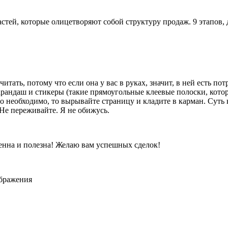
астей, которые олицетворяют собой структуру продаж. 9 этапов,
ать, потому что если она у вас в руках, значит, в ней есть потр
карандаш и стикеры (такие прямоугольные клеевые полоски, кот
 необходимо, то вырывайте страницу и кладите в карман. Суть к
е переживайте. Я не обижусь.
ценна и полезна! Желаю вам успешных сделок!
ображения