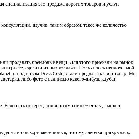
я специализация это продажа дорогих товаров и услуг.
 консультаций, изучив, таким образом,
такое же количество
шили продавать брендовые вещи. Для этого приехали на рынок
 интернете, сделали из них коллажи. Получилось неплохо: мой
anet.ru под ником Dress Code, стали предлагать свой товар. Мы
аватарка, либо фото с надписью какого-нибудь клуба)
. Если есть интерес, пиши аську, спишемся там, вышлю
е, да и лето вскоре закончилось, потому лавочка прикрылась,