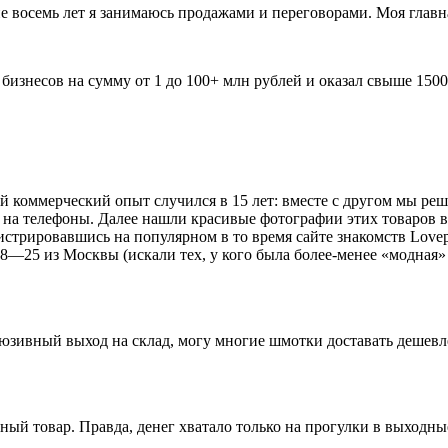
 восемь лет я занимаюсь продажами и переговорами. Моя главна
бизнесов на сумму от 1 до 100+ млн рублей и оказал свыше 1500
й коммерческий опыт случился в 15 лет: вместе с другом мы ре
 на телефоны. Далее нашли красивые фотографии этих товаров в
стрировавшись на популярном в то время сайте знакомств Lovepl
8—25 из Москвы (искали тех, у кого была более-менее «модная» 
юзивный выход на склад, могу многие шмотки доставать дешевле
тный товар. Правда, денег хватало только на прогулки в выходны