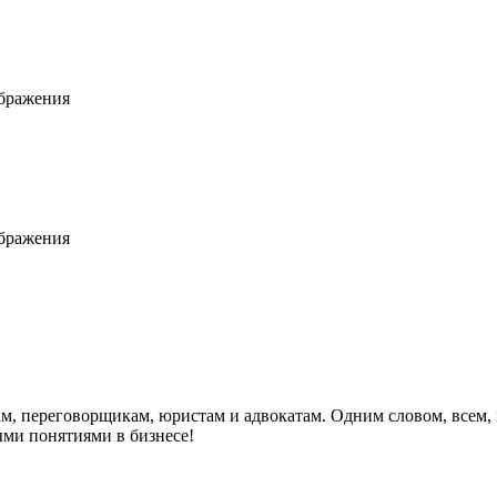
ображения
ображения
м, переговорщикам, юристам и адвокатам. Одним словом, всем, к
ыми понятиями в бизнесе!