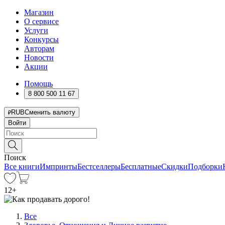
Магазин
О сервисе
Услуги
Конкурсы
Авторам
Новости
Акции
Помощь
8 800 500 11 67
RUB
Сменить валюту
Войти
Поиск
Все книги
Импринты
Бестселлеры
Бесплатные
Скидки
Подборки
12
+
Все