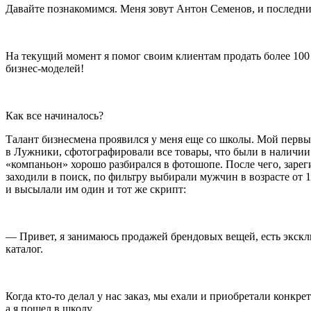
Давайте познакомимся. Меня зовут Антон Семенов, и последние
На текущий момент я помог своим клиентам продать более 100 
бизнес-моделей!
Как все начиналось?
Талант бизнесмена проявился у меня еще со школы. Мой первы
в Лужники, сфотографировали все товары, что были в наличии
«компаньон» хорошо разбирался в фотошопе. После чего, зареги
заходили в поиск, по фильтру выбирали мужчин в возрасте от 1
и высылали им один и тот же скрипт:
— Привет, я занимаюсь продажей брендовых вещей, есть экскл
каталог.
Когда кто-то делал у нас заказ, мы ехали и приобретали конкре
а я пошел в школу.