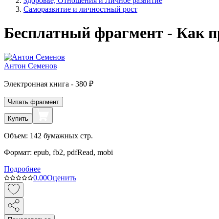
Здоровье, Отношения и Личное развитие
Саморазвитие и личностный рост
Бесплатный фрагмент - Как п
Антон Семенов
Электронная
книга -
380 ₽
Читать фрагмент
Купить
Объем:
142
бумажных стр.
Формат:
epub, fb2, pdfRead, mobi
Подробнее
0.0
0
Оценить