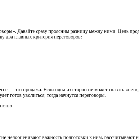
воры». Давайте сразу проясним разницу между ними. Цель прод
шу два главных критерия переговоров:
ссе — это продажа. Если одна из сторон не может сказать «нет»,
удет готов уволиться, тогда начнутся переговоры.
инство
ие недооценивают важность подготовки к ним, рассчитывают на 