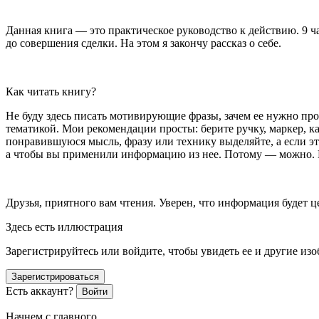
Данная книга — это практическое руководство к действию. 9 ч
до совершения сделки. На этом я закончу рассказ о себе.
Как читать книгу?
Не буду здесь писать мотивирующие фразы, зачем ее нужно прочит
тематикой. Мои рекомендации просты: берите ручку, маркер, 
понравившуюся мысль, фразу или технику выделяйте, а если это
а чтобы вы применили информацию из нее. Потому — можно. Н
Друзья, приятного вам чтения. Уверен, что информация будет 
Здесь есть иллюстрация
Зарегистрируйтесь или войдите, чтобы увидеть ее и другие из
Зарегистрироваться
Есть аккаунт?
Войти
Начнем с главного.