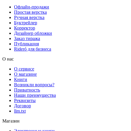
Офлайн-продажи
Простая верстка
Ручная верстка
Буктрейлер
Корректор
Дизайнер обложки
Заказ тиража
Публикация
Rideró для бизнеса
О нас
О сервисе
О магазине
Книги
Возникли вопросы?
Приватность
Наши преимущества
Реквизиты
Договор
llm.txt
Магазин
Электронные книги