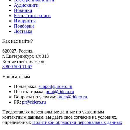
Аудиокниги
Новинки
Бесплатные книги
Импринты
Подборки
Доставка
Как нас найти?
620027
,
Россия
,
г. Екатеринбург, а/я 313
Контактный телефон
:
8 800 500 11 67
Написать нам
Поддержка
:
support@ridero.ru
Печать тиража
:
print@ridero.ru
Вопросы по услугам
:
order@ridero.ru
PR
:
pr@ridero.ru
Предоставляя персональные данные по указанным
контактным данным, вы даёте своё согласие на условиях,
определенных
Политикой обработки персональных данных