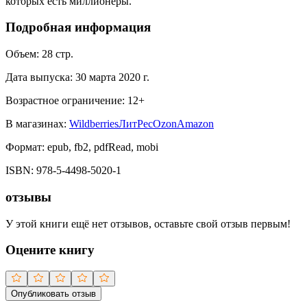
которых есть миллионеры.
Подробная информация
Объем:
28
стр.
Дата выпуска:
30 марта 2020 г.
Возрастное ограничение:
12
+
В магазинах:
Wildberries
ЛитРес
Ozon
Amazon
Формат:
epub, fb2, pdfRead, mobi
ISBN:
978-5-4498-5020-1
отзывы
У этой книги ещё нет отзывов, оставьте свой отзыв первым!
Оцените книгу
Опубликовать отзыв