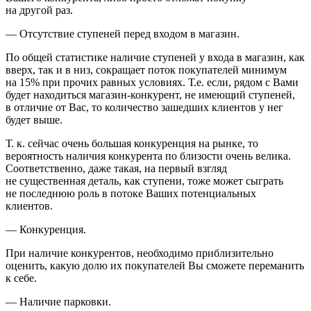
на другой раз.
—
Отсутствие ступеней перед входом в магазин.
По общей статистике наличие ступеней у входа в магазин, как
вверх, так и в низ, сокращает поток покупателей минимум
на 15% при прочих равных условиях. Т.е. если, рядом с Вами
будет находиться магазин-конкурент, не имеющий ступеней,
в отличие от Вас, то количество зашедших клиентов у нег
будет выше.
Т. к. сейчас очень большая конкуренция на рынке, то
вероятность наличия конкурента по близости очень велика.
Соответственно, даже такая, на первый взгляд
не существенная деталь, как ступени, тоже может сыграть
не последнюю роль в потоке Ваших потенциальных
клиентов.
—
Конкуренция.
При наличие конкурентов, необходимо приблизительно
оценить, какую долю их покупателей Вы сможете переманить
к себе.
—
Наличие парковки.