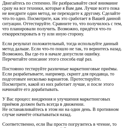
Двигайтесь по степенно. Не разбрасывайте своё внимание
сразу на все техники, которые я Вам дам. Лучше всего пока
не внедрите один метод, не переходите к другому. Сделайте
что-то одно. Посмотрите, как это сработает в Вашей данной
ситуации. Оттестируйте. Сравните то, что получилось с тем,
что планировали получить. Возможно, придётся что-то
откорректировать в ту или иную сторону.
Если результат положительный, тогда используйте данный
метод дальше. Если что-то пошло не так, то вернитесь назад.
Возможно, Вы где-то в начале допустили ошибку.
Перечитайте описание этого способа ещё раз.
Постоянно тестируйте различные маркетинговые приёмы.
Если разрабатываете, например, скрипт для продавца, то
подготовьте несколько вариантов. Протестируйте.
Посмотрите, какой из них работает лучше, и после этого
начинайте его дорабатывать.
У Вас процесс внедрения и улучшения маркетинговых
приёмов должен быть всегда в движении.
Не останавливайтесь в этом ни на один день. В противном
случае начнёте откатываться назад.
Соответственно, если Вы просто погрузитесь в чтение, то