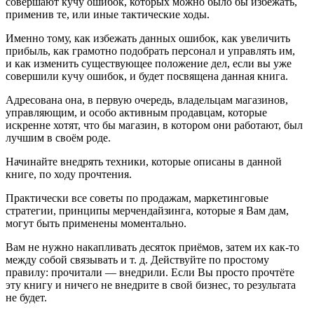
совершают кучу ошибок, которых можно было бы избежать,
применив те, или иные тактические ходы.
Именно тому, как избежать данных ошибок, как увеличить
прибыль, как грамотно подобрать персонал и управлять им,
и как изменить существующее положение дел, если вы уже
совершили кучу ошибок, и будет посвящена данная книга.
Адресована она, в первую очередь, владельцам магазинов,
управляющим, и особо активным продавцам, которые
искренне хотят, что бы магазин, в котором они работают, был
лучшим в своём роде.
Начинайте внедрять техники, которые описаны в данной
книге, по ходу прочтения.
Практически все советы по продажам, маркетинговые
стратегии, принципы мерчендайзинга, которые я Вам дам,
могут быть применены моментально.
Вам не нужно накапливать десяток приёмов, затем их как-то
между собой связывать и т. д. Действуйте по простому
правилу: прочитали — внедрили. Если Вы просто прочтёте
эту книгу и ничего не внедрите в свой бизнес, то результата
не будет.