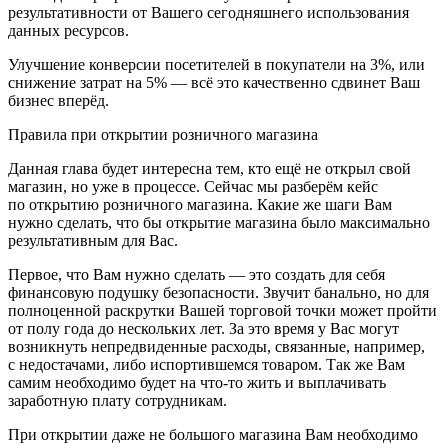
результативности от Вашего сегодняшнего использования
данных ресурсов.
Улучшение конверсии посетителей в покупатели на 3%, или
снижение затрат на 5% — всё это качественно сдвинет Ваш
бизнес вперёд.
Правила при открытии
розни
чного магазина
Данная глава будет интересна тем, кто ещё не открыл свой
магазин, но уже в процессе. Сейчас мы разберём кейс
по открытию
розни
чного магазина. Какие же шаги Вам
нужно сделать, что бы открытие магазина было максимально
результативным для Вас.
Первое, что Вам нужно сделать — это создать для себя
финансовую подушку безопасности. Звучит б
анальн
о, но для
полноценной раскрутки Вашей торговой точки может пройти
от полу года до нескольких лет. За это время у Вас могут
возникнуть непредвиденные расходы, связанные, например,
с недостачами, либо испортившемся товаром. Так же Вам
самим необходимо будет на что-то жить и выплачивать
заработную плату сотрудникам.
При открытии даже не большого магазина Вам необходимо