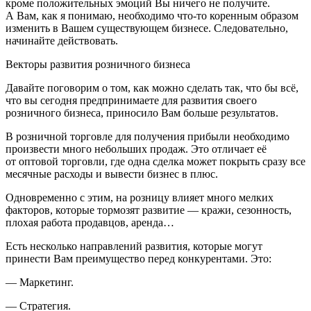
кроме положительных эмоций Вы ничего не получите.
А Вам, как я понимаю, необходимо что-то коренным образом
изменить в Вашем существующем бизнесе. Следовательно,
начинайте действовать.
Векторы развития
розни
чного бизнеса
Давайте поговорим о том, как можно сделать так, что бы всё,
что вы сегодня предпринимаете для развития своего
розни
чного бизнеса, приносило Вам больше результатов.
В розничной торговле для получения прибыли необходимо
произвести много небольших продаж. Это отличает её
от оптовой торговли, где одна сделка может покрыть сразу все
месячные расходы и вывести бизнес в плюс.
Одновременно с этим, на розницу влияет много мелких
факторов, которые тормозят развитие — кражи, сезонность,
плохая работа продавцов, аренда…
Есть несколько направлений развития, которые могут
принести Вам преимущество перед конкурентами. Это:
— Маркетинг.
— Стратегия.