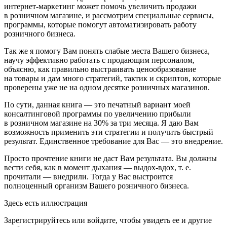
интернет-маркетинг может помочь увеличить продажи
в
розни
чном магазине, и рассмотрим специальные сервисы,
программы, которые помогут автоматизировать работу
розни
чного бизнеса.
Так же я помогу Вам понять слабые места Вашего бизнеса,
научу эффективно работать с продающим персоналом,
объясню, как правильно выстраивать ценообразование
на товары и дам много стратегий, тактик и скриптов, которые
проверены уже не на одном десятке розничных магазинов.
По сути, данная книга — это печатный вариант моей
консалтинговой программы по увеличению прибыли
в
розни
чном магазине на 30% за три месяца. Я даю Вам
возможность применить эти стратегии и получить быстрый
результат. Единственное требование для Вас — это внедрение.
Просто прочтение книги не даст Вам результата. Вы должны
вести себя, как в момент дыхания — выдох-вдох, т. е.
прочитали — внедрили. Тогда у Вас выстроится
полноценный организм Вашего
розни
чного бизнеса.
Здесь есть иллюстрация
Зарегистрируйтесь или войдите, чтобы увидеть ее и другие