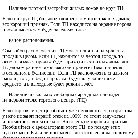
—
Наличие плотной застройки жилых домов во круг ТЦ.
Если во круг ТЦ большое клоичество многоэтажных домов,
это хороший признак. Если ТЦ находится на окраине города,
проходимость там будет заведомо ниже.
—
Район расположения.
Сам район расположения ТЦ может влиять и на уровень
продаж в целом. Если ТЦ находится за чертой города, то
основная масса продаж будет приходиться на выходные дни.
В деловом районе такой магазин принесёт Вам прибыль
в основном в будние дни. Если ТЦ расположен в спальном
районе, тогда в будни продажи будут на уровне ниже
среднего, а в выходные будет резкий взлёт.
—
Наличие нескольких свободных арендных площадей
на первом этаже торгового центра (ТЦ).
Если торговый центр работает уже несколько лет, и при этом
у него не занят первый этаж на 100%, то стоит задуматься
и посмотреть внимательно. Это очень не хороший признак.
Пообщайтесь с арендаторами этого ТЦ, по поводу этих
пустых мест. Были ли они заняты до этого, если да, то почему