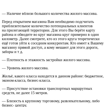
—
Наличие вблизи большого количества жилого массива.
Перед открытием магазина Вам необходимо подсчитать
приблизительное количество потенциальных клиентов
на прилегающей территории. Для этого Вы берёте карту
района и обводите во круг магазина круг примерно в один
километр. Далее смотрите, кто из этого круга теоретически
ещё готов уйти к соседним конкурентам. Кто имеет к Вашему
магазину прямой доступ, а кому мешают для этого дороги,
заборы и т д.
—
Плотность и этажность застройки жилого массива.
—
Уровень жилого массива.
Жильё, какого класса находится в данном районе: бюджетное,
эконом-класса, бизнес-класса.
—
Присутствие остановки транспортных маршрутных
средств
, не далее 15 метров.
—
Близость к крупному торговому
, развлекательному, либо
бизнес- центру.