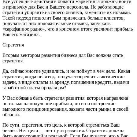
Все успешные действия в области маркетинга должны войти
в привычку для Вас и Вашего персонала. Не работающие
стратегии убирайте из своего бизнеса, заменяйте их новыми.
Такой подход позволит Вам привлекать больше клиентов,
получать от них положительные отзывы, запускать
«сарафанное радио», что в конечном итоге увеличит прибыль
Вашего магазина.
Стратегия
Вторым вектором развития бизнеса для Вас должна стать
стратегия.
Да, сейчас многие удивились, и не поймут в чём дело. Какая
стратегия, когда не всегда получается решить тактические
задачи, в виде оплаты за аренду, погашения кредита, выдачи
заработной платы продавцам?
У Вас обязана быть стратегия развития, которая направлена
не только на получение прибыли, но и на построение
выгодного позиционирования, захвата части рынка в своей
области.
По сути, стратегия, это цель, к которой стремиться Ваш
бизнес. Нет цели — нет пути развития. Стратегия должна
быть долгосрочной и реальной. Если Вы думаете, что у Вас