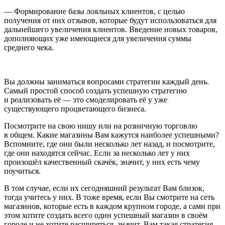
—
Формирование базы лояльных клиентов, с целью
получения от них отзывов, которые будут использоваться для
дальнейшего увеличения клиентов. Введение новых товаров,
дополняющих уже имеющиеся для увеличения суммы
среднего чека.
Вы должны заниматься вопросами стратегии каждый день.
Самый простой способ создать успешную стратегию
и реализовать её — это смоделировать её у уже
существующего процветающего бизнеса.
Посмотрите на свою нишу или на
розни
чную торговлю
в общем. Какие магазины Вам кажутся наиболее успешными?
Вспомните, где они были несколько лет назад, и посмотрите,
где они находятся сейчас. Если за несколько лет у них
произошёл качественный скачёк, значит, у них есть чему
поучиться.
В том случае, если их сегодняшний результат Вам близок,
тогда учитесь у них. В тоже время, если Вы смотрите на сеть
магазинов, которые есть в каждом крупном городе, а сами при
этом хотите создать всего один успешный магазин в своём
городе и не хотите расширяться, значит, Вам такая стратегия