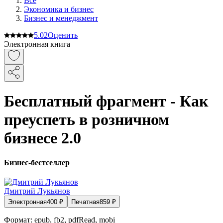
Все
Экономика и бизнес
Бизнес и менеджмент
5.0
2
Оценить
Электронная книга
Бесплатный фрагмент - Как
преуспеть в розничном
бизнесе 2.0
Бизнес-бестселлер
Дмитрий Лукьянов
Электронная
400
₽
Печатная
859
₽
Формат:
epub, fb2, pdfRead, mobi