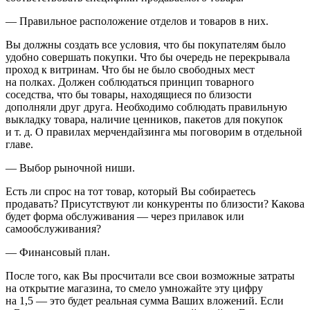
—
Правильное расположение отделов и товаров в них.
Вы должны создать все условия, что бы покупателям было
удобно совершать покупки. Что бы очередь не перекрывала
проход к витринам. Что бы не было свободных мест
на полках. Должен соблюдаться принцип товарного
соседства, что бы товары, находящиеся по близости
дополняли друг друга. Необходимо соблюдать правильную
выкладку товара, наличие ценников, пакетов для покупок
и т. д. О правилах мерчендайзинга мы поговорим в отдельной
главе.
—
Выбор рыночной ниши.
Есть ли спрос на тот товар, который Вы собираетесь
продавать? Присутствуют ли конкуренты по близости? Какова
будет форма обслуживания — через прилавок или
самообслуживания?
—
Финансовый план.
После того, как Вы просчитали все свои возможные затраты
на открытие магазина, то смело умножайте эту цифру
на 1,5 — это будет реальная сумма Ваших вложений. Если