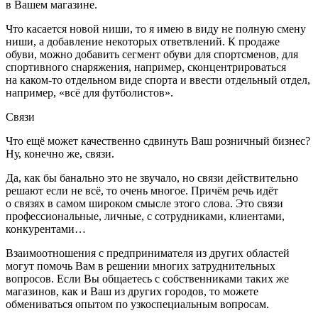
в Вашем магазине.
Что касается новой ниши, то я имею в виду не полную смену
ниши, а добавление некоторых ответвлений. К продаже
обуви, можно добавить сегмент обуви для спортсменов, для
спортивного снаряжения, например, сконцентрироваться
на каком-то отдельном виде спорта и ввести отдельный отдел,
например, «всё для футболистов».
Связи
Что ещё может качественно сдвинуть Ваш
розни
чный бизнес?
Ну, конечно же, связи.
Да, как бы банально это не звучало, но связи действительно
решают если не всё, то очень многое. Причём речь идёт
о связях в самом широком смысле этого слова. Это связи
профессиональные, личные, с сотрудниками, клиентами,
конкурентами…
Взаимоотношения с предпринимателя из других областей
могут помочь Вам в решении многих затруднительных
вопросов. Если Вы общаетесь с собственниками таких же
магазинов, как и Ваш из других городов, то можете
обмениваться опытом по узкоспециальным вопросам.