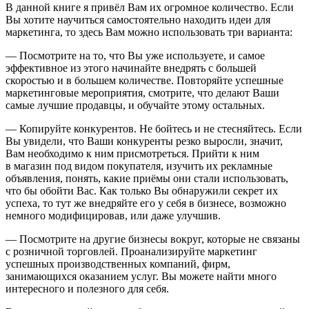
В данной книге я привёл Вам их огромное количество. Если
Вы хотите научиться самостоятельно находить идеи для
маркетинга, то здесь Вам можно использовать три варианта:
— Посмотрите на то, что Вы уже используете, и самое
эффективное из этого начинайте внедрять с большей
скоростью и в большем количестве. Повторяйте успешные
маркетинговые мероприятия, смотрите, что делают Ваши
самые лучшие продавцы, и обучайте этому остальных.
— Копируйте конкурентов. Не бойтесь и не стесняйтесь. Если
Вы увидели, что Ваши конкуренты резко выросли, значит,
Вам необходимо к ним присмотреться. Прийти к ним
в магазин под видом покупателя, изучить их рекламные
объявления, понять, какие приёмы они стали использовать,
что бы обойти Вас. Как только Вы обнаружили секрет их
успеха, то тут же внедряйте его у себя в бизнесе, возможно
немного модифицировав, или даже улучшив.
— Посмотрите на другие бизнесы вокруг, которые не связаны
с розничной торговлей. Проанализируйте маркетинг
успешных производственных компаний, фирм,
занимающихся оказанием услуг. Вы можете найти много
интересного и полезного для себя.