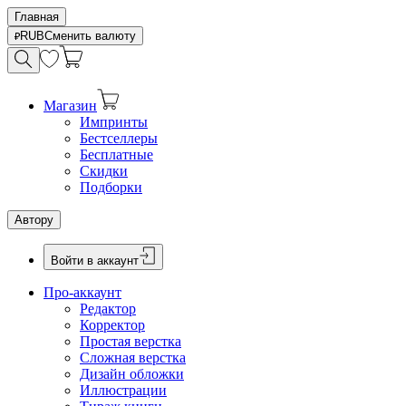
Главная
RUB
Сменить валюту
Магазин
Импринты
Бестселлеры
Бесплатные
Скидки
Подборки
Автору
Войти в аккаунт
Про-аккаунт
Редактор
Корректор
Простая верстка
Сложная верстка
Дизайн обложки
Иллюстрации