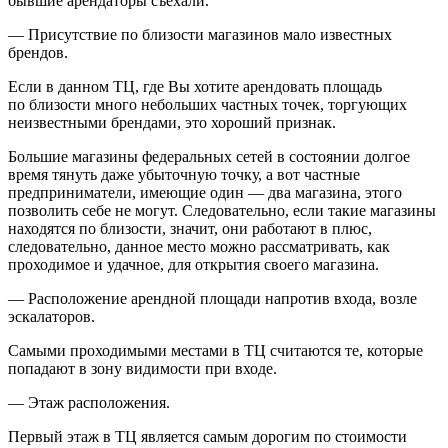
бывшие арендаторы съехали.
—
Присутствие по близости магазинов мало известных
брендов.
Если в данном ТЦ, где Вы хотите арендовать площадь
по близости много небольших частных точек, торгующих
неизвестными брендами, это хороший признак.
Большие магазины федеральных сетей в состоянии долгое
время тянуть даже убыточную точку, а вот частные
предприниматели, имеющие один — два магазина, этого
позволить себе не могут. Следовательно, если такие магазины
находятся по близости, значит, они работают в плюс,
следовательно, данное место можно рассматривать, как
проходимое и удачное, для открытия своего магазина.
—
Расположение арендной площади напротив входа, возле
эскалаторов.
Самыми проходимыми местами в ТЦ считаются те, которые
попадают в зону видимости при входе.
—
Этаж расположения.
Первый этаж в ТЦ является самым дорогим по стоимости