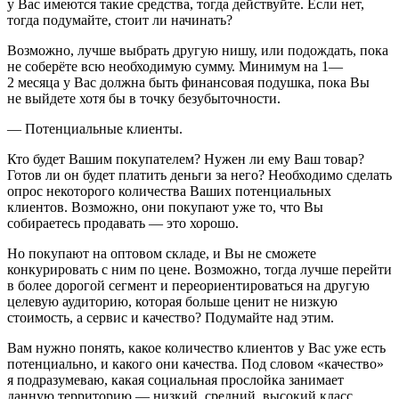
у Вас имеются такие средства, тогда действуйте. Если нет,
тогда подумайте, стоит ли начинать?
Возможно, лучше выбрать другую нишу, или подождать, пока
не соберёте всю необходимую сумму. Минимум на 1—
2 месяца у Вас должна быть финансовая подушка, пока Вы
не выйдете хотя бы в точку безубыточности.
—
Потенциальные клиенты.
Кто будет Вашим покупателем? Нужен ли ему Ваш товар?
Готов ли он будет платить деньги за него? Необходимо сделать
опрос некоторого количества Ваших потенциальных
клиентов. Возможно, они покупают уже то, что Вы
собираетесь продавать — это хорошо.
Но покупают на оптовом складе, и Вы не сможете
конкурировать с ним по цене. Возможно, тогда лучше перейти
в более дорогой сегмент и переориентироваться на другую
целевую аудиторию, которая больше ценит не низкую
стоимость, а сервис и качество? Подумайте над этим.
Вам нужно понять, какое количество клиентов у Вас уже есть
потенциально, и какого они качества. Под словом «качество»
я подразумеваю, какая социальная прослойка занимает
данную территорию — низкий, средний, высокий класс.