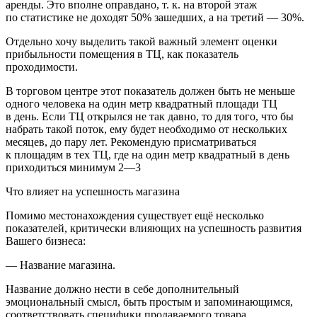
аренды. Это вполне оправдано, т. к. на второй этаж
по статистике не доходят 50% зашедших, а на третий — 30%.
Отдельно хочу выделить такой важный элемент оценки
прибыльности помещения в ТЦ, как
показатель
проходимости
.
В торговом центре этот показатель должен быть не меньше
одного человека на один метр квадратный площади ТЦ
в день. Если ТЦ открылся не так давно, то для того, что бы
набрать такой поток, ему будет необходимо от нескольких
месяцев, до пару лет. Рекомендую присматриваться
к площадям в тех ТЦ, где на один метр квадратный в день
приходиться минимум 2—3
Что влияет на успешность магазина
Помимо местонахождения существует ещё несколько
показателей, критически влияющих на успешность развития
Вашего бизнеса:
—
Название магазина.
Название должно нести в себе дополнительный
эмоциональный смысл, быть простым и запоминающимся,
соответствовать специфики продаваемого товара.