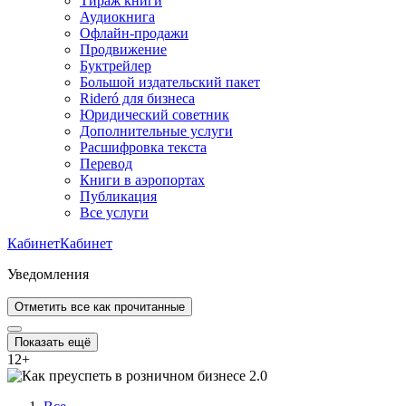
Тираж книги
Аудиокнига
Офлайн-продажи
Продвижение
Буктрейлер
Большой издательский пакет
Rideró для бизнеса
Юридический советник
Дополнительные услуги
Расшифровка текста
Перевод
Книги в аэропортах
Публикация
Все услуги
Кабинет
Кабинет
Уведомления
Отметить все как прочитанные
Показать ещё
12
+