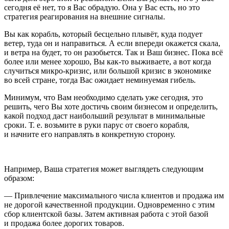
сегодня её нет, то я Вас обрадую. Она у Вас есть, но это
стратегия реагирования на внешние сигналы.
Вы как корабль, который бесцельно плывёт, куда подует
ветер, туда он и направиться. А если впереди окажется скала,
и ветра на будет, то он разобьется. Так и Ваш бизнес. Пока всё
более или менее хорошо, Вы как-то выживаете, а вот когда
случиться микро-кризис, или большой кризис в экономике
во всей стране, тогда Вас ожидает неминуемая гибель.
Минимум, что Вам необходимо сделать уже сегодня, это
решить, чего Вы хоте достичь своим бизнесом и определить,
какой подход даст наибольший результат в минимальные
сроки. Т. е. возьмите в руки парус от своего корабля,
и начните его направлять в конкретную сторону.
Например, Ваша стратегия может выглядеть следующим
образом:
—
Привлечение максимального числа клиентов и продажа им
не дорогой качественной продукции. Одновременно с этим
сбор клиентской базы. Затем активная работа с этой базой
и продажа более дорогих товаров.