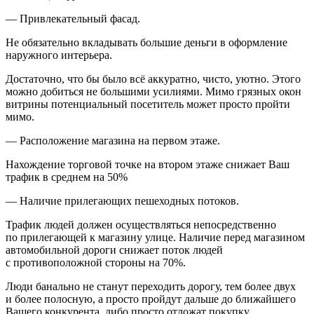
—
Привлекательный фасад
.
Не обязательно вкладывать большие деньги в оформление
наружного интерьера.
Достаточно, что бы было всё аккуратно, чисто, уютно. Этого
можно добиться не большими усилиями. Мимо грязных окон
витрины потенциальный посетитель может просто пройти
мимо.
—
Расположение магазина на первом этаже
.
Нахождение торговой точке на втором этаже снижает Ваш
трафик в среднем на 50%
—
Наличие прилегающих пешеходных потоков.
Трафик людей должен осуществляться непосредственно
по прилегающей к магазину улице. Наличие перед магазином
автомобильной дороги снижает поток людей
с противоположной стороны на 70%.
Люди банально не станут переходить дорогу, тем более двух
и более полосную, а просто пройдут дальше до ближайшего
Вашего конкурента, либо просто отложат покупку