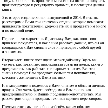
Тому, как поставить продажи в магазине на поток, и получать
прогнозируемую и регулярную прибыль, и посвящена данная
книга.
Это второе издание книги, выпущенной в 2014. В нем мы
рассмотрим с Вами три ключевых стадии, которые помогают
привлекать покупателей, удерживать их и продавать им много
и по высокой цене.
Первое — это маркетинг. Я расскажу Вам, как пошагово
привлечь покупателя, и как с ним работать дальше, что бы он
возвращался к Вам снова и снов и приводил с собой друзей
и знакомых.
Вторая часть книге посвящена мерчендайзингу. Здесь вы
узнаете, как правильно выкладывать товар на полки, как его
представлять, как работать с товарным запасом. Все эти
знания помогут Вам продавать больше тем покупателям,
которые у же пришли к Вам в магазин.
И в завершении я поделюсь с Вами опытом в области личных
продаж. Эта часть будет необходима и Вам лично, как
предпринимателю, и Вашим продавцам-консультантам. Мы
рассмотрим стадии продажи, техники ведения переговоров.
Помимо этого мы подробно разберём, каким образом