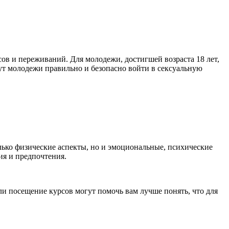
ов и переживаний. Для молодежи, достигшей возраста 18 лет,
гут молодежи правильно и безопасно войти в
секс
уальную
олько физические аспекты, но и эмоциональные, психические
ия и предпочтения.
и посещение курсов могут помочь вам лучше понять, что для