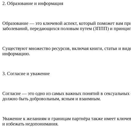
2. Образование и информация
Образование — это ключевой аспект, который поможет вам п
заболеваний, передающихся половым путем (ЗППП) и принципы 
Существуют множество ресурсов, включая книги, статьи и ви
информацию.
3. Согласие и уважение
Согласие — это одно из самых важных понятий в
секс
уальных 
должно быть добровольным, ясным и взаимным.
Уважение к желаниям и границам партнёра также имеет ключево
и избежать недопон
иман
ия.