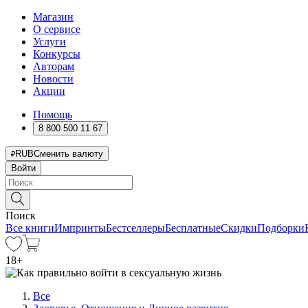
Магазин
О сервисе
Услуги
Конкурсы
Авторам
Новости
Акции
Помощь
8 800 500 11 67
RUB
Сменить валюту
Войти
Поиск
Все книги
Импринты
Бестселлеры
Бесплатные
Скидки
Подборки
18
+
Все