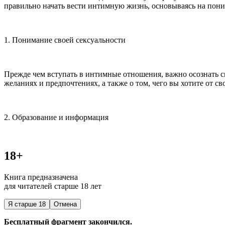
правильно начать вести интимную жизнь, основываясь на пон
и
1. Пон
иман
ие своей
секс
уальности
Прежде чем вступать в интимные отношения, важно осознать 
желаниях и предпочтениях, а также о том, чего вы хотите от 
2. Образование и информация
18+
Книга предназначена
для читателей старше 18 лет
Я старше 18
Отмена
Бесплатный фрагмент закончился.