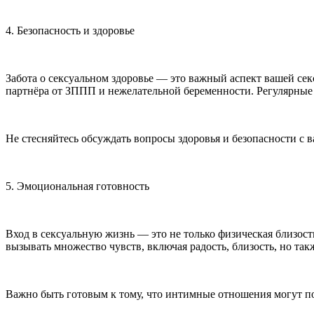
4. Безопасность и здоровье
Забота о
секс
уальном здоровье — это важный аспект вашей
сек
партнёра от ЗППП и нежелательной беременности. Регулярные
Не стесняйтесь обсуждать вопросы здоровья и безопасности с 
5. Эмоциональная готовность
Вход в
секс
уальную жизнь — это не только физическая близост
вызывать множество чувств, включая радость, близость, но так
Важно быть готовым к тому, что интимные отношения могут по