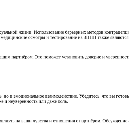
с
уальной жизни. Использование барьерных методов
контрацеп
ц
 медицинские осмотры и тестирование на ЗППП также являются 
вашим партнёром. Это поможет установить доверие и уверенност
ь, но и эмоциональное взаимодействие. Убедитесь, что вы гот
же и неуверенность или даже боль.
влиять на ваши чувства и отношения с партнёром. Обсуждение 