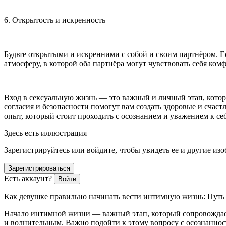
6. Открытость и искренность
Будьте открытыми и искренними с собой и своим партнёром. Ес
атмосферу, в которой оба партнёра могут чувствовать себя ком
Вход в
секс
уальную жизнь — это важный и личный этап, котор
согласия и безопасности помогут вам создать здоровые и счас
опыт, который стоит проходить с осознанием и уважением к се
Здесь есть иллюстрация
Зарегистрируйтесь или войдите, чтобы увидеть ее и другие из
Зарегистрироваться
Есть аккаунт?
Войти
Как девушке правильно начинать вести интимную жизнь: Пут
Начало интимной жизни — важный этап, который сопровождает
и волнительным. Важно подойти к этому вопросу с осознаннос