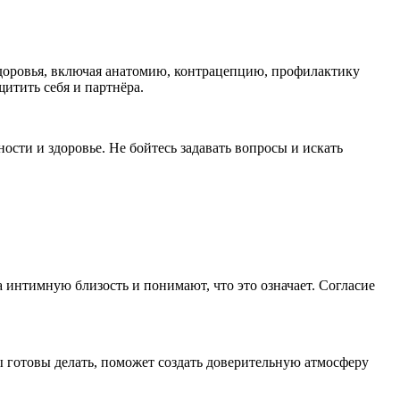
доровья, включая анатомию,
контрацеп
цию, профилактику
итить себя и партнёра.
ности и здоровье. Не бойтесь задавать вопросы и искать
 интимную близость и понимают, что это означает. Согласие
ы готовы делать, поможет создать доверительную атмосферу