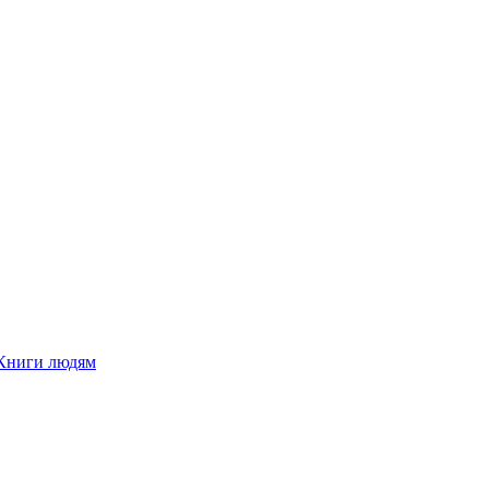
Книги людям