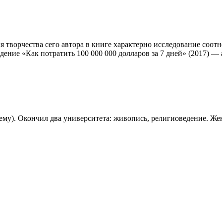
я творчества сего автора в книге характерно исследование соот
ение «Как потратить 100 000 000 долларов за 7 дней» (2017) — 
му). Окончил два университета: живопись, религиоведение. Же