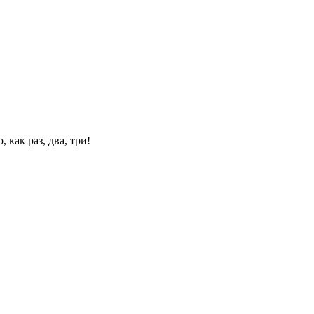
 как раз, два, три!