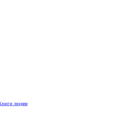
Книги людям