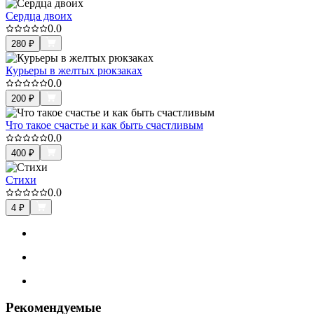
Сердца двоих
0.0
280
₽
Курьеры в желтых рюкзаках
0.0
200
₽
Что такое счастье и как быть счастливым
0.0
400
₽
Стихи
0.0
4
₽
Рекомендуемые