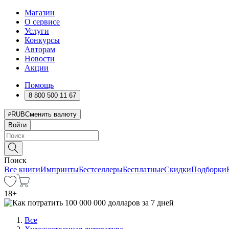
Магазин
О сервисе
Услуги
Конкурсы
Авторам
Новости
Акции
Помощь
8 800 500 11 67
RUB
Сменить валюту
Войти
Поиск
Все книги
Импринты
Бестселлеры
Бесплатные
Скидки
Подборки
18
+
Все