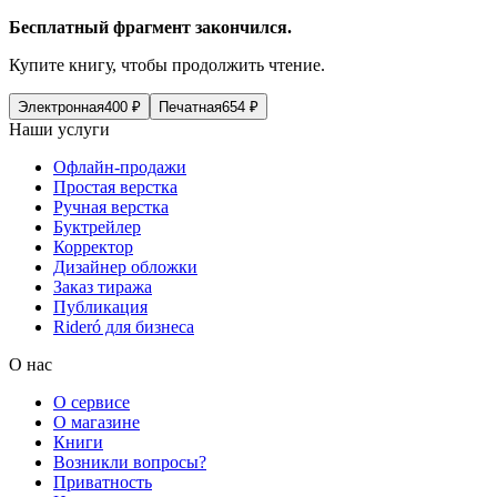
Бесплатный фрагмент закончился.
Купите книгу, чтобы продолжить чтение.
Электронная
400
₽
Печатная
654
₽
Наши услуги
Офлайн-продажи
Простая верстка
Ручная верстка
Буктрейлер
Корректор
Дизайнер обложки
Заказ тиража
Публикация
Rideró для бизнеса
О нас
О сервисе
О магазине
Книги
Возникли вопросы?
Приватность