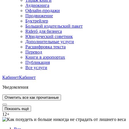
Тираж книги
Аудиокнига
Офлайн-продажи
Продвижение
Буктрейлер
Большой издательский пакет
Rideró для бизнеса
Юридический советник
Дополнительные услуги
Расшифровка текста
Перевод
Книги в аэропортах
Публикация
Все услуги
Кабинет
Кабинет
Уведомления
Отметить все как прочитанные
Показать ещё
12
+