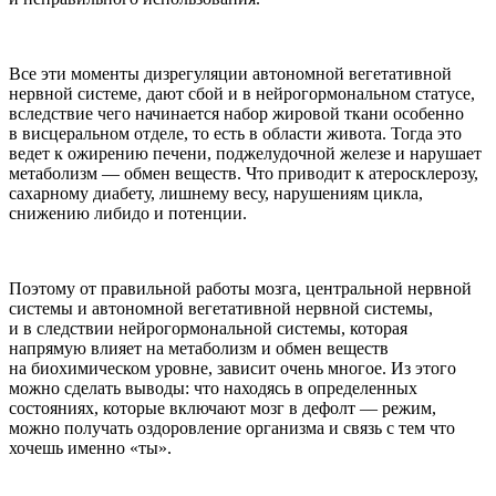
Все эти моменты дизрегуляции автономной вегетативной
нервной системе, дают сбой и в нейрогормональном статусе,
вследствие чего начинается набор жировой ткани особенно
в висцеральном отделе, то есть в области живота. Тогда это
ведет к ожирению печени, поджелудочной железе и нарушает
метаболизм — обмен веществ. Что приводит к атеросклерозу,
сахарному диабету, лишнему весу, нарушениям цикла,
снижению либидо и потенции.
Поэтому от правильной работы мозга, центральной нервной
системы и автономной вегетативной нервной системы,
и в следствии нейрогормональной системы, которая
напрямую влияет на метаболизм и обмен веществ
на биохимическом уровне, зависит очень многое. Из этого
можно сделать выводы: что находясь в определенных
состояниях, которые включают мозг в дефолт — режим,
можно получать оздоровление организма и связь с тем что
хочешь именно «ты».