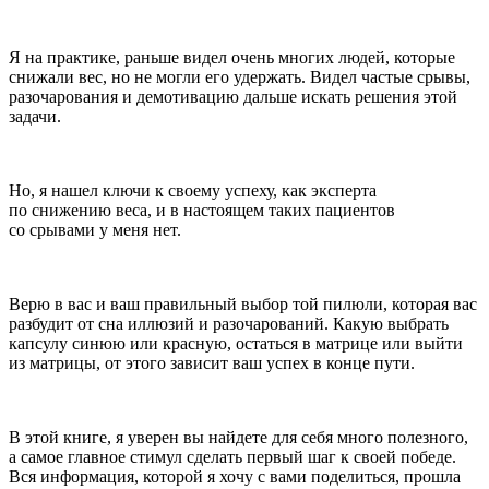
Я на практике, раньше видел очень многих людей, которые
снижали вес, но не могли его удержать. Видел частые срывы,
разочарования и демотивацию дальше искать решения этой
задачи.
Но, я нашел ключи к своему успеху, как эксперта
по снижению веса, и в настоящем таких пациентов
со срывами у меня нет.
Верю в вас и ваш правильный выбор той пилюли, которая вас
разбудит от сна иллюзий и разочарований. Какую выбрать
капсулу синюю или красную, остаться в матрице или выйти
из матрицы, от этого зависит ваш успех в конце пути.
В этой книге, я уверен вы найдете для себя много полезного,
а самое главное стимул сделать первый шаг к своей победе.
Вся информация, которой я хочу с вами поделиться, прошла