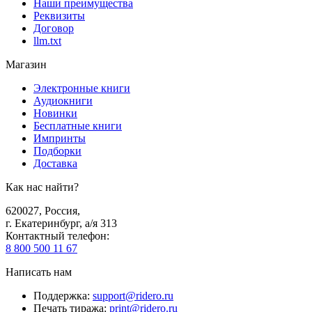
Наши преимущества
Реквизиты
Договор
llm.txt
Магазин
Электронные книги
Аудиокниги
Новинки
Бесплатные книги
Импринты
Подборки
Доставка
Как нас найти?
620027
,
Россия
,
г. Екатеринбург, а/я 313
Контактный телефон
:
8 800 500 11 67
Написать нам
Поддержка
:
support@ridero.ru
Печать тиража
:
print@ridero.ru