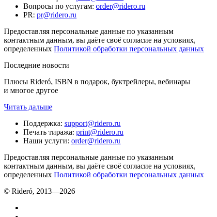
Вопросы по услугам
:
order@ridero.ru
PR
:
pr@ridero.ru
Предоставляя персональные данные по указанным
контактным данным, вы даёте своё согласие на условиях,
определенных
Политикой обработки персональных данных
Последние новости
Плюсы Rideró, ISBN в подарок, буктрейлеры, вебинары
и многое другое
Читать дальше
Поддержка
:
support@ridero.ru
Печать тиража
:
print@ridero.ru
Наши услуги
:
order@ridero.ru
Предоставляя персональные данные по указанным
контактным данным, вы даёте своё согласие на условиях,
определенных
Политикой обработки персональных данных
© Rideró, 2013—
2026