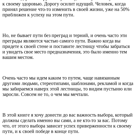
к своему здоровью. Дорогу осилит идущий. Человек, когда
принял решение что-то изменить в своей жизни, уже на 50%
приближен к успеху на этом пути.
Но, не бывает пути без преград и терний, и очень часто эти
преграды являются частью самого пути. Важно когда вы
придете к своей стене и поставите лестницу чтобы забраться
и увидеть свое место предназначения, это было именно тем
вашим местом.
Очень часто мы идем каким то путем, чаще навязанным
другими людьми, стереотипами, шаблонами, рекламой и когда
мы забираемся наверх этой лестницы, то видим пустыню или
заросли. Совсем не то, о чем мы мечтали.
В этой книге я хочу донести до вас важность выбора, который
должны сделать именно вы сами, а не кто-то за вас. Потому
что, от этого выбора зависит успех приверженности к своему
пути, и к своей победе в конце пути.