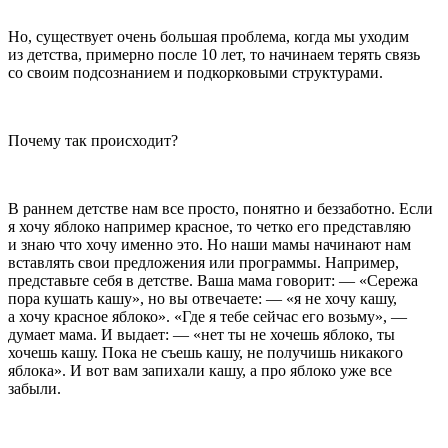
Но, существует очень большая проблема, когда мы уходим
из детства, примерно после 10 лет, то начинаем терять связь
со своим подсознанием и подкорковыми структурами.
Почему так происходит?
В раннем детстве нам все просто, понятно и беззаботно. Если
я хочу яблоко например красное, то четко его представляю
и знаю что хочу именно это. Но наши мамы начинают нам
вставлять свои предложения или программы. Например,
представьте себя в детстве. Ваша мама говорит: — «Сережа
пора кушать кашу», но вы отвечаете: — «я не хочу кашу,
а хочу красное яблоко». «Где я тебе сейчас его возьму», —
думает мама. И выдает: — «нет ты не хочешь яблоко, ты
хочешь кашу. Пока не съешь кашу, не получишь никакого
яблока». И вот вам запихали кашу, а про яблоко уже все
забыли.