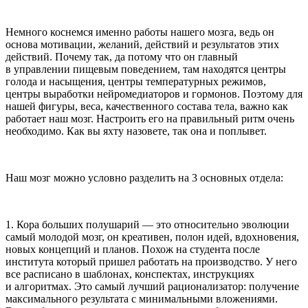
Немного коснемся именно работы нашего мозга, ведь он
основа мотивации, желаний, действий и результатов этих
действий. Почему так, да потому что он главный
в управлении пищевым поведением, там находятся центры
голода и насыщения, центры температурных режимов,
центры выработки нейромедиаторов и гормонов. Поэтому для
нашей фигуры, веса, качественного состава тела, важно как
работает наш мозг. Настроить его на правильный ритм очень
необходимо. Как вы яхту назовете, так она и поплывет.
Наш мозг можно условно разделить на 3 основных отдела:
1. Кора больших полушарий
— это относительно эволюции
самый молодой мозг, он креативен, полон идей, вдохновения,
новых концепций и планов. Похож на студента после
института который пришел работать на производство. У него
все расписано в шаблонах, конспектах, инструкциях
и алгоритмах. Это самый лучший рационализатор: получение
максимального результата с минимальными вложениями.