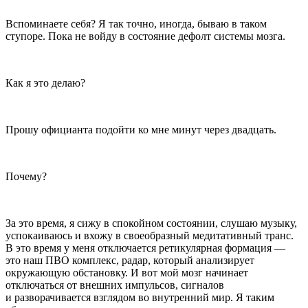
Вспоминаете себя? Я так точно, иногда, бываю в таком
ступоре. Пока не войду в состояние дефолт системы мозга.
Как я это делаю?
Прошу официанта подойти ко мне минут через двадцать.
Почему?
За это время, я сижу в спокойном состоянии, слушаю музыку,
успокаиваюсь и вхожу в своеобразный медитативный транс.
В это время у меня отключается ретикулярная формация —
это наш ПВО комплекс, радар, который анализирует
окружающую обстановку. И вот мой мозг начинает
отключаться от внешних импульсов, сигналов
и разворачивается взглядом во внутренний мир. Я таким