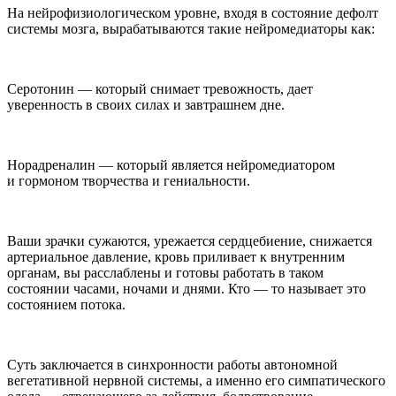
На нейрофизиологическом уровне, входя в состояние
дефолт
системы мозга,
вырабатываются такие нейромедиаторы как:
Серотонин
— который снимает тревожность, дает
уверенность в своих силах и завтрашнем дне.
Норадреналин —
который является нейромедиатором
и гормоном творчества и гениальности.
Ваши зрачки сужаются, урежается сердцебиение, снижается
артериальное давление, кровь приливает к внутренним
органам, вы расслаблены и готовы работать в таком
состоянии часами, ночами и днями. Кто — то называет это
состоянием потока.
Суть заключается в синхронности работы
автономной
вегетативной нервной системы
, а именно его симпатического