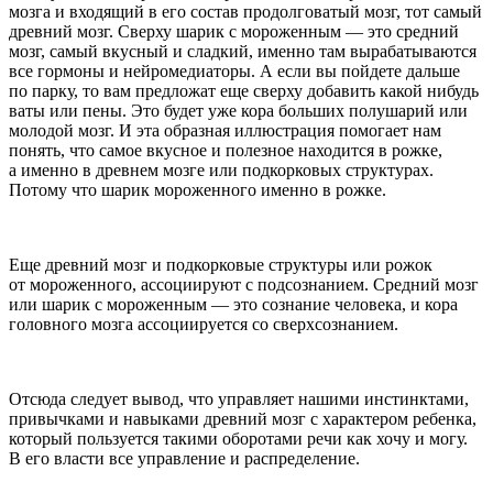
мозга и входящий в его состав продолговатый мозг, тот самый
древний мозг. Сверху шарик с мороженным — это средний
мозг, самый вкусный и сладкий, именно там вырабатываются
все гормоны и нейромедиаторы. А если вы пойдете дальше
по парку, то вам предложат еще сверху добавить какой нибудь
ваты или пены. Это будет уже кора больших полушарий или
молодой мозг. И эта образная иллюстрация помогает нам
понять, что самое вкусное и полезное находится в рожке,
а именно в древнем мозге или подкорковых структурах.
Потому что шарик мороженного именно в рожке.
Еще древний мозг и подкорковые структуры или рожок
от мороженного, ассоциируют с подсознанием. Средний мозг
или шарик с мороженным — это сознание человека, и кора
головного мозга ассоциируется со сверхсознанием.
Отсюда следует вывод, что управляет нашими инстинктами,
привычками и навыками древний мозг с характером ребенка,
который пользуется такими оборотами речи как хочу и могу.
В его власти все управление и распределение.