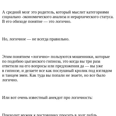
А средний мозг это родитель, который мыслит категориями
социально -экономического анализа и иерархического статуса.
В его обиходе понятие — это логично.
Но, логичное — не всегда правильно.
Этим понятием «логично» пользуются мошенники, которые
по подобию цыганского гипноза, это когда вы три раза
ответили на его вопросы или предложения да — вы уже
в гипнозе, и делаете все как послушный кролик под взглядом
и танцем змеи. Как туда вы попали не знаете, но все было
логично.
Или вот очень известный анекдот про логичность:
Приходит мужик к ростовщику просить в долг рубль,