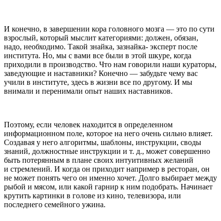
И конечно, в завершении кора головного мозга — это по сути
взрослый, который мыслит категориями: должен, обязан,
надо, необходимо. Такой знайка, зазнайка- эксперт после
института. Но, мы с вами все были в этой шкуре, когда
приходили в производство. Что нам говорили наши кураторы,
заведующие и наставники? Конечно — забудьте чему вас
учили в институте, здесь в жизни все по другому. И мы
внимали и перенимали опыт наших наставников.
Поэтому, если человек находится в определенном
информационном поле, которое на него очень сильно влияет.
Создавая у него алгоритмы, шаблоны, инструкции, своды
знаний, должностные инструкции и т. д., может совершенно
быть потерянным в плане своих интуитивных желаний
и стремлений. И когда он приходит например в ресторан, он
не может понять чего он именно хочет. Долго выбирает между
рыбой и мясом, или какой гарнир к ним подобрать. Начинает
крутить картинки в голове из кино, телевизора, или
последнего семейного ужина.