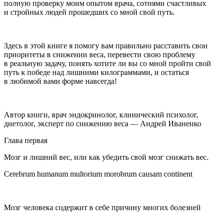
полную проверку моим опытом врача, сотнями счастливых
и стройных людей прошедших со мной свой путь.
Здесь в этой книге я помогу вам правильно расставить свои
приоритеты в снижении веса, перевести свою проблему
в реальную задачу, понять хотите ли вы со мной пройти свой
путь к победе над лишними килограммами, и остаться
в любимой вами форме навсегда!
Автор книги, врач эндокринолог, клинический психолог,
диетолог, эксперт по снижению веса — Андрей Иваненко
Глава первая
Мозг и лишний вес, или как убедить свой мозг снижать вес.
Cerebrum humanum multorium morobrum causam continent
Мозг человека содержит в себе причину многих болезней