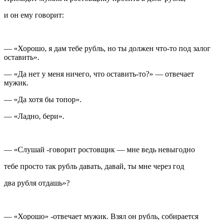
и он ему говорит:
— «Хорошо, я дам тебе рубль, но ты должен что-то под залог
оставить».
— «Да нет у меня ничего, что оставить-то?» — отвечает
мужик.
— «Да хотя бы топор».
— «Ладно, бери».
— «Слушай -говорит ростовщик — мне ведь невыгодно
тебе просто так рубль давать, давай, ты мне через год
два рубля отдашь»?
— «Хорошо» -отвечает мужик. Взял он рубль, собирается