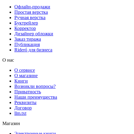
Офлайн-продажи
Простая верстка
Ручная верстка
Буктрейлер
Корректор
Дизайнер обложки
Заказ тиража
Публикация
Rideró для бизнеса
О нас
О сервисе
О магазине
Книги
Возникли вопросы?
Приватность
Наши преимущества
Реквизиты
Договор
llm.txt
Магазин
Электронные книги