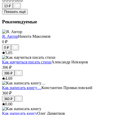
0.0
13
₽
Показать ещё
Рекомендуемые
Я. Автор
Никита Максимов
0
₽
0
₽
5.0
5
Как научиться писать стихи
Александр Невзоров
396
₽
396
₽
4.6
9
Как написать книгу…
Константин Промысловский
360
₽
360
₽
0.0
0
Как написать книгу
Олег Димитров