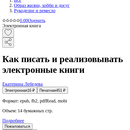
Все
Образ жизни, хобби и досуг
Рукоделие и ремесло
0.0
0
Оценить
Электронная книга
Как писать и реализовывать
электронные книги
Екатерина Лебедева
Электронная
16
₽
Печатная
451
₽
Формат:
epub, fb2, pdfRead, mobi
Объем:
14
бумажных стр.
Подробнее
Пожаловаться