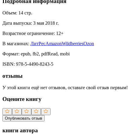
Подробная информация
Объем:
14
стр.
Дата выпуска:
3 мая 2018 г.
Возрастное ограничение:
12
+
В магазинах:
ЛитРес
Amazon
Wildberries
Ozon
Формат:
epub, fb2, pdfRead, mobi
ISBN:
978-5-4490-8243-5
отзывы
У этой книги ещё нет отзывов, оставьте свой отзыв первым!
Оцените книгу
Опубликовать отзыв
книги автора