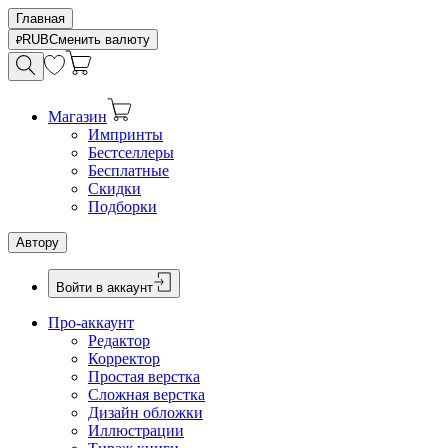
Главная
RUB
Сменить валюту
Магазин
Импринты
Бестселлеры
Бесплатные
Скидки
Подборки
Автору
Войти в аккаунт
Про-аккаунт
Редактор
Корректор
Простая верстка
Сложная верстка
Дизайн обложки
Иллюстрации