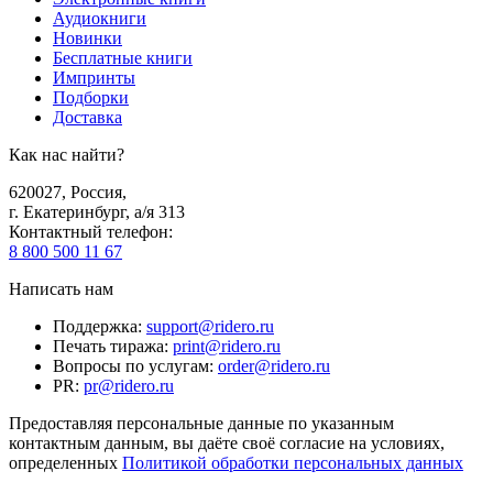
Аудиокниги
Новинки
Бесплатные книги
Импринты
Подборки
Доставка
Как нас найти?
620027
,
Россия
,
г. Екатеринбург, а/я 313
Контактный телефон
:
8 800 500 11 67
Написать нам
Поддержка
:
support@ridero.ru
Печать тиража
:
print@ridero.ru
Вопросы по услугам
:
order@ridero.ru
PR
:
pr@ridero.ru
Предоставляя персональные данные по указанным
контактным данным, вы даёте своё согласие на условиях,
определенных
Политикой обработки персональных данных