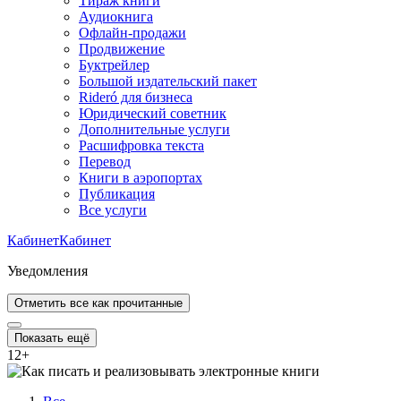
Тираж книги
Аудиокнига
Офлайн-продажи
Продвижение
Буктрейлер
Большой издательский пакет
Rideró для бизнеса
Юридический советник
Дополнительные услуги
Расшифровка текста
Перевод
Книги в аэропортах
Публикация
Все услуги
Кабинет
Кабинет
Уведомления
Отметить все как прочитанные
Показать ещё
12
+