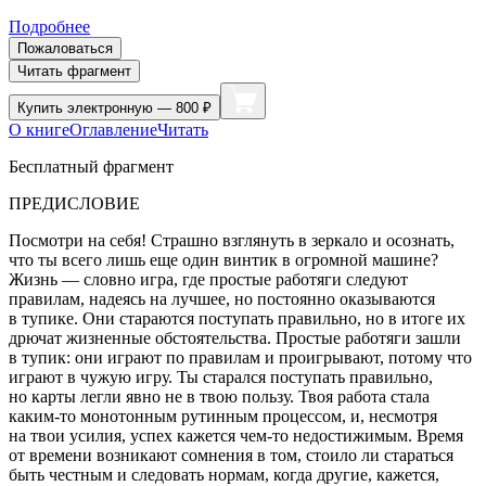
Подробнее
Пожаловаться
Читать фрагмент
Купить
электронную — 800 ₽
О книге
Оглавление
Читать
Бесплатный фрагмент
ПРЕДИСЛОВИЕ
Посмотри на себя! Страшно взглянуть в зеркало и осознать,
что ты всего лишь еще один винтик в огромной машине?
Жизнь — словно игра, где простые работяги следуют
правилам, надеясь на лучшее, но постоянно оказываются
в тупике. Они стараются поступать правильно, но в итоге их
дрючат жизненные обстоятельства. Простые работяги зашли
в тупик: они играют по правилам и проигрывают, потому что
играют в чужую игру. Ты старался поступать правильно,
но карты легли явно не в твою пользу. Твоя работа стала
каким-то монотонным рутинным процессом, и, несмотря
на твои усилия, успех кажется чем-то недостижимым. Время
от времени возникают сомнения в том, стоило ли стараться
быть честным и следовать нормам, когда другие, кажется,