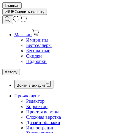
Главная
RUB
Сменить валюту
Магазин
Импринты
Бестселлеры
Бесплатные
Скидки
Подборки
Автору
Войти в аккаунт
Про-аккаунт
Редактор
Корректор
Простая верстка
Сложная верстка
Дизайн обложки
Иллюстрации