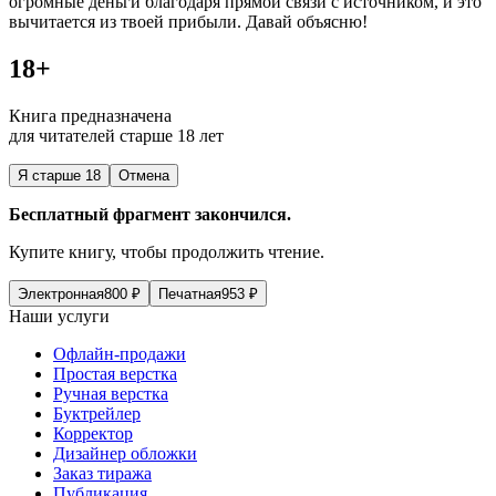
огромные деньги благодаря прямой связи с источником, и это
вычитается из твоей прибыли. Давай объясню!
18+
Книга предназначена
для читателей старше 18 лет
Я старше 18
Отмена
Бесплатный фрагмент закончился.
Купите книгу, чтобы продолжить чтение.
Электронная
800
₽
Печатная
953
₽
Наши услуги
Офлайн-продажи
Простая верстка
Ручная верстка
Буктрейлер
Корректор
Дизайнер обложки
Заказ тиража
Публикация