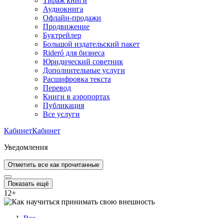
Тираж книги
Аудиокнига
Офлайн-продажи
Продвижение
Буктрейлер
Большой издательский пакет
Rideró для бизнеса
Юридический советник
Дополнительные услуги
Расшифровка текста
Перевод
Книги в аэропортах
Публикация
Все услуги
Кабинет
Кабинет
Уведомления
Отметить все как прочитанные
Показать ещё
12
+