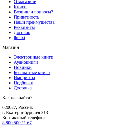
О магазине
Книги
Возникли вопросы?
Приватность
Наши преимущества
Реквизиты
Договор
llm.txt
Магазин
Электронные книги
Аудиокниги
Новинки
Бесплатные книги
Импринты
Подборки
Доставка
Как нас найти?
620027
,
Россия
,
г. Екатеринбург, а/я 313
Контактный телефон
:
8 800 500 11 67