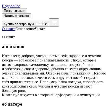
Подробнее
Пожаловаться
Читать фрагмент
Купить
электронную — 196 ₽
О книге
Оглавление
Читать
О книге
аннотация
Интеллект, доброта, уверенность в себе, здоровье и чувство
юмора — вот основа привлекательности. Люди, которые
имеют здоровое самооценку, эмоционально устойчивы
и заботятся о своем здоровье, обычно кажутся окружающим
очень привлекательными. Освойте силы притяжения. Помимо
ваших личностных качеств есть и другие способы сделать
себя привлекательнее. Например, ваша походка, способность
контролировать себя, улыбка и чувство юмора играют
большую роль.
Книга публикуется в авторской орфографии и пунктуации
об авторе