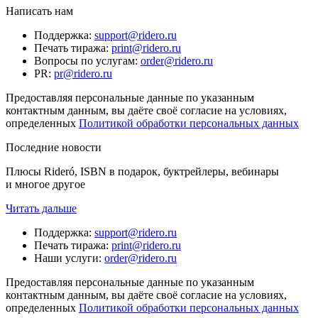
Написать нам
Поддержка
:
support@ridero.ru
Печать тиража
:
print@ridero.ru
Вопросы по услугам
:
order@ridero.ru
PR
:
pr@ridero.ru
Предоставляя персональные данные по указанным
контактным данным, вы даёте своё согласие на условиях,
определенных
Политикой обработки персональных данных
Последние новости
Плюсы Rideró, ISBN в подарок, буктрейлеры, вебинары
и многое другое
Читать дальше
Поддержка
:
support@ridero.ru
Печать тиража
:
print@ridero.ru
Наши услуги
:
order@ridero.ru
Предоставляя персональные данные по указанным
контактным данным, вы даёте своё согласие на условиях,
определенных
Политикой обработки персональных данных