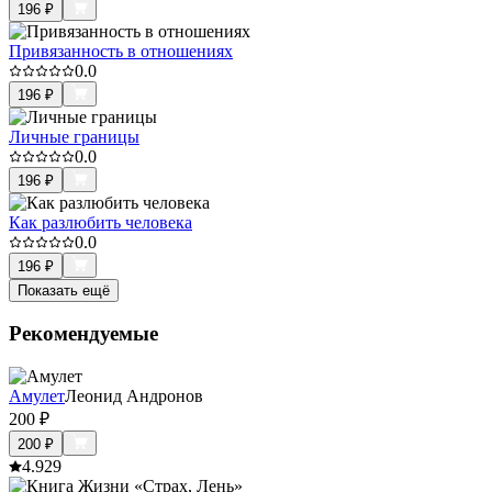
196
₽
Привязанность в отношениях
0.0
196
₽
Личные границы
0.0
196
₽
Как разлюбить человека
0.0
196
₽
Показать ещё
Рекомендуемые
Амулет
Леонид Андронов
200
₽
200
₽
4.9
29