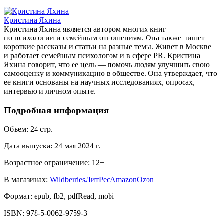
Кристина Яхина
Кристина Яхина является автором многих книг
по психологии и семейным отношениям. Она также пишет
короткие рассказы и статьи на разные темы. Живет в Москве
и работает семейным психологом и в сфере PR. Кристина
Яхина говорит, что ее цель — помочь людям улучшить свою
самооценку и коммуникацию в обществе. Она утверждает, что
ее книги основаны на научных исследованиях, опросах,
интервью и личном опыте.
Подробная информация
Объем:
24
стр.
Дата выпуска:
24 мая 2024 г.
Возрастное ограничение:
12
+
В магазинах:
Wildberries
ЛитРес
Amazon
Ozon
Формат:
epub, fb2, pdfRead, mobi
ISBN:
978-5-0062-9759-3