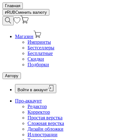
Главная
RUB
Сменить валюту
Магазин
Импринты
Бестселлеры
Бесплатные
Скидки
Подборки
Автору
Войти в аккаунт
Про-аккаунт
Редактор
Корректор
Простая верстка
Сложная верстка
Дизайн обложки
Иллюстрации