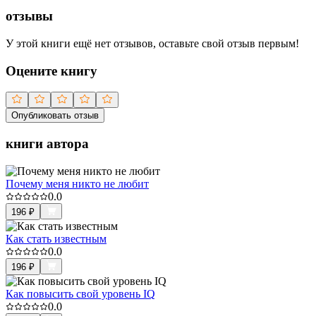
отзывы
У этой книги ещё нет отзывов, оставьте свой отзыв первым!
Оцените книгу
Опубликовать отзыв
книги автора
Почему меня никто не любит
0.0
196
₽
Как стать известным
0.0
196
₽
Как повысить свой уровень IQ
0.0