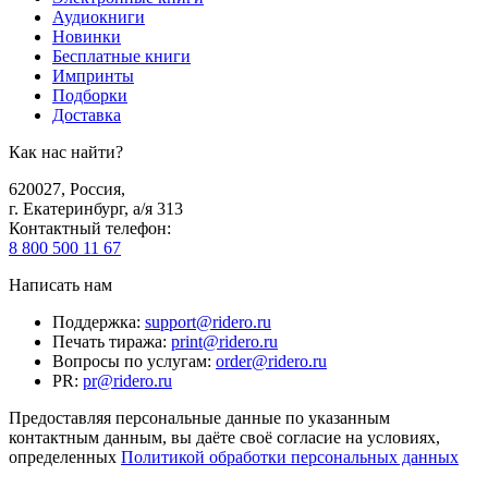
Аудиокниги
Новинки
Бесплатные книги
Импринты
Подборки
Доставка
Как нас найти?
620027
,
Россия
,
г. Екатеринбург, а/я 313
Контактный телефон
:
8 800 500 11 67
Написать нам
Поддержка
:
support@ridero.ru
Печать тиража
:
print@ridero.ru
Вопросы по услугам
:
order@ridero.ru
PR
:
pr@ridero.ru
Предоставляя персональные данные по указанным
контактным данным, вы даёте своё согласие на условиях,
определенных
Политикой обработки персональных данных