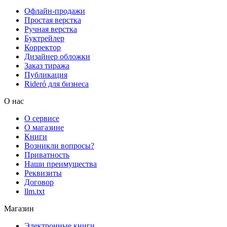
Офлайн-продажи
Простая верстка
Ручная верстка
Буктрейлер
Корректор
Дизайнер обложки
Заказ тиража
Публикация
Rideró для бизнеса
О нас
О сервисе
О магазине
Книги
Возникли вопросы?
Приватность
Наши преимущества
Реквизиты
Договор
llm.txt
Магазин
Электронные книги