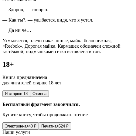
— Здоров, — говорю.
— Как ты?, — улыбается, видя, что я устал.
— Да ни чё…
Ухмыляется, плечи накачанные, майка белоснежная,
«Reebok». Дорогая майка. Кармашек обозначен сложной
застёжкой, подмышками сетка вставлена в тон.
18+
Книга предназначена
для читателей старше 18 лет
Я старше 18
Отмена
Бесплатный фрагмент закончился.
Купите книгу, чтобы продолжить чтение.
Электронная
40
₽
Печатная
524
₽
Наши услуги