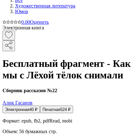
Все
Художественная литература
Юмор
0.0
0
Оценить
Электронная книга
Бесплатный фрагмент - Как
мы с Лёхой тёлок снимали
Сборник рассказов №22
Алик Гасанов
Электронная
40
₽
Печатная
524
₽
Формат:
epub, fb2, pdfRead, mobi
Объем:
56
бумажных стр.