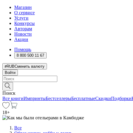
Магазин
О сервисе
Услуги
Конкурсы
Авторам
Новости
Акции
Помощь
8 800 500 11 67
RUB
Сменить валюту
Войти
Поиск
Все книги
Импринты
Бестселлеры
Бесплатные
Скидки
Подборки
18
+
Все