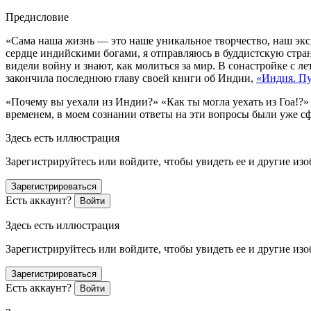
Предисловие
«Сама наша жизнь — это наше уникальное творчество, наш эк
сердце индийскими богами, я отправляюсь в буддистскую стран
видели войну и знают, как молиться за мир. В сонастройке с 
закончила последнюю главу своей книги об Индии,
«Индия. Пу
«Почему вы уехали из Индии?» «Как ты могла уехать из Гоа!?
временем, в моем сознании ответы на эти вопросы были уже 
Здесь есть иллюстрация
Зарегистрируйтесь или войдите, чтобы увидеть ее и другие из
Зарегистрироваться
Есть аккаунт?
Войти
Здесь есть иллюстрация
Зарегистрируйтесь или войдите, чтобы увидеть ее и другие из
Зарегистрироваться
Есть аккаунт?
Войти