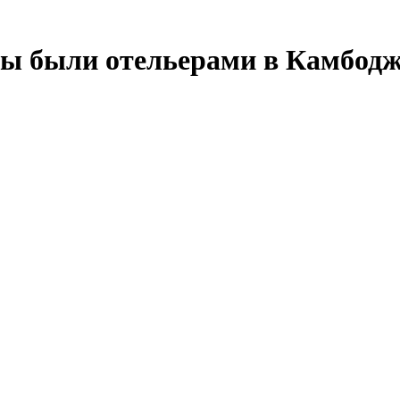
мы были отельерами в Камбод