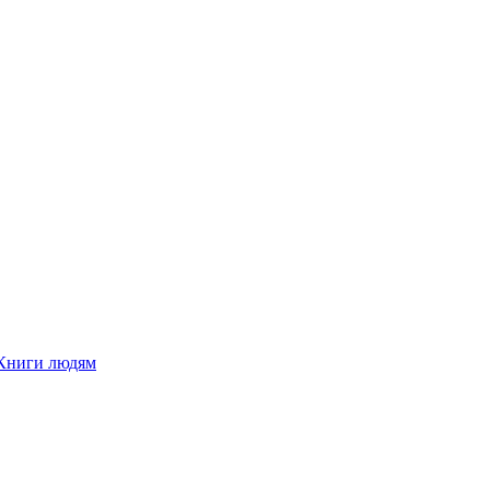
Книги людям