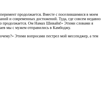
сперимент продолжается. Вместе с поселившимися в моем
наний и современных достижений. Туда, где совсем недавно
тво продолжается. Ом Намах Шивайя!» Этими словами я
лаев мы с мужем отправились в Камбоджу.
Почему?» Этими вопросами пестрел мой мессенджер, а тем